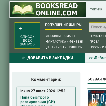
ТОПЧИК
ЛЮБОВНЫЕ РОМАНЫ
ПРИКЛЮЧЕ
СПИСОК
ВСЕХ
ФАНТАСТИКА И ФЭНТЕЗИ
ПРОЗА
ЖАНРОВ
ДЕТЕКТИВЫ И ТРИЛЛЕРЫ
ПОЭЗИЯ И 
ДОБАВИТЬ В ЗАКЛАДКИ
👀 📔 Чит
Комментарии:
БОЕВАЯ Ф
Inkun 27 июля 2026 12:52
Папа быстрого
реагирования (СИ) -