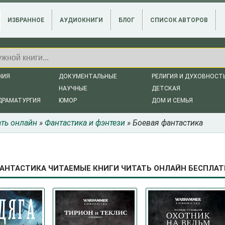
ИЗБРАННОЕ
АУДИОКНИГИ
БЛОГ
СПИСОК АВТОРОВ
НИЯ
ДОКУМЕНТАЛЬНЫЕ
РЕЛИГИЯ И ДУХОВНОСТ
НАУЧНЫЕ
ДЕТСКАЯ
ДРАМАТУРГИЯ
ЮМОР
ДОМ И СЕМЬЯ
ать онлайн
»
Фантастика и фэнтези
» Боевая фантастика
АНТАСТИКА ЧИТАЕМЫЕ КНИГИ ЧИТАТЬ ОНЛАЙН БЕСПЛАТН