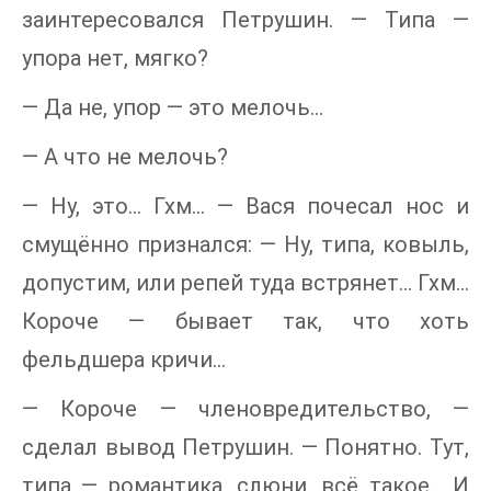
заинтересовался Петрушин. — Типа —
упора нет, мягко?
— Да не, упор — это мелочь...
— А что не мелочь?
— Ну, это... Гхм... — Вася почесал нос и
смущённо признался: — Ну, типа, ковыль,
допустим, или репей туда встрянет... Гхм...
Короче — бывает так, что хоть
фельдшера кричи...
— Короче — членовредительство, —
сделал вывод Петрушин. — Понятно. Тут,
типа — романтика, слюни, всё такое... И