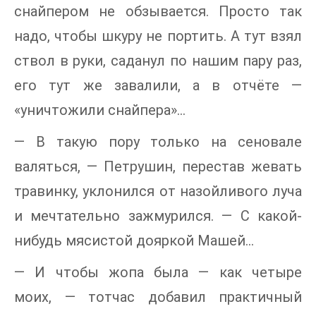
снайпером не обзывается. Просто так
надо, чтобы шкуру не портить. А тут взял
ствол в руки, саданул по нашим пару раз,
его тут же завалили, а в отчёте —
«уничтожили снайпера»...
— В такую пору только на сеновале
валяться, — Петрушин, перестав жевать
травинку, уклонился от назойливого луча
и мечтательно зажмурился. — С какой-
нибудь мясистой дояркой Машей...
— И чтобы жопа была — как четыре
моих, — тотчас добавил практичный