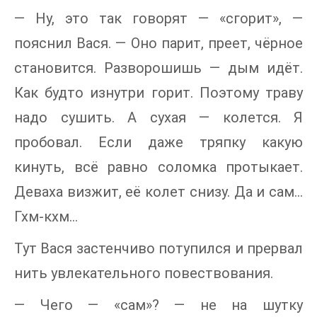
— Ну, это так говорят — «сгорит», —
пояснил Вася. — Оно парит, преет, чёрное
становится. Разворошишь — дым идёт.
Как будто изнутри горит. Поэтому траву
надо сушить. А сухая — колется. Я
пробовал. Если даже тряпку какую
кинуть, всё равно соломка протыкает.
Деваха визжит, её колет снизу. Да и сам...
Гхм-кхм...
Тут Вася застенчиво потупился и прервал
нить увлекательного повествования.
— Чего — «сам»? — не на шутку