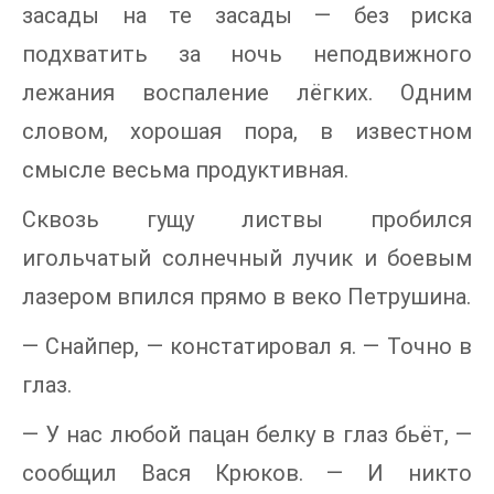
засады на те засады — без риска
подхватить за ночь неподвижного
лежания воспаление лёгких. Одним
словом, хорошая пора, в известном
смысле весьма продуктивная.
Сквозь гущу листвы пробился
игольчатый солнечный лучик и боевым
лазером впился прямо в веко Петрушина.
— Снайпер, — констатировал я. — Точно в
глаз.
— У нас любой пацан белку в глаз бьёт, —
сообщил Вася Крюков. — И никто