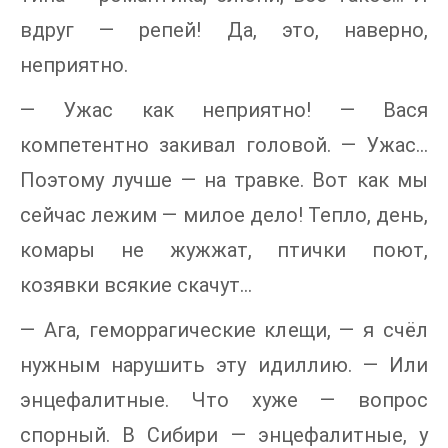
вдруг — репей! Да, это, наверно,
неприятно.
— Ужас как неприятно! — Вася
компетентно закивал головой. — Ужас...
Поэтому лучше — на травке. Вот как мы
сейчас лежим — милое дело! Тепло, день,
комары не жужжат, птички поют,
козявки всякие скачут...
— Ага, геморрагические клещи, — я счёл
нужным нарушить эту идиллию. — Или
энцефалитные. Что хуже — вопрос
спорный. В Сибири — энцефалитные, у