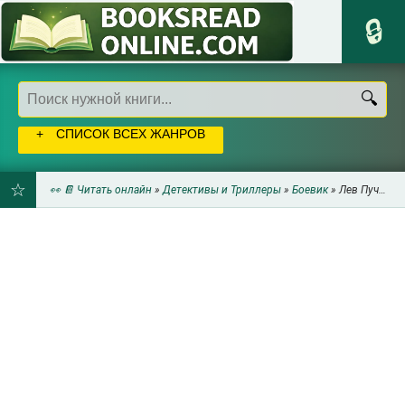
СПИСОК ВСЕХ ЖАНРОВ
👀 📔 Читать онлайн
»
Детективы и Триллеры
»
Боевик
» Лев Пучков - Операция «Моджахед»
ДОБАВИТЬ
В
ЗАКЛАДКИ