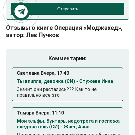
Отправить
Отзывы о книге Операция «Моджахед»,
автор: Лев Пучков
Комментарии:
Светлана Вчера, 17:40
Ты влипла, девочка (СИ) - Стужева Инна
Значит они растались??? Как то не
правильно все это.
Тамара Вчера, 11:10
Мои эльфы. Бунтарь, недотрога и госпожа
следователь (СИ) - Жнец Анна
Попаданка в магическом мире влюбляется в