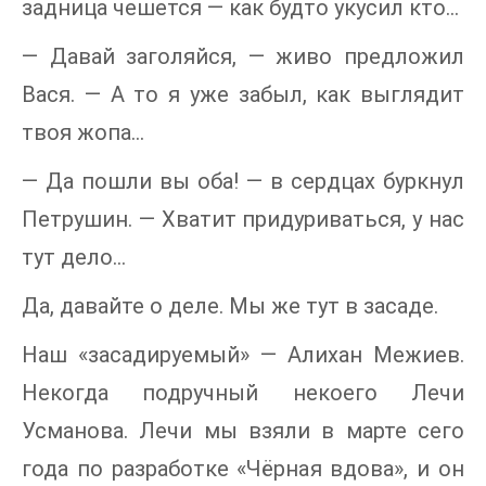
задница чешется — как будто укусил кто...
— Давай заголяйся, — живо предложил
Вася. — А то я уже забыл, как выглядит
твоя жопа...
— Да пошли вы оба! — в сердцах буркнул
Петрушин. — Хватит придуриваться, у нас
тут дело...
Да, давайте о деле. Мы же тут в засаде.
Наш «засадируемый» — Алихан Межиев.
Некогда подручный некоего Лечи
Усманова. Лечи мы взяли в марте сего
года по разработке «Чёрная вдова», и он