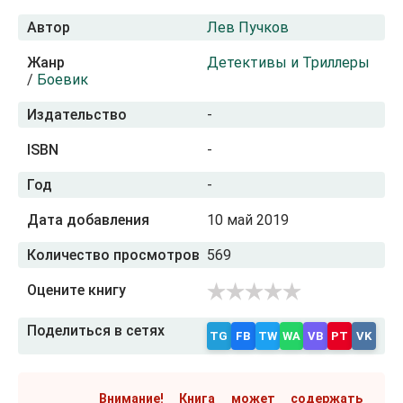
Автор
Лев Пучков
Жанр
Детективы и Триллеры
/
Боевик
Издательство
-
ISBN
-
Год
-
Дата добавления
10 май 2019
Количество просмотров
569
Оцените книгу
Поделиться в сетях
TG
FB
TW
WA
VB
PT
VK
Внимание! Книга может содержать