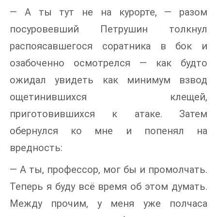
— А ты тут не на курорте, — разом
посуровевший Петрушин толкнул
распоясавшегося соратника в бок и
озабоченно осмотрелся — как будто
ожидал увидеть как минимум взвод
ощетинившихся клещей,
приготовившихся к атаке. Затем
обернулся ко мне и попенял на
вредность:
— А ты, профессор, мог бы и промолчать.
Теперь я буду всё время об этом думать.
Между прочим, у меня уже полчаса