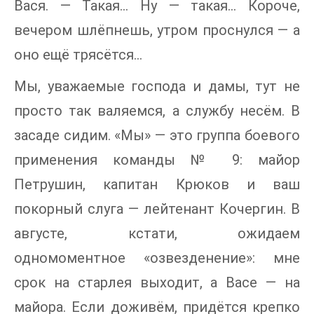
Вася. — Такая... Ну — такая... Короче,
вечером шлёпнешь, утром проснулся — а
оно ещё трясётся...
Мы, уважаемые господа и дамы, тут не
просто так валяемся, а службу несём. В
засаде сидим. «Мы» — это группа боевого
применения команды № 9: майор
Петрушин, капитан Крюков и ваш
покорный слуга — лейтенант Кочергин. В
августе, кстати, ожидаем
одномоментное «озвезденение»: мне
срок на старлея выходит, а Васе — на
майора. Если доживём, придётся крепко