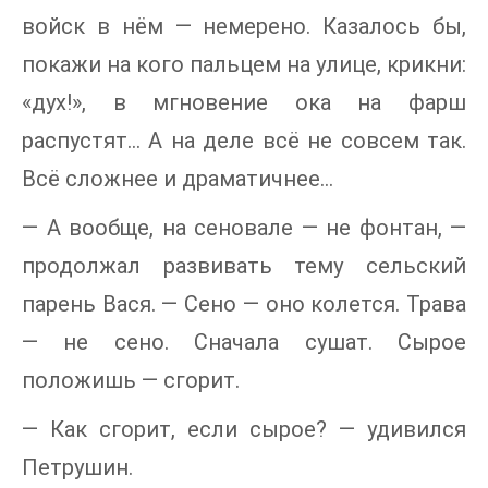
войск в нём — немерено. Казалось бы,
покажи на кого пальцем на улице, крикни:
«дух!», в мгновение ока на фарш
распустят... А на деле всё не совсем так.
Всё сложнее и драматичнее...
— А вообще, на сеновале — не фонтан, —
продолжал развивать тему сельский
парень Вася. — Сено — оно колется. Трава
— не сено. Сначала сушат. Сырое
положишь — сгорит.
— Как сгорит, если сырое? — удивился
Петрушин.