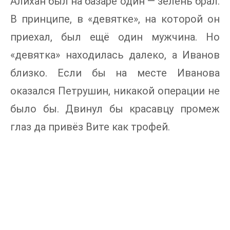
Алихан был на базаре один — зелень брал.
В принципе, в «девятке», на которой он
приехал, был ещё один мужчина. Но
«девятка» находилась далеко, а Иванов
близко. Если бы на месте Иванова
оказался Петрушин, никакой операции не
было бы. Двинул бы красавцу промеж
глаз да привёз Вите как трофей.