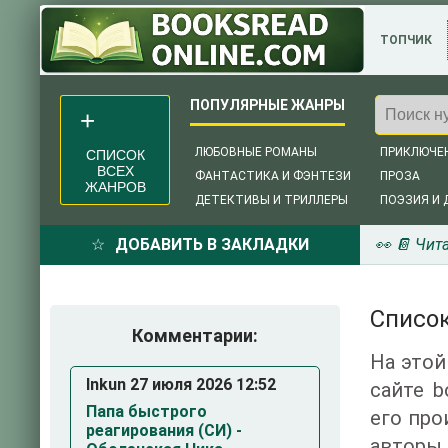
ТОПЧИК
ЛЮБОВНЫЕ РОМАНЫ
ПРИКЛЮЧЕ
СПИСОК
ВСЕХ
ФАНТАСТИКА И ФЭНТЕЗИ
ПРОЗА
ЖАНРОВ
ДЕТЕКТИВЫ И ТРИЛЛЕРЫ
ПОЭЗИЯ И 
ДОБАВИТЬ В ЗАКЛАДКИ
👀 📔 Чит
Список
Комментарии:
На этой
Inkun 27 июля 2026 12:52
сайте b
Папа быстрого
его про
реагирования (СИ) -
авторы