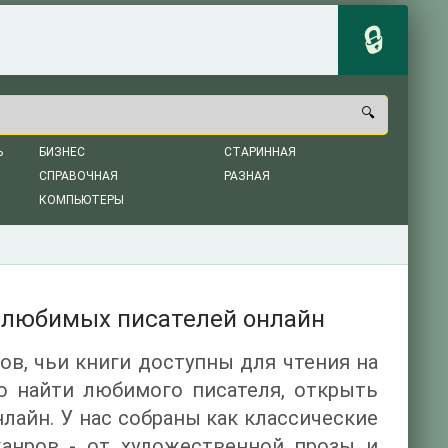
Ь
БИЗНЕС
СТАРИННАЯ
СПРАВОЧНАЯ
РАЗНАЯ
КОМПЬЮТЕРЫ
я любимых писателей онлайн
ов, чьи книги доступны для чтения на
ро найти любимого писателя, открыть
лайн. У нас собраны как классические
жанров - от художественной прозы и