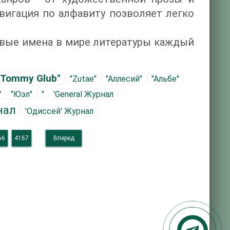
вигация по алфавиту позволяет легко
овые имена в мире литературы каждый
"Tommy Glub"
"Zutae"
"Аллесий"
"Альбе"
"
"Юэл"
"
'General Журнал
нал
'Одиссей' Журнал
66
4167
Вперед