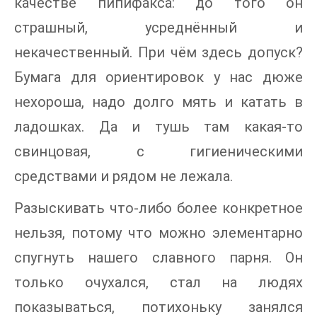
качестве пипифакca: до того он
страшный, усреднённый и
некачественный. При чём здесь допуск?
Бумага для ориентировок у нас дюже
нехороша, надо долго мять и катать в
ладошках. Да и тушь там какая-то
свинцовая, с гигиеническими
средствами и рядом не лежала.
Разыскивать что-либо более конкретное
нельзя, потому что можно элементарно
спугнуть нашего славного парня. Он
только очухался, стал на людях
показываться, потихоньку занялся