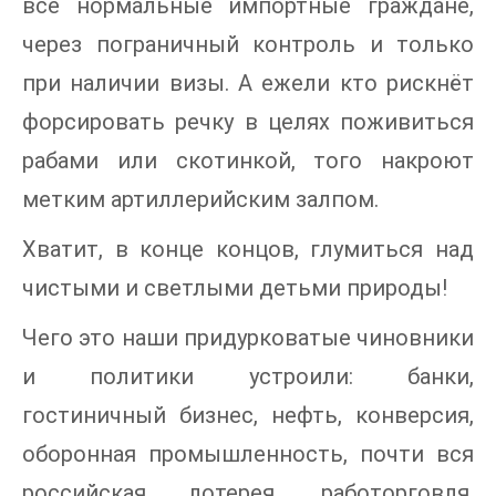
все нормальные импортные граждане,
через пограничный контроль и только
при наличии визы. А ежели кто рискнёт
форсировать речку в целях поживиться
рабами или скотинкой, того накроют
метким артиллерийским залпом.
Хватит, в конце концов, глумиться над
чистыми и светлыми детьми природы!
Чего это наши придурковатые чиновники
и политики устроили: банки,
гостиничный бизнес, нефть, конверсия,
оборонная промышленность, почти вся
российская лотерея, работорговля,