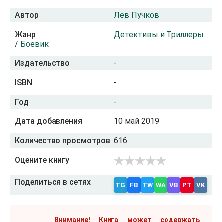
Автор
Лев Пучков
Жанр
Детективы и Триллеры
/
Боевик
Издательство
-
ISBN
-
Год
-
Дата добавления
10 май 2019
Количество просмотров
616
Оцените книгу
Поделиться в сетях
TG
FB
TW
WA
VB
PT
VK
Внимание! Книга может содержать