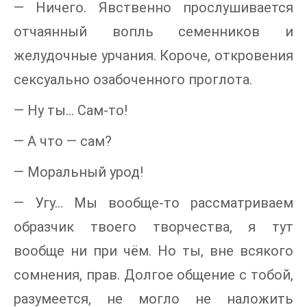
— Ничего. Явственно прослушивается
отчаянный вопль семенников и
желудочные урчания. Короче, откровения
сексуально озабоченного проглота.
— Ну ты... Сам-то!
— А что — сам?
— Моральный урод!
— Угу... Мы вообще-то рассматриваем
образчик твоего творчества, я тут
вообще ни при чём. Но ты, вне всякого
сомнения, прав. Долгое общение с тобой,
разумеется, не могло не наложить