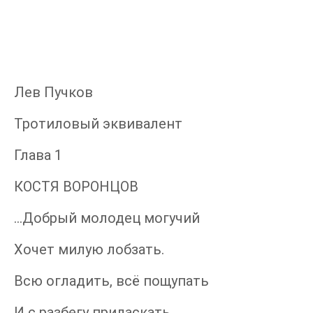
Лев Пучков
Тротиловый эквивалент
Глава 1
КОСТЯ ВОРОНЦОВ
...Добрый молодец могучий
Хочет милую лобзать.
Всю огладить, всё пощупать
И с разбегу приласкать.