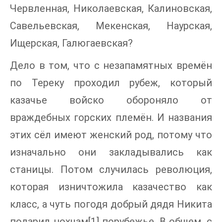
Червленная, Николаевская, Калиновская,
Савельевская, Мекенская, Наурская,
Ищерская, Галюгаевская?
Дело в том, что с незапамятных времён
по Тереку проходил рубеж, который
казачье войско обороняло от
враждебных горских племён. И названия
этих сёл имеют женский род, потому что
изначально они закладывались как
станицы. Потом случилась революция,
которая изничтожила казачество как
класс, а чуть погодя добрый дядя Никита
подарил нохчам[1] порубежье. В общем, с