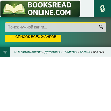
СПИСОК ВСЕХ ЖАНРОВ
👀 📔 Читать онлайн
»
Детективы и Триллеры
»
Боевик
» Лев Пучков - Тротиловый эквивалент
ДОБАВИТЬ
В
ЗАКЛАДКИ