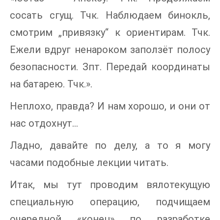
сосать сгущ. Тчк. Наблюдаем бинокль,
смотрим „привязку“ к ориентирам. Тчк.
Ежели вдруг ненароком заползёт полосу
безопасности. Зпт. Передай координаты
на батарею. Тчк.».
Неплохо, правда? И нам хорошо, и они от
нас отдохнут...
Ладно, давайте по делу, а то я могу
часами подобные лекции читать.
Итак, мы тут проводим вялотекущую
специальную операцию, подчищаем
очередной «конец» по разработке