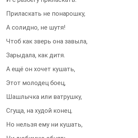
Приласкать не понарошку,
А солидно, не шутя!
Чтоб как зверь она завыла,
Зарыдала, как дитя.
А ещё он хочет кушать,
Этот молодец боец,
Шашлычка или ватрушку,
Сгуща, на худой конец.
Но нельзя ему ни кушать,