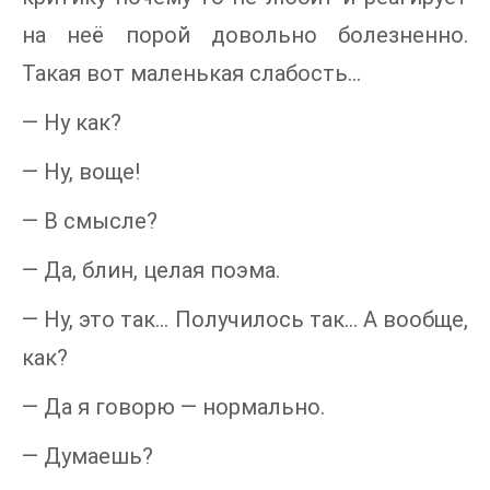
на неё порой довольно болезненно.
Такая вот маленькая слабость...
— Ну как?
— Ну, воще!
— В смысле?
— Да, блин, целая поэма.
— Ну, это так... Получилось так... А вообще,
как?
— Да я говорю — нормально.
— Думаешь?