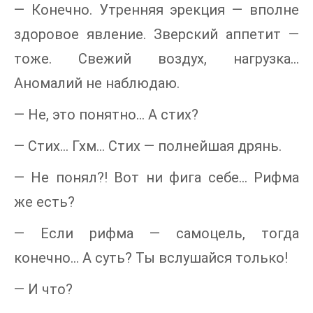
— Конечно. Утренняя эрекция — вполне
здоровое явление. Зверский аппетит —
тоже. Свежий воздух, нагрузка...
Аномалий не наблюдаю.
— Не, это понятно... А стих?
— Стих... Гхм... Стих — полнейшая дрянь.
— Не понял?! Вот ни фига себе... Рифма
же есть?
— Если рифма — самоцель, тогда
конечно... А суть? Ты вслушайся только!
— И что?