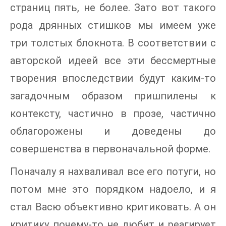
страниц пять, не более. Зато вот такого
рода дрянных стишков мы имеем уже
три толстых блокнота. В соответствии с
авторской идеей все эти бессмертные
творения впоследствии будут каким-то
загадочным образом пришпилены к
контексту, частично в прозе, частично
облагорожены и доведены до
совершенства в первоначальной форме.
Поначалу я нахваливал все его потуги, но
потом мне это порядком надоело, и я
стал Васю объективно критиковать. А он
критику почему-то не любит и реагирует