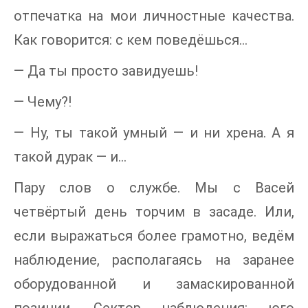
отпечатка на мои личностные качества.
Как говорится: с кем поведёшься...
— Да ты просто завидуешь!
— Чему?!
— Ну, ты такой умный — и ни хрена. А я
такой дурак — и...
Пару слов о службе. Мы с Васей
четвёртый день торчим в засаде. Или,
если выражаться более грамотно, ведём
наблюдение, располагаясь на заранее
оборудованной и замаскированной
позиции. Сектор наблюдения: юго