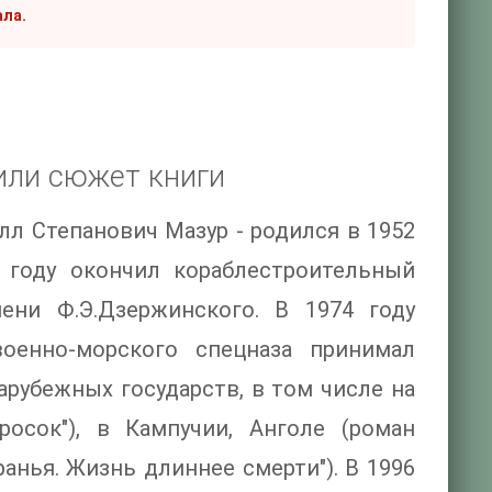
ала.
или сюжет книги
лл Степанович Мазур - родился в 1952
2 году окончил кораблестроительный
ени Ф.Э.Дзержинского. В 1974 году
военно-морского спецназа принимал
арубежных государств, в том числе на
росок"), в Кампучии, Анголе (роман
ранья. Жизнь длиннее смерти"). В 1996