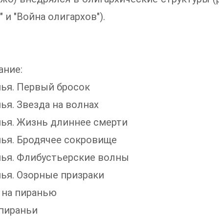
" и "Война олигархов").
ание:
нья. Первый бросок
нья. Звезда на волнах
нья. Жизнь длиннее смерти
нья. Бродячее сокровище
нья. Флибустьерские волны
нья. Озорные призраки
а на пиранью
 пираньи