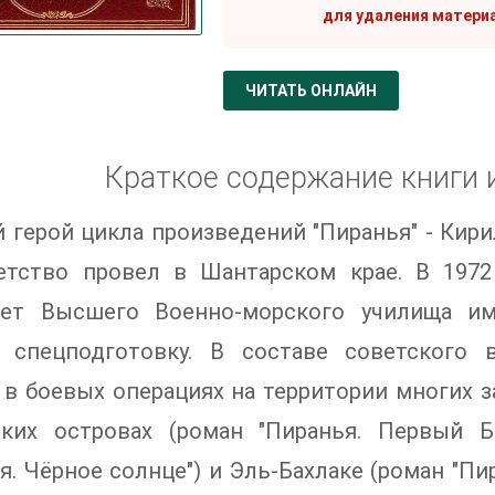
для удаления матери
ЧИТАТЬ ОНЛАЙН
Краткое содержание книги 
 герой цикла произведений "Пиранья" - Кири
Детство провел в Шантарском крае. В 197
тет Высшего Военно-морского училища им
 спецподготовку. В составе советского 
 в боевых операциях на территории многих з
ских островах (роман "Пиранья. Первый Б
я. Чёрное солнце") и Эль-Бахлаке (роман "Пи