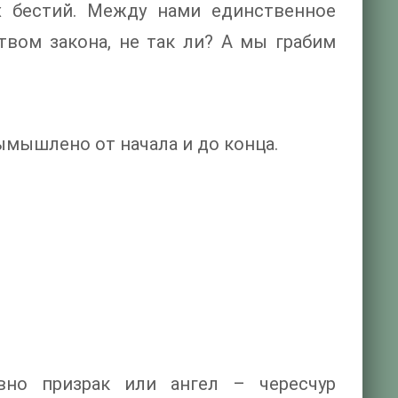
х бестий. Между нами единственное
твом закона, не так ли? А мы грабим
ымышлено от начала и до конца.
но призрак или ангел – чересчур