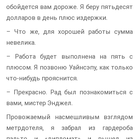
обойдется вам дороже. Я беру пятьдесят
долларов в день плюс издержки.
– Что же, для хорошей работы сумма
невелика.
– Работа будет выполнена на пять с
плюсом. Я позвоню Уайнсэпу, как только
что-нибудь прояснится.
– Прекрасно. Рад был познакомиться с
вами, мистер Энджел.
Провожаемый насмешливым взглядом
метрдотеля, я забрал из гардероба
пальто и «дипломат» и вышел из