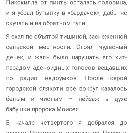
Пикскилла, от пинты осталась половина,
и я убрал бутылку в «бардачок», дабы не
скучать и на обратном пути.
Я ехал по объятой тишиной, заснеженной
сельской местности. Стоял чудесный
денек, и жаль было нарушать его хит-
парадом аденоидных голосов вещавших
по радио недоумков. После серой
городской слякоти все вокруг казалось
белым и чистым – пейзаж в духе
бабушки пророка Моисея.
В начале четвертого я добрался до