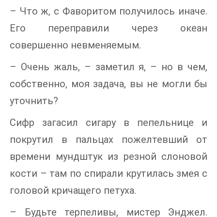
– Что ж, с Фаворитом получилось иначе.
Его переправили через океан
совершенно невменяемым.
– Очень жаль, – заметил я, – но в чем,
собственно, моя задача, вы не могли бы
уточнить?
Сифр загасил сигару в пепельнице и
покрутил в пальцах пожелтевший от
времени мундштук из резной слоновой
кости – там по спирали крутилась змея с
головой кричащего петуха.
– Будьте терпеливы, мистер Энджел.