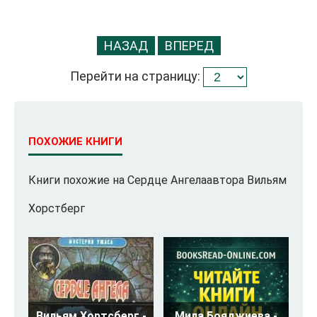
НАЗАД
ВПЕРЕД
Перейти на страницу:
ПОХОЖИЕ КНИГИ
Книги похожие на Сердце Ангелаавтора Вильям
Хорстберг
Вильям Хортсберг -
Мила Бояджиева -