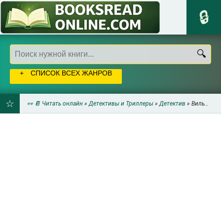
СПИСОК ВСЕХ ЖАНРОВ
👀 📔 Читать онлайн
»
Детективы и Триллеры
»
Детектив
» Вильям Хорстберг - Сердце Ангела
ДОБАВИТЬ
В
ЗАКЛАДКИ