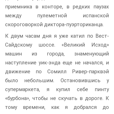
приемника в конторе, в редких паузах
между пулеметной испанской
скороговоркой диктора-пуэрториканца.
К двум часам дня я уже катил по Вест-
Сайдскому шоссе. «Великий Исход»
машин из города, знаменующий
наступление уик-энда еще не начался, и
движение по Сомилл Ривер-парквэй
было небольшим. Остановившись у
супермаркета, я купил себе пинту
«бурбона», чтобы не скучать в дороге. К
тому времени, как я добрался до