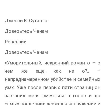
Джесси К. Сутанто
Доверьтесь Ченам
Рецензии
Доверьтесь Ченам
«Уморительный, искренний роман о – о
чем же еще, как не о?.. –
непреднамеренном убийстве и семейных
узах. Уже после первых пяти страниц он
заставил меня смеяться в голос и до
самых последних держал в напряжении и