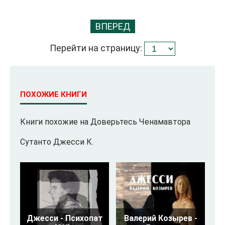
ВПЕРЕД
Перейти на страницу:
ПОХОЖИЕ КНИГИ
Книги похожие на Доверьтесь Ченамавтора
Сутанто Джесси К.
Джесси - Психопат
Валерий Козырев -