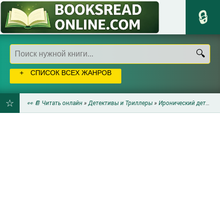
СПИСОК ВСЕХ ЖАНРОВ
👀 📔 Читать онлайн
»
Детективы и Триллеры
»
Иронический детектив
ДОБАВИТЬ
В
ЗАКЛАДКИ