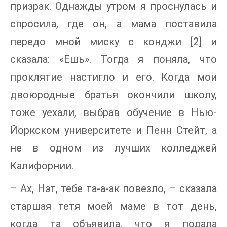
призрак. Однажды утром я проснулась и
спросила, где он, а мама поставила
передо мной миску с конджи [2] и
сказала: «Ешь». Тогда я поняла, что
проклятие настигло и его. Когда мои
двоюродные братья окончили школу,
тоже уехали, выбрав обучение в Нью-
Йоркском университете и Пенн Стейт, а
не в одном из лучших колледжей
Калифорнии.
– Ах, Нэт, тебе та-а-ак повезло, – сказала
старшая тетя моей маме в тот день,
когда та объявила, что я подала