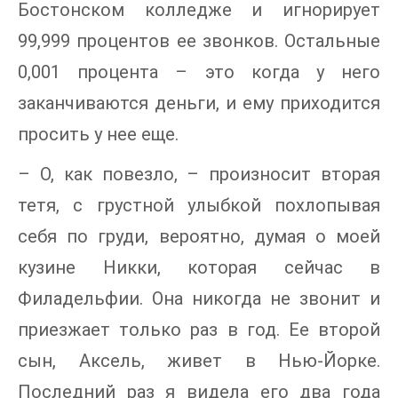
Бостонском колледже и игнорирует
99,999 процентов ее звонков. Остальные
0,001 процента – это когда у него
заканчиваются деньги, и ему приходится
просить у нее еще.
– О, как повезло, – произносит вторая
тетя, с грустной улыбкой похлопывая
себя по груди, вероятно, думая о моей
кузине Никки, которая сейчас в
Филадельфии. Она никогда не звонит и
приезжает только раз в год. Ее второй
сын, Аксель, живет в Нью-Йорке.
Последний раз я видела его два года