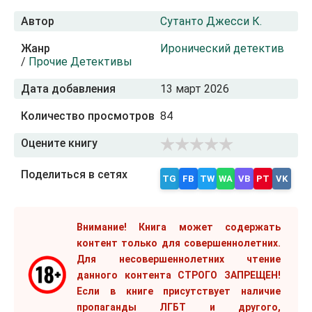
Автор
Сутанто Джесси К.
Жанр
Иронический детектив
/
Прочие Детективы
Дата добавления
13 март 2026
Количество просмотров
84
Оцените книгу
Поделиться в сетях
TG
FB
TW
WA
VB
PT
VK
Внимание! Книга может содержать
контент только для совершеннолетних.
Для несовершеннолетних чтение
данного контента СТРОГО ЗАПРЕЩЕН!
Если в книге присутствует наличие
пропаганды ЛГБТ и другого,