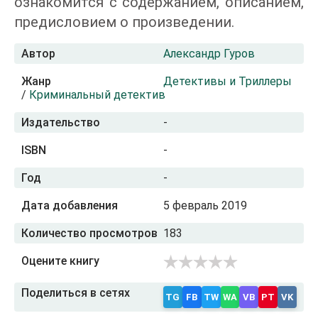
ознакомится с содержанием, описанием,
предисловием о произведении.
Автор
Александр Гуров
Жанр
Детективы и Триллеры
/
Криминальный детектив
Издательство
-
ISBN
-
Год
-
Дата добавления
5 февраль 2019
Количество просмотров
183
Оцените книгу
Поделиться в сетях
TG
FB
TW
WA
VB
PT
VK