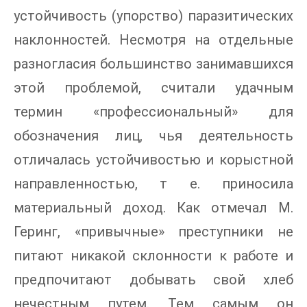
устойчивость (упорство) паразитических
наклонностей. Несмотря на отдельные
разногласия большинство занимавшихся
этой проблемой, считали удачным
термин «профессиональный» для
обозначения лиц, чья деятельность
отличалась устойчивостью и корыстной
направленностью, т е. приносила
материальный доход. Как отмечал М.
Геринг, «привычные» преступники не
питают никакой склонности к работе и
предпочитают добывать свой хлеб
нечестным путем. Тем самым он