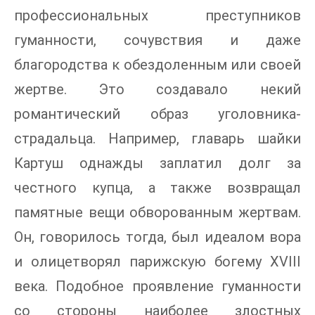
профессиональных преступников
гуманности, сочувствия и даже
благородства к обездоленным или своей
жертве. Это создавало некий
романтический образ уголовника-
страдальца. Например, главарь шайки
Картуш однажды заплатил долг за
честного купца, а также возвращал
памятные вещи обворованным жертвам.
Он, говорилось тогда, был идеалом вора
и олицетворял парижскую богему XVIII
века. Подобное проявление гуманности
со стороны наиболее злостных