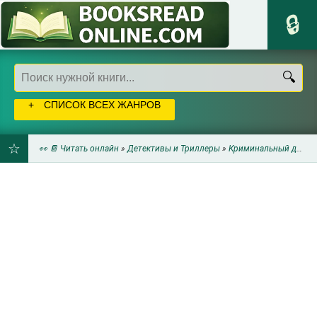
СПИСОК ВСЕХ ЖАНРОВ
👀 📔 Читать онлайн
»
Детективы и Триллеры
»
Криминальный детектив
ДОБАВИТЬ
В
ЗАКЛАДКИ