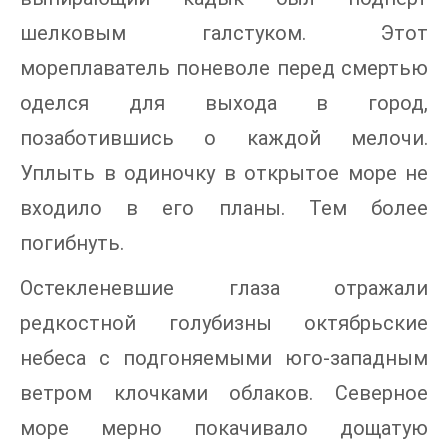
шелковым галстуком. Этот
мореплаватель поневоле перед смертью
оделся для выхода в город,
позаботившись о каждой мелочи.
Уплыть в одиночку в открытое море не
входило в его планы. Тем более
погибнуть.
Остекленевшие глаза отражали
редкостной голубизны октябрьские
небеса с подгоняемыми юго-западным
ветром клочками облаков. Северное
море мерно покачивало дощатую