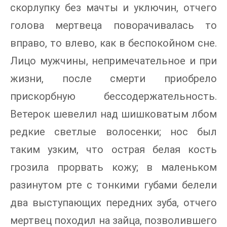
скорлупку без мачты и уключин, отчего
голова мертвеца поворачивалась то
вправо, то влево, как в беспокойном сне.
Лицо мужчины, непримечательное и при
жизни, после смерти приобрело
прискорбную бессодержательность.
Ветерок шевелил над шишковатым лбом
редкие светлые волосенки; нос был
таким узким, что острая белая кость
грозила прорвать кожу; в маленьком
разинутом рте с тонкими губами белели
два выступающих передних зуба, отчего
мертвец походил на зайца, позволившего