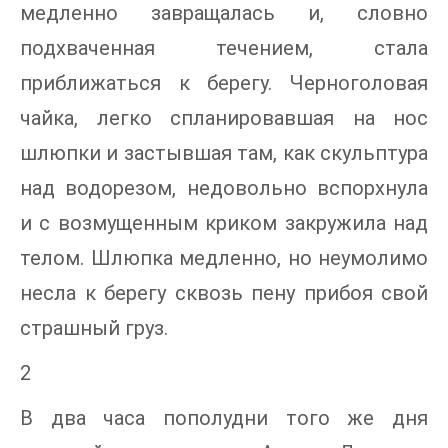
медленно завращалась и, словно
подхваченная течением, стала
приближаться к берегу. Черноголовая
чайка, легко спланировавшая на нос
шлюпки и застывшая там, как скульптура
над водорезом, недовольно вспорхнула
и с возмущенным криком закружила над
телом. Шлюпка медленно, но неумолимо
несла к берегу сквозь пену прибоя свой
страшный груз.
2
В два часа пополудни того же дня