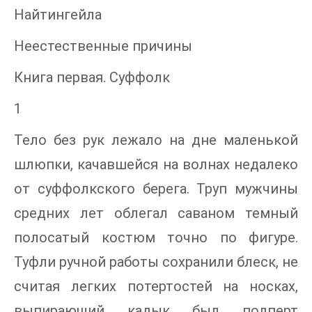
Найтингейла
Неестественные причины
Книга первая. Суффолк
1
Тело без рук лежало на дне маленькой
шлюпки, качавшейся на волнах недалеко
от суффолкского берега. Труп мужчины
средних лет облегал саваном темный
полосатый костюм точно по фигуре.
Туфли ручной работы сохранили блеск, не
считая легких потертостей на носках,
выпирающий кадык был подперт