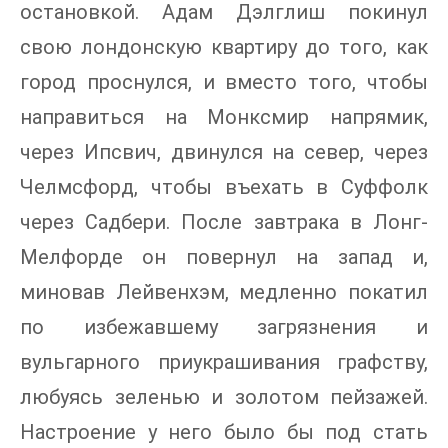
остановкой. Адам Дэлглиш покинул
свою лондонскую квартиру до того, как
город проснулся, и вместо того, чтобы
направиться на Монксмир напрямик,
через Ипсвич, двинулся на север, через
Челмсфорд, чтобы въехать в Суффолк
через Садбери. После завтрака в Лонг-
Мелфорде он повернул на запад и,
миновав Лейвенхэм, медленно покатил
по избежавшему загрязнения и
вульгарного приукрашивания графству,
любуясь зеленью и золотом пейзажей.
Настроение у него было бы под стать