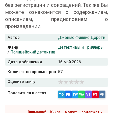
без регистрации и сокращений. Так же Вы
можете ознакомится с содержанием,
описанием, предисловием о
произведении.
Автор
Джеймс Филлис Дороти
Жанр
Детективы и Триллеры
/
Полицейский детектив
Дата добавления
16 май 2026
Количество просмотров
57
Оцените книгу
Поделиться в сетях
TG
FB
TW
WA
VB
PT
VK
Внимание! Книга может содержать