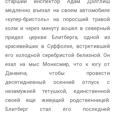
старший инспектор Адам Дэлглиш
медленно въехал на своем автомобиле
«купер-бристоль» на поросший травой
холм и через минуту вошел в северный
придел церкви Блитберга, одной из
красивейших в Суффолке, встретившей
его холодной серебристой белизной. Он
ехал на мыс Монксмир, что к югу от
Данвича, чтобы провести
десятидневный осенний отпуск с
незамужней тетушкой, единственной
своей еще живущей родственницей.
Блитберг стал его последней