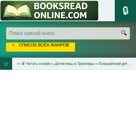
СПИСОК ВСЕХ ЖАНРОВ
👀 📔 Читать онлайн
»
Детективы и Триллеры
»
Полицейский детектив
ДОБАВИТЬ
В
ЗАКЛАДКИ