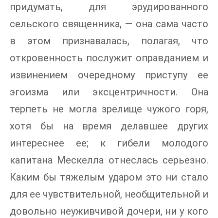
придумать, для эрудированного
сельского священника, — она сама часто
в этом признавалась, полагая, что
откровенность послужит оправданием и
извинением очередному приступу ее
эгоизма или эксцентричности. Она
терпеть не могла зрелище чужого горя,
хотя бы на время делавшее других
интереснее ее; к гибели молодого
капитана Мескелла отнеслась серьезно.
Каким бы тяжелым ударом это ни стало
для ее чувствительной, необщительной и
довольно неуживчивой дочери, ни у кого