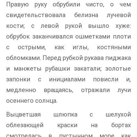
Правую руку обрубили чисто, о чем
свидетельствовала белизна лучевой
кости; с левой рукой вышло хуже:
обрубок заканчивался ошметками плоти
с острыми, как иглы, костяными
обломками. Перед рубкой рукава пиджака
и манжеты рубашки закатали; золотые
запонки с инициалами повисли и,
медленно вращаясь, отражали лучи
осеннего солнца.
Выцветшая шлюпка с шелухой
облезающей краски на бортах
смотрелась в пустынном море как