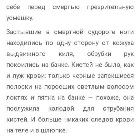
себе перед смертью презрительную
усмешку.
Застывшие в смертной судороге ноги
находились по одну сторону от кожуха
выдвижного киля, обрубки рук
покоились на банке. Кистей не было, как
и луж крови: только черные запекшиеся
полоски на поросших светлым волосом
локтях и пятна на банке — похоже, она
послужила колодой для отрубания
кистей. И больше никаких следов крови
на теле и в шлюпке.