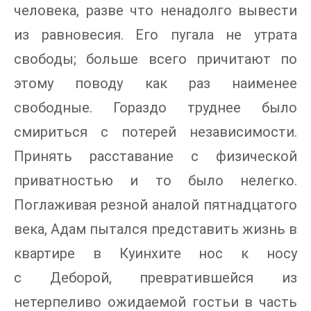
человека, разве что ненадолго вывести
из равновесия. Его пугала не утрата
свободы; больше всего причитают по
этому поводу как раз наименее
свободные. Гораздо труднее было
смириться с потерей независимости.
Принять расставание с физической
приватностью и то было нелегко.
Поглаживая резной аналой пятнадцатого
века, Адам пытался представить жизнь в
квартире в Куинхите нос к носу
с Деборой, превратившейся из
нетерпеливо ожидаемой гостьи в часть