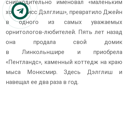
снисходительно именовал «маленьким
хобби мисс Дэлглиш», превратило Джейн
в одного из самых уважаемых
орнитологов-любителей. Пять лет назад
она продала свой домик
в Линкольншире и приобрела
«Пентландс», каменный коттедж на краю
мыса Монксмир. Здесь Дэлглиш и
навещал ее два раза в год.