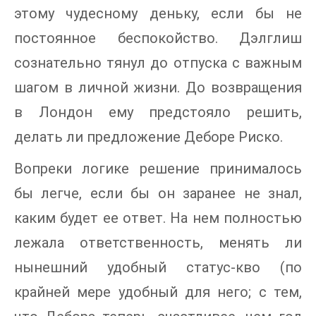
этому чудесному деньку, если бы не
постоянное беспокойство. Дэлглиш
сознательно тянул до отпуска с важным
шагом в личной жизни. До возвращения
в Лондон ему предстояло решить,
делать ли предложение Деборе Риско.
Вопреки логике решение принималось
бы легче, если бы он заранее не знал,
каким будет ее ответ. На нем полностью
лежала ответственность, менять ли
нынешний удобный статус-кво (по
крайней мере удобный для него; с тем,