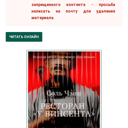
запрещенного контента - просьба
написать на почту для удаления
материала.
ЧИТАТЬ ОНЛАЙН