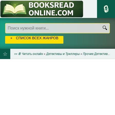
СПИСОК ВСЕХ ЖАНРОВ
👀 📔 Читать онлайн
»
Детективы и Триллеры
»
Прочие Детективы
» Р
ДОБАВИТЬ
В
ЗАКЛАДКИ