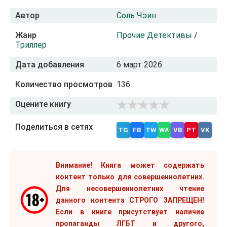
Автор
Соль Чэин
Жанр
Прочие Детективы
/
Триллер
Дата добавления
6 март 2026
Количество просмотров
136
Оцените книгу
Поделиться в сетях
TG
FB
TW
WA
VB
PT
VK
Внимание! Книга может содержать
контент только для совершеннолетних.
Для несовершеннолетних чтение
данного контента СТРОГО ЗАПРЕЩЕН!
Если в книге присутствует наличие
пропаганды ЛГБТ и другого,