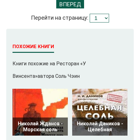
ВПЕРЕД
Перейти на страницу:
ПОХОЖИЕ КНИГИ
Книги похожие на Ресторан «У
Винсента»автора Соль Чэин
Николай Жданов -
Николай Даников -
Морская соль
Целебная