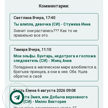
Комментарии:
Светлана Вчера, 17:40
Ты влипла, девочка (СИ) - Стужева Инна
Значит они растались??? Как то не
правильно все это.
Тамара Вчера, 11:10
Мои эльфы. Бунтарь, недотрога и госпожа
следователь (СИ) - Жнец Анна
Попаданка в магическом мире влюбляется в
братьев-принцев, а они в нее. Оба. Ушла
обратно в свой
Гость Елена 6 августа 2026 09:08
Невеста Змея, или Добыча верховного
Нага (СИ) - Миллс Виктория