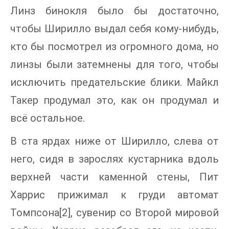
Линз бинокля было бы достаточно,
чтобы Ширилло выдал себя кому-нибудь,
кто бы посмотрел из огромного дома, но
линзы были затемнены для того, чтобы
исключить предательские блики. Майкл
Такер продумал это, как он продумал и
всё остальное.
В ста ярдах ниже от Ширилло, слева от
него, сидя в зарослях кустарника вдоль
верхней части каменной стены, Пит
Харрис прижимал к груди автомат
Томпсона[2], сувенир со Второй мировой