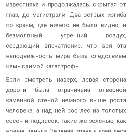
известняка и продолжалась, скрытая от
глаз, до магистрали. Два острых изгиба
по краям, где ничего не было видно, и
безмолвный утренний воздух,
создающий впечатление, что вся эта
неподвижность мира была следствием
немыслимой катастрофы.
Если смотреть наверх, левая сторона
дороги была ограничена отвесной
каменной стеной немного выше роста
человека, а над ней рос лес из толстых
сосен и подлесок, такие же зелёные, как
новые деньги. Зелёная трава у края леса