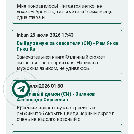
Мне понравилось! Читается легко, не
хочется бросать, так и читала "сейчас ещё
одна глава и
Inkun 25 июля 2026 17:43
Выйду замуж за спасателя (СИ) - Рам Янка
Янка-Ra
Замечательная книга!Отличный сюжет,
читается - не оторваться. Написана
мужским языком, не удивлюсь,
. 23 июля 2026 01:50
Смазливый демон (СИ) - Виланов
Александр Сергеевич
Красные волосы нужно красить в
рыжий,чтоб скрыть цвет,а черный скроет
очень не надолго красный с