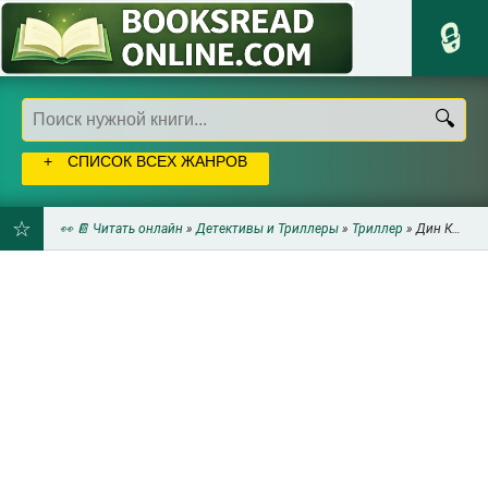
СПИСОК ВСЕХ ЖАНРОВ
👀 📔 Читать онлайн
»
Детективы и Триллеры
»
Триллер
» Дин Кунц - Кровавый риск
ДОБАВИТЬ
В
ЗАКЛАДКИ