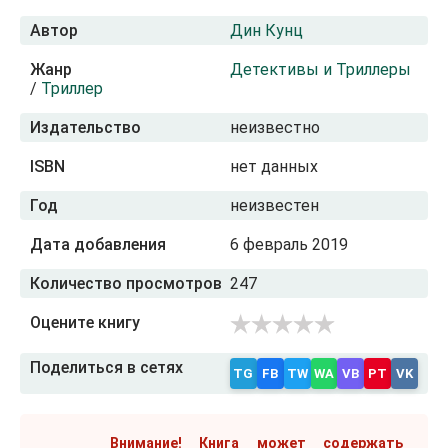
Автор
Дин Кунц
Жанр
Детективы и Триллеры
/
Триллер
Издательство
неизвестно
ISBN
нет данных
Год
неизвестен
Дата добавления
6 февраль 2019
Количество просмотров
247
Оцените книгу
Поделиться в сетях
TG
FB
TW
WA
VB
PT
VK
Внимание! Книга может содержать