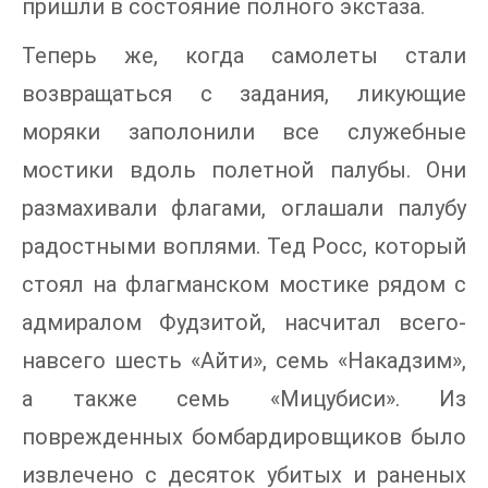
пришли в состояние полного экстаза.
Теперь же, когда самолеты стали
возвращаться с задания, ликующие
моряки заполонили все служебные
мостики вдоль полетной палубы. Они
размахивали флагами, оглашали палубу
радостными воплями. Тед Росс, который
стоял на флагманском мостике рядом с
адмиралом Фудзитой, насчитал всего-
навсего шесть «Айти», семь «Накадзим»,
а также семь «Мицубиси». Из
поврежденных бомбардировщиков было
извлечено с десяток убитых и раненых