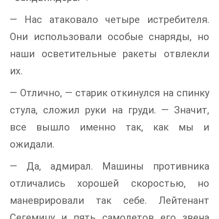
— Нас атаковало четыре истребителя.
Они использовали особые снаряды, но
наши осветительные ракеты отвлекли
их.
— Отлично, — старик откинулся на спинку
стула, сложил руки на груди. — Значит,
все вышло именно так, как мы и
ожидали.
— Да, адмирал. Машины противника
отличались хорошей скоростью, но
маневрировали так себе. Лейтенант
Сегемицу и пять самолетов его звена