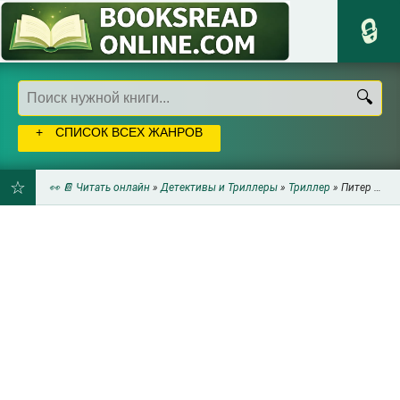
СПИСОК ВСЕХ ЖАНРОВ
👀 📔 Читать онлайн
»
Детективы и Триллеры
»
Триллер
» Питер Альбано - Седьмой авианосец
ДОБАВИТЬ
В
ЗАКЛАДКИ