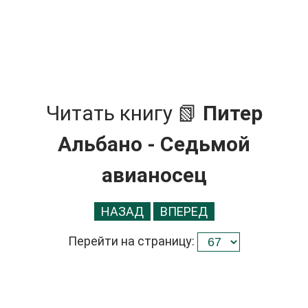
Читать книгу 📗
Питер
Альбано - Седьмой
авианосец
НАЗАД
ВПЕРЕД
Перейти на страницу: