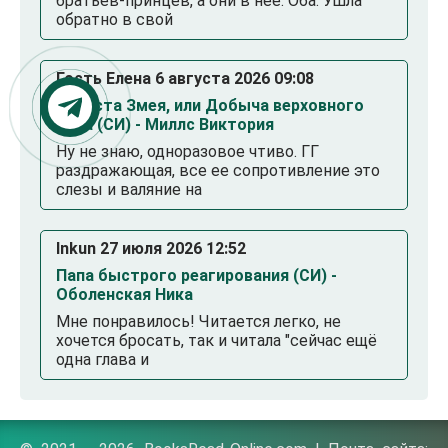
братьев-принцев, а они в нее. Оба. Ушла
обратно в свой
Гость Елена 6 августа 2026 09:08
Невеста Змея, или Добыча верховного
Нага (СИ) - Миллс Виктория
Ну не знаю, одноразовое чтиво. ГГ
раздражающая, все ее сопротивление это
слезы и валяние на
Inkun 27 июля 2026 12:52
Папа быстрого реагирования (СИ) -
Оболенская Ника
Мне понравилось! Читается легко, не
хочется бросать, так и читала "сейчас ещё
одна глава и