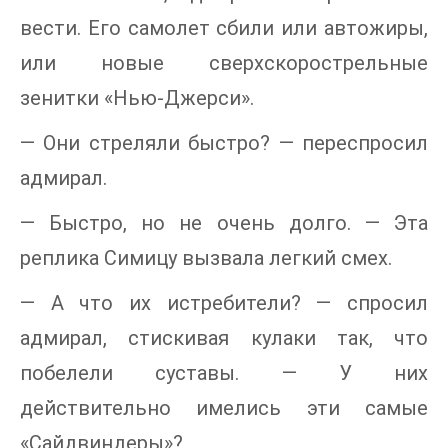
вести. Его самолет сбили или автожиры,
или новые сверхскорострельные
зенитки «Нью-Джерси».
— Они стреляли быстро? — переспросил
адмирал.
— Быстро, но не очень долго. — Эта
реплика Симицу вызвала легкий смех.
— А что их истребители? — спросил
адмирал, стискивая кулаки так, что
побелели суставы. — У них
действительно имелись эти самые
«Сайдвиндеры»?