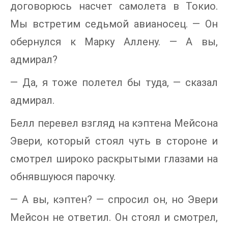
договорюсь насчет самолета в Токио.
Мы встретим седьмой авианосец. — Он
обернулся к Марку Аллену. — А вы,
адмирал?
— Да, я тоже полетел бы туда, — сказал
адмирал.
Белл перевел взгляд на кэптена Мейсона
Эвери, который стоял чуть в стороне и
смотрел широко раскрытыми глазами на
обнявшуюся парочку.
— А вы, кэптен? — спросил он, но Эвери
Мейсон не ответил. Он стоял и смотрел,