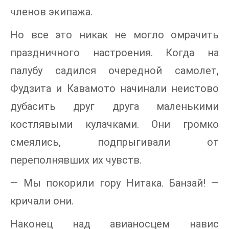
членов экипажа.
Но все это никак не могло омрачить
праздничного настроения. Когда на
палубу садился очередной самолет,
Фудзита и Кавамото начинали неистово
дубасить друг друга маленькими
костлявыми кулачками. Они громко
смеялись, подпрыгивали от
переполнявших их чувств.
— Мы покорили гору Нитака. Банзай! —
кричали они.
Наконец над авианосцем навис