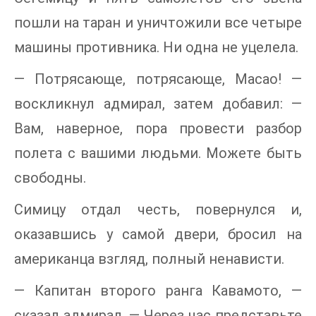
пошли на таран и уничтожили все четыре
машины противника. Ни одна не уцелела.
— Потрясающе, потрясающе, Масао! —
воскликнул адмирал, затем добавил: —
Вам, наверное, пора провести разбор
полета с вашими людьми. Можете быть
свободны.
Симицу отдал честь, повернулся и,
оказавшись у самой двери, бросил на
американца взгляд, полный ненависти.
— Капитан второго ранга Кавамото, —
сказал адмирал. — Через час представьте