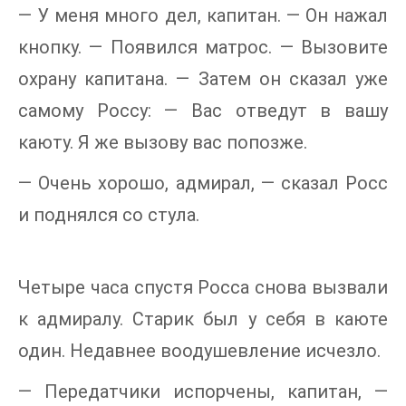
— У меня много дел, капитан. — Он нажал
кнопку. — Появился матрос. — Вызовите
охрану капитана. — Затем он сказал уже
самому Россу: — Вас отведут в вашу
каюту. Я же вызову вас попозже.
— Очень хорошо, адмирал, — сказал Росс
и поднялся со стула.
Четыре часа спустя Росса снова вызвали
к адмиралу. Старик был у себя в каюте
один. Недавнее воодушевление исчезло.
— Передатчики испорчены, капитан, —