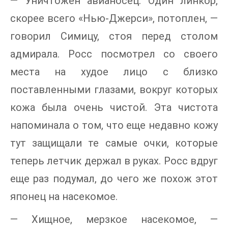
— Уничтожен авианосец. Один линкор,
скорее всего «Нью-Джерси», потоплен, —
говорил Симицу, стоя перед столом
адмирала. Росс посмотрел со своего
места на худое лицо с близко
поставленными глазами, вокруг которых
кожа была очень чистой. Эта чистота
напоминала о том, что еще недавно кожу
тут защищали те самые очки, которые
теперь летчик держал в руках. Росс вдруг
еще раз подумал, до чего же похож этот
японец на насекомое.
— Хищное, мерзкое насекомое, —