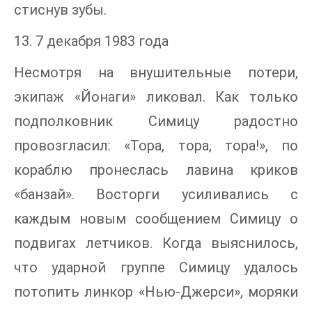
стиснув зубы.
13. 7 декабря 1983 года
Несмотря на внушительные потери,
экипаж «Йонаги» ликовал. Как только
подполковник Симицу радостно
провозгласил: «Тора, тора, тора!», по
кораблю пронеслась лавина криков
«банзай». Восторги усиливались с
каждым новым сообщением Симицу о
подвигах летчиков. Когда выяснилось,
что ударной группе Симицу удалось
потопить линкор «Нью-Джерси», моряки