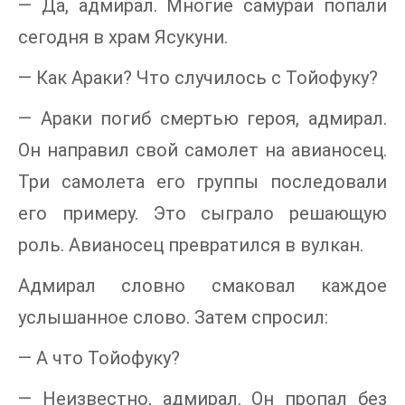
— Да, адмирал. Многие самураи попали
сегодня в храм Ясукуни.
— Как Араки? Что случилось с Тойофуку?
— Араки погиб смертью героя, адмирал.
Он направил свой самолет на авианосец.
Три самолета его группы последовали
его примеру. Это сыграло решающую
роль. Авианосец превратился в вулкан.
Адмирал словно смаковал каждое
услышанное слово. Затем спросил:
— А что Тойофуку?
— Неизвестно, адмирал. Он пропал без