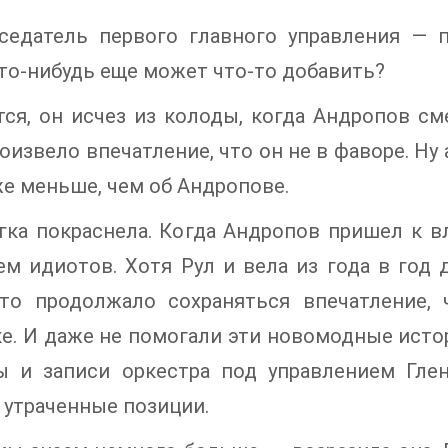
седатель первого главного управления — 
Кто-нибудь еще может что-то добавить?
ся, он исчез из колоды, когда Андропов см
оизвело впечатление, что он не в фаворе. Ну 
е меньше, чем об Андропове.
гка покраснела. Когда Андропов пришел к в
м идиотов. Хотя Рул и вела из года в год 
-то продолжало сохраняться впечатление,
е. И даже не помогали эти новомодные исто
ы и записи оркестра под управлением Гле
 утраченные позиции.