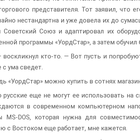
оргового представителя. Тот заявил, что е
айно нестандартна и уже довела их до сумас
л Советский Союз и адаптировал их оборуд
нной программы «УордСтар», а затем обучил 
— воскликнул кто-то. — Вот пусть и попробую
 с ума сведет.
дь «УордСтар» можно купить в сотнях магазин
о русские еще не могут ее использовать на с
ждаются в современном компьютерном напо
ы MS-DOS, которая нужна для совместимо
ю с Востоком еще работает, мне кажется.