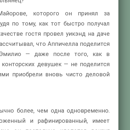
альянец?
айорове, которого он принял за
удя по тому, как тот быстро получал
качестве гостя провел уикэнд на даче
рассчитывал, что Аппичелла поделится
 Эмилио — даже после того, как в
 конторских девушек — не поделится
ими приобрели вновь чисто деловой
ычно более, чем одна одновременно.
хоженный и рафинированный, имеет