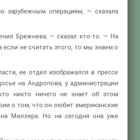
по зарубежным операциям, — сказала
енил Брежнева, — сказал кто-то. — На
а если не считать этого, то мы знаем о
ласти, ее отдел изображался в прессе
досье на Андропова, у администрации
 что никто ничего не знает об этом
рии о том, что он любит американские
нна Миллера. Но на сегодня она уже