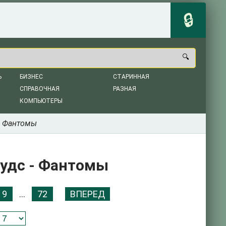
Ь
БИЗНЕС
СТАРИННАЯ
СПРАВОЧНАЯ
РАЗНАЯ
КОМПЬЮТЕРЫ
- Фантомы
удс - Фантомы
9
...
72
ВПЕРЕД