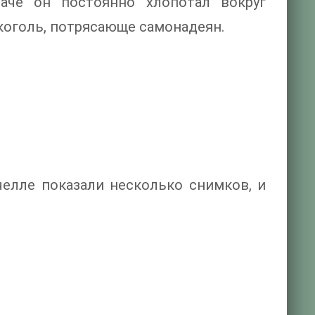
аче он постоянно хлопотал вокруг
коголь, потрясающе самонадеян.
елле показали несколько снимков, и