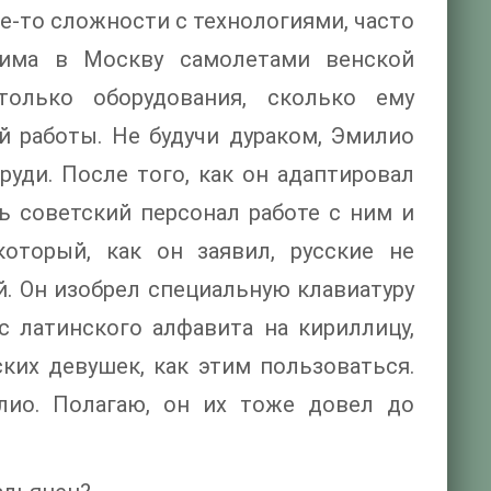
ие-то сложности с технологиями, часто
Рима в Москву самолетами венской
олько оборудования, сколько ему
й работы. Не будучи дураком, Эмилио
уди. После того, как он адаптировал
ть советский персонал работе с ним и
оторый, как он заявил, русские не
й. Он изобрел специальную клавиатуру
с латинского алфавита на кириллицу,
ких девушек, как этим пользоваться.
илио. Полагаю, он их тоже довел до