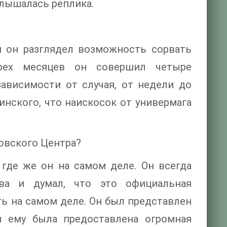
слышалась реплика.
 и он разглядел возможность сорвать
рех месяцев он совершил четыре
зависимости от случая, от недели до
нского, что наискосок от универмага
ковского Центра?
, где же он на самом деле. Он всегда
ва и думал, что это официальная
ть на самом деле. Он был представлен
ы ему была предоставлена огромная