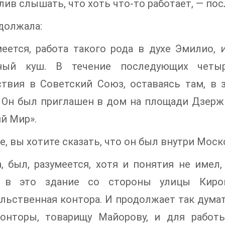
лив слышать, что хоть что-то работает, — по
должала:
еется, работа такого рода в духе Эмилио,
ный куш. В течение последующих четы
твия в Советский Союз, оставаясь там, в 
 Он был приглашен в дом на площади Дзержи
й Мир».
е, вы хотите сказать, что он был внутри Мос
, был, разумеется, хотя и понятия не имел
 в это здание со стороны улицы Киро
льственная контора. И продолжает так дума
конторы, товарищу Майорову, и для работ