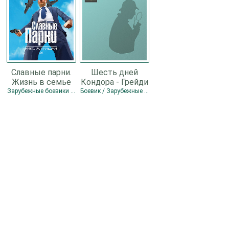
Славные парни.
Шесть дней
Жизнь в семье
Кондора - Грейди
мафии (ЛП) -
Джеймс
Зарубежные боевики / Боевик
Боевик / Зарубежные боевики / Иностранный детектив / Детектив
Пиледжи
Николас