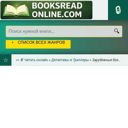
СПИСОК ВСЕХ ЖАНРОВ
👀 📔 Читать онлайн
»
Детективы и Триллеры
» Зарубежные боевики
ДОБАВИТЬ
В
ЗАКЛАДКИ