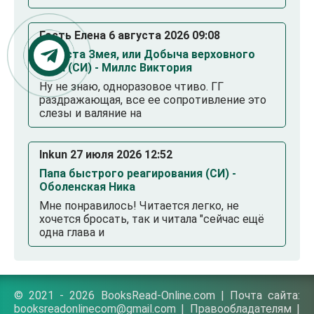
Гость Елена 6 августа 2026 09:08
Невеста Змея, или Добыча верховного
Нага (СИ) - Миллс Виктория
Ну не знаю, одноразовое чтиво. ГГ
раздражающая, все ее сопротивление это
слезы и валяние на
Inkun 27 июля 2026 12:52
Папа быстрого реагирования (СИ) -
Оболенская Ника
Мне понравилось! Читается легко, не
хочется бросать, так и читала "сейчас ещё
одна глава и
© 2021 - 2026 BooksRead-Online.com | Почта сайта:
booksreadonlinecom@gmail.com |
Правообладателям
|