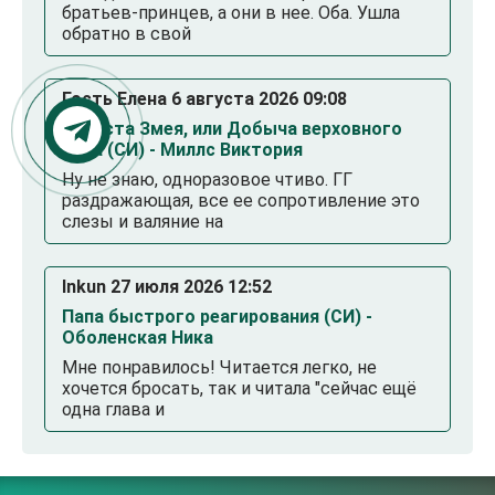
братьев-принцев, а они в нее. Оба. Ушла
обратно в свой
Гость Елена 6 августа 2026 09:08
Невеста Змея, или Добыча верховного
Нага (СИ) - Миллс Виктория
Ну не знаю, одноразовое чтиво. ГГ
раздражающая, все ее сопротивление это
слезы и валяние на
Inkun 27 июля 2026 12:52
Папа быстрого реагирования (СИ) -
Оболенская Ника
Мне понравилось! Читается легко, не
хочется бросать, так и читала "сейчас ещё
одна глава и