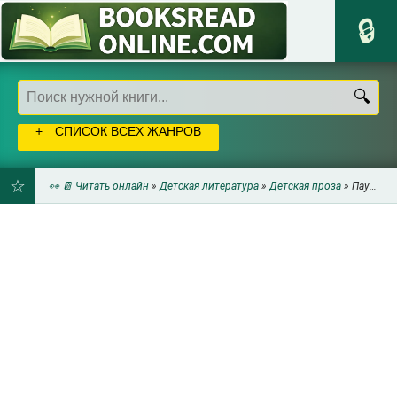
СПИСОК ВСЕХ ЖАНРОВ
👀 📔 Читать онлайн
»
Детская литература
»
Детская проза
» Пауло Коэльо - НА БЕРЕГУ РИО-ПЬЕДРА СЕЛА Я И ЗАПЛАКАЛА
ДОБАВИТЬ
В
ЗАКЛАДКИ