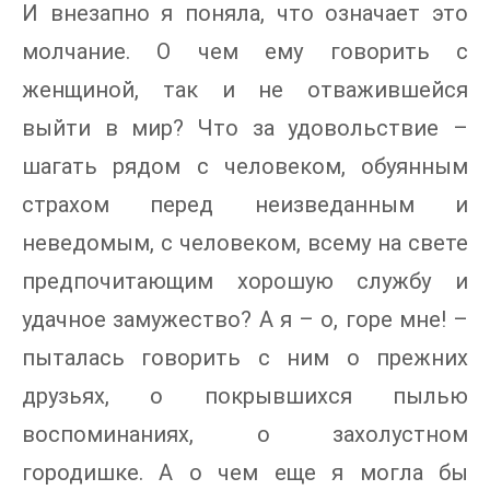
И внезапно я поняла, что означает это
молчание. О чем ему говорить с
женщиной, так и не отважившейся
выйти в мир? Что за удовольствие –
шагать рядом с человеком, обуянным
страхом перед неизведанным и
неведомым, с человеком, всему на свете
предпочитающим хорошую службу и
удачное замужество? А я – о, горе мне! –
пыталась говорить с ним о прежних
друзьях, о покрывшихся пылью
воспоминаниях, о захолустном
городишке. А о чем еще я могла бы