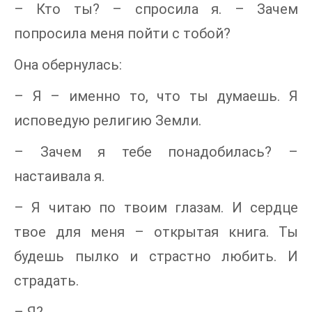
– Кто ты? – спросила я. – Зачем
попросила меня пойти с тобой?
Она обернулась:
– Я – именно то, что ты думаешь. Я
исповедую религию Земли.
– Зачем я тебе понадобилась? –
настаивала я.
– Я читаю по твоим глазам. И сердце
твое для меня – открытая книга. Ты
будешь пылко и страстно любить. И
страдать.