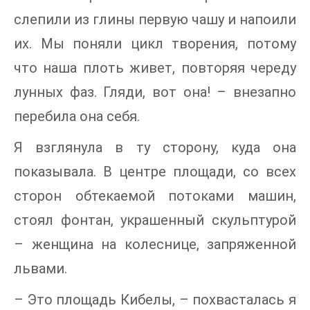
слепили из глины первую чашу и напоили
их. Мы поняли цикл творения, потому
что наша плоть живет, повторяя череду
лунных фаз. Гляди, вот она! – внезапно
перебила она себя.
Я взглянула в ту сторону, куда она
показывала. В центре площади, со всех
сторон обтекаемой потоками машин,
стоял фонтан, украшенный скульптурой
– женщина на колеснице, запряженной
львами.
– Это площадь Кибелы, – похвасталась я