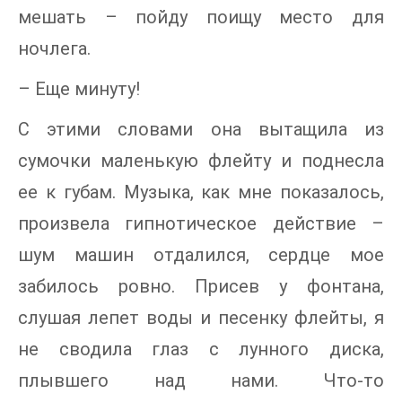
мешать – пойду поищу место для
ночлега.
– Еще минуту!
С этими словами она вытащила из
сумочки маленькую флейту и поднесла
ее к губам. Музыка, как мне показалось,
произвела гипнотическое действие –
шум машин отдалился, сердце мое
забилось ровно. Присев у фонтана,
слушая лепет воды и песенку флейты, я
не сводила глаз с лунного диска,
плывшего над нами. Что-то