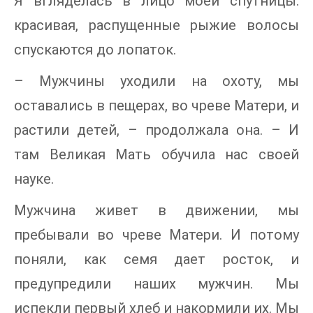
Я вгляделась в лицо моей спутницы:
красивая, распущенные рыжие волосы
спускаются до лопаток.
– Мужчины уходили на охоту, мы
оставались в пещерах, во чреве Матери, и
растили детей, – продолжала она. – И
там Великая Мать обучила нас своей
науке.
Мужчина живет в движении, мы
пребывали во чреве Матери. И потому
поняли, как семя дает росток, и
предупредили наших мужчин. Мы
испекли первый хлеб и накормили их. Мы