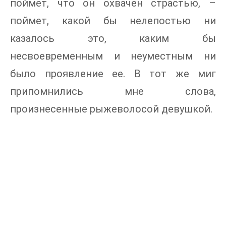
поймет, что он охвачен страстью, –
поймет, какой бы нелепостью ни
казалось это, каким бы
несвоевременным и неуместным ни
было проявление ее. В тот же миг
припомнились мне слова,
произнесенные рыжеволосой девушкой.