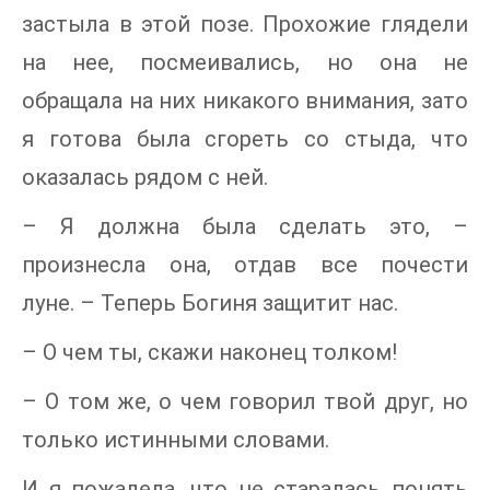
застыла в этой позе. Прохожие глядели
на нее, посмеивались, но она не
обращала на них никакого внимания, зато
я готова была сгореть со стыда, что
оказалась рядом с ней.
– Я должна была сделать это, –
произнесла она, отдав все почести
луне. – Теперь Богиня защитит нас.
– О чем ты, скажи наконец толком!
– О том же, о чем говорил твой друг, но
только истинными словами.
И я пожалела, что не старалась понять