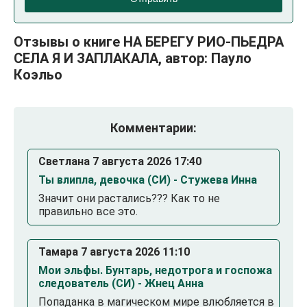
Отзывы о книге НА БЕРЕГУ РИО-ПЬЕДРА
СЕЛА Я И ЗАПЛАКАЛА, автор: Пауло
Коэльо
Комментарии:
Светлана 7 августа 2026 17:40
Ты влипла, девочка (СИ) - Стужева Инна
Значит они растались??? Как то не
правильно все это.
Тамара 7 августа 2026 11:10
Мои эльфы. Бунтарь, недотрога и госпожа
следователь (СИ) - Жнец Анна
Попаданка в магическом мире влюбляется в