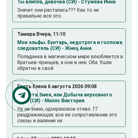
Ты влипла, девочка (СИ) - Стужева Инна
Значит они растались??? Как то не
правильно все это.
Тамара Вчера, 11:10
Мои эльфы. Бунтарь, недотрога и госпожа
следователь (СИ) - Жнец Анна
Попаданка в магическом мире влюбляется в
братьев-принцев, а они в нее. Оба. Ушла
обратно в свой
Гость Елена 6 августа 2026 09:08
Невеста Змея, или Добыча верховного
Нага (СИ) - Миллс Виктория
Ну не знаю, одноразовое чтиво. ГГ
раздражающая, все ее сопротивление это
слезы и валяние на