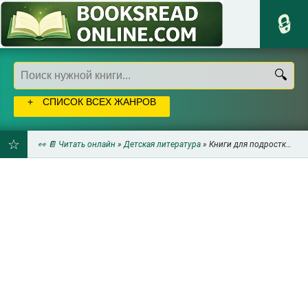
СПИСОК ВСЕХ ЖАНРОВ
👀 📔 Читать онлайн
»
Детская литература
» Книги для подростков
ДОБАВИТЬ
В
ЗАКЛАДКИ