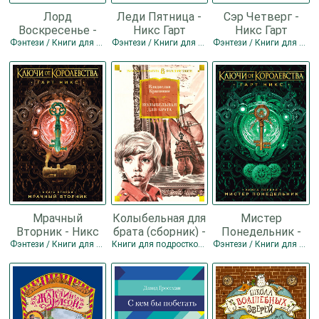
Лорд
Леди Пятница -
Сэр Четверг -
Воскресенье -
Никс Гарт
Никс Гарт
Никс Гарт
Фэнтези / Книги для подростков
Фэнтези / Книги для подростков
Фэнтези / Книги для подростков
Мрачный
Колыбельная для
Мистер
Вторник - Никс
брата (сборник) -
Понедельник -
Гарт
Крапивин
Никс Гарт
Фэнтези / Книги для подростков
Книги для подростков / Современная проза
Фэнтези / Книги для подростков
Владислав
Петрович