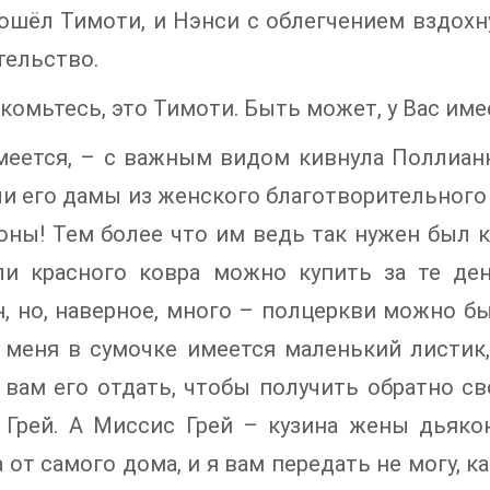
ошёл Тимоти, и Нэнси с облегчением вздохн
тельство.
комьтесь, это Тимоти. Быть может, у Вас им
имеется, – с важным видом кивнула Поллиан
и его дамы из женского благотворительного к
оны! Тем более что им ведь так нужен был ко
ли красного ковра можно купить за те де
, но, наверное, много – полцеркви можно был
 меня в сумочке имеется маленький листик, 
вам его отдать, чтобы получить обратно св
 Грей. А Миссис Грей – кузина жены дьяко
 от самого дома, и я вам передать не могу, ка