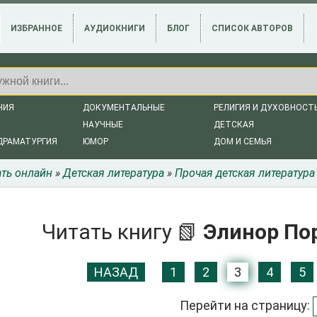
ИЗБРАННОЕ
АУДИОКНИГИ
БЛОГ
СПИСОК АВТОРОВ
НИЯ
ДОКУМЕНТАЛЬНЫЕ
РЕЛИГИЯ И ДУХОВНОСТ
НАУЧНЫЕ
ДЕТСКАЯ
ДРАМАТУРГИЯ
ЮМОР
ДОМ И СЕМЬЯ
ать онлайн
»
Детская литература
»
Прочая детская литература
Читать книгу 📗
Элинор Пор
НАЗАД
1
2
3
4
5
Перейти на страницу: