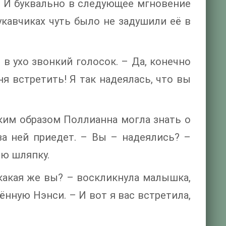
. И буквально в следующее мгновение
укавчиках чуть было не задушили её в
ей в ухо звонкий голосок. – Да, конечно
ня встретить! Я так надеялась, что вы
аким образом Поллианна могла знать о
за ней приедет. – Вы – надеялись? –
ю шляпку.
 какая же вы? – воскликнула малышка,
нную Нэнси. – И вот я вас встретила,