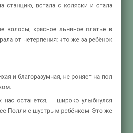
на станцию, встала с коляски и стала
е волосы, красное льняное платье в
рала от нетерпения: что же за ребёнок
хая и благоразумная, не роняет на пол
хом.
ех нас останется, – широко улыбнулся
исс Полли с шустрым ребёнком! Это же