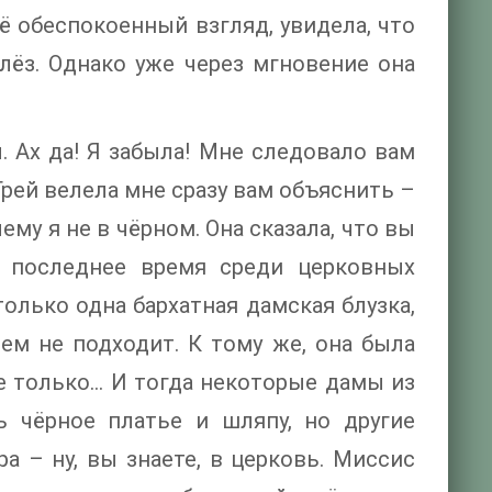
её обеспокоенный взгляд, увидела, что
лёз. Однако уже через мгновение она
. Ах да! Я забыла! Мне следовало вам
Грей велела мне сразу вам объяснить –
чему я не в чёрном. Она сказала, что вы
в последнее время среди церковных
олько одна бархатная дамская блузка,
сем не подходит. К тому же, она была
не только… И тогда некоторые дамы из
ь чёрное платье и шляпу, но другие
а – ну, вы знаете, в церковь. Миссис