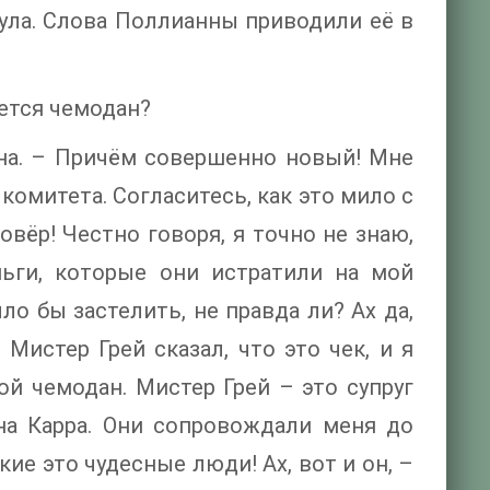
ула. Слова Поллианны приводили её в
еется чемодан?
на. – Причём совершенно новый! Мне
омитета. Согласитесь, как это мило с
вёр! Честно говоря, я точно не знаю,
ньги, которые они истратили на мой
о бы застелить, не правда ли? Ах да,
Мистер Грей сказал, что это чек, и я
ой чемодан. Мистер Грей – это супруг
на Карра. Они сопровождали меня до
кие это чудесные люди! Ах, вот и он, –