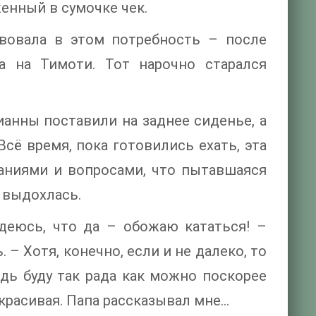
енный в сумочке чек.
твовала в этом потребность – после
ла на Тимоти. Тот нарочно старался
ианны поставили на заднее сиденье, а
сё время, пока готовились ехать, эта
аниями и вопросами, что пытавшаяся
 выдохлась.
адеюсь, что да – обожаю кататься! –
 – Хотя, конечно, если и не далеко, то
едь буду так рада как можно поскорее
а красивая. Папа рассказывал мне…