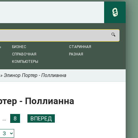
Ь
БИЗНЕС
СТАРИННАЯ
СПРАВОЧНАЯ
РАЗНАЯ
КОМПЬЮТЕРЫ
» Элинор Портер - Поллианна
тер - Поллианна
...
8
ВПЕРЕД