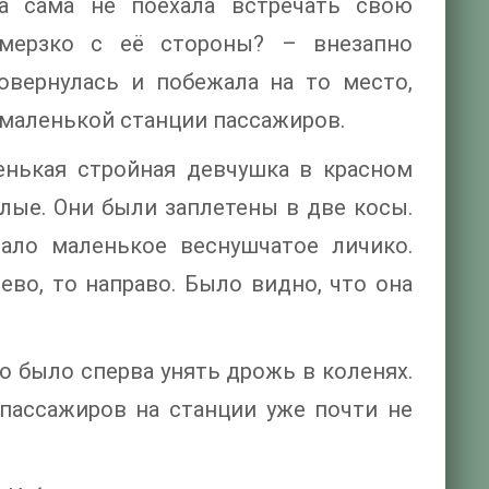
а сама не поехала встречать свою
 мерзко с её стороны? – внезапно
повернулась и побежала на то место,
 маленькой станции пассажиров.
енькая стройная девчушка в красном
тлые. Они были заплетены в две косы.
ло маленькое веснушчатое личико.
во, то направо. Было видно, что она
до было сперва унять дрожь в коленях.
 пассажиров на станции уже почти не