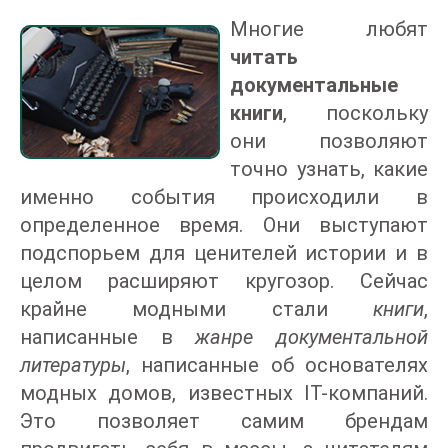
Многие любят
читать
документальные
книги
, поскольку
они позволяют
точно узнать, какие
именно события происходили в
определенное время. Они выступают
подспорьем для ценителей истории и в
целом расширяют кругозор. Сейчас
крайне модными стали
книги
,
написанные в
жанре документальной
литературы
, написанные об основателях
модных домов, известных IT-компаний.
Это позволяет самим брендам