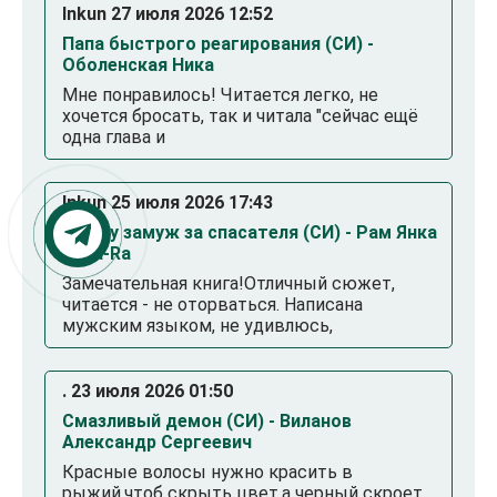
Inkun 27 июля 2026 12:52
Папа быстрого реагирования (СИ) -
Оболенская Ника
Мне понравилось! Читается легко, не
хочется бросать, так и читала "сейчас ещё
одна глава и
Inkun 25 июля 2026 17:43
Выйду замуж за спасателя (СИ) - Рам Янка
Янка-Ra
Замечательная книга!Отличный сюжет,
читается - не оторваться. Написана
мужским языком, не удивлюсь,
. 23 июля 2026 01:50
Смазливый демон (СИ) - Виланов
Александр Сергеевич
Красные волосы нужно красить в
рыжий,чтоб скрыть цвет,а черный скроет