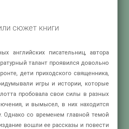
или сюжет книги
ых английских писательниц, автора
тературный талант проявился довольно
Бронте, дети приходского священника,
ридумывали игры и истории, которые
лотта пробовала свои силы в разных
лючения, и вымысел, в них находится
у. Однако со временем главной темой
издание вошли ее рассказы и повести