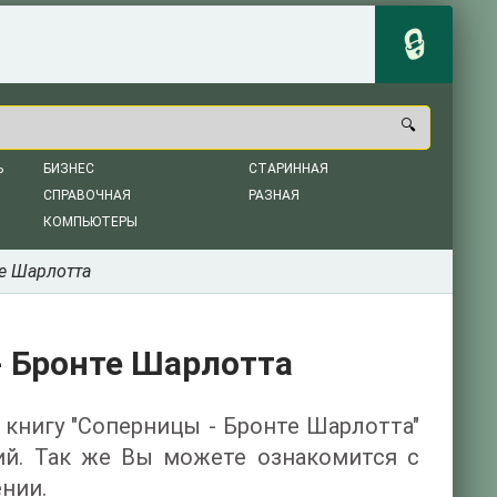
Ь
БИЗНЕС
СТАРИННАЯ
СПРАВОЧНАЯ
РАЗНАЯ
КОМПЬЮТЕРЫ
е Шарлотта
 Бронте Шарлотта
 книгу "Соперницы - Бронте Шарлотта"
ий. Так же Вы можете ознакомится с
нии.