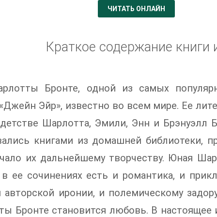
ЧИТАТЬ ОНЛАЙН
Краткое содержание книги 
рлотты Бронте, одной из самых популярн
«Джейн Эйр», известно во всем мире. Ее ли
 детстве Шарлотта, Эмили, Энн и Брэнуэлл 
вались книгами из домашней библиотеки, п
ачало их дальнейшему творчеству. Юная Шар
 в ее сочинениях есть и романтика, и прик
 авторской иронии, и полемическому задор
ы Бронте становится любовь. В настоящее 