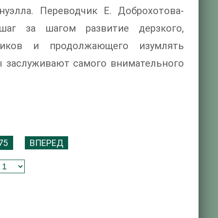
нуэлла. Переводчик Е. Доброхотова-
шаг за шагом развитие дерзкого,
нников и продолжающего изумлять
ы заслуживают самого внимательного
75
ВПЕРЕД