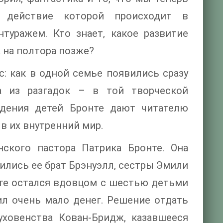
, действие которой происходит в
уражем. Кто знает, какое развитие
а на полтора позже?
: как в одной семье появились сразу
 из разгадок – в той творческой
едения детей Бронте дают читателю
в их внутренний мир.
ского пастора Патрика Бронте. Она
вились ее брат Брэнуэлл, сестры Эмили
онте остался вдовцом с шестью детьми
сил очень мало денег. Решение отдать
уховенства Кован-Бридж, казавшееся