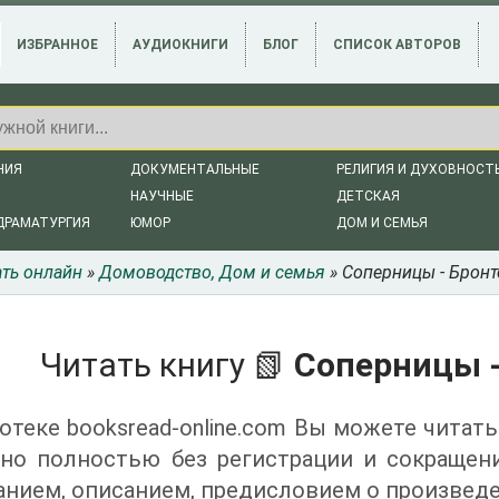
ИЗБРАННОЕ
АУДИОКНИГИ
БЛОГ
СПИСОК АВТОРОВ
НИЯ
ДОКУМЕНТАЛЬНЫЕ
РЕЛИГИЯ И ДУХОВНОСТ
НАУЧНЫЕ
ДЕТСКАЯ
ДРАМАТУРГИЯ
ЮМОР
ДОМ И СЕМЬЯ
ать онлайн
»
Домоводство, Дом и семья
» Соперницы - Бронт
Читать книгу 📗
Соперницы -
отеке booksread-online.com Вы можете читать
тно полностью без регистрации и сокращен
нием, описанием, предисловием о произведе