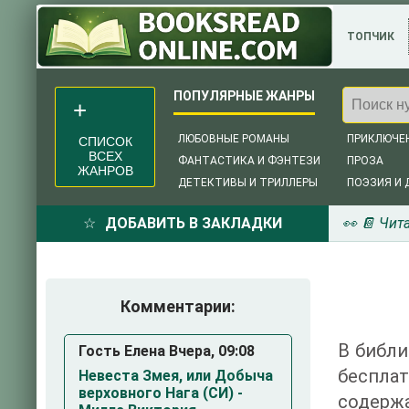
ТОПЧИК
ЛЮБОВНЫЕ РОМАНЫ
ПРИКЛЮЧЕ
СПИСОК
ВСЕХ
ФАНТАСТИКА И ФЭНТЕЗИ
ПРОЗА
ЖАНРОВ
ДЕТЕКТИВЫ И ТРИЛЛЕРЫ
ПОЭЗИЯ И 
ДОБАВИТЬ В ЗАКЛАДКИ
👀 📔 Чит
Комментарии:
В библи
Гость Елена Вчера, 09:08
беспла
Невеста Змея, или Добыча
верховного Нага (СИ) -
содержа