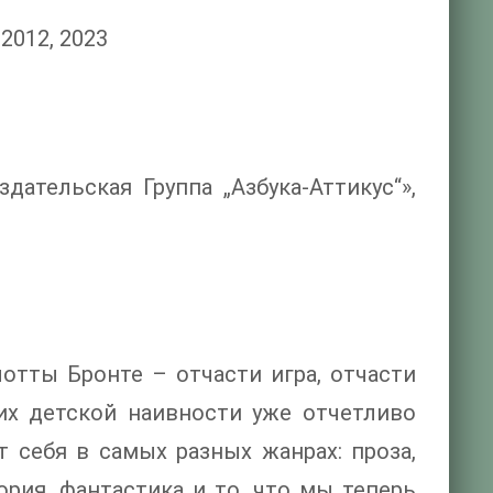
2012, 2023
ательская Группа „Азбука-Аттикус“»,
тты Бронте – отчасти игра, отчасти
их детской наивности уже отчетливо
 себя в самых разных жанрах: проза,
ория, фантастика и то, что мы теперь