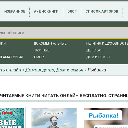
ИЗБРАННОЕ
АУДИОКНИГИ
БЛОГ
СПИСОК АВТОРОВ
НИЯ
ДОКУМЕНТАЛЬНЫЕ
РЕЛИГИЯ И ДУХОВНОСТ
НАУЧНЫЕ
ДЕТСКАЯ
ДРАМАТУРГИЯ
ЮМОР
ДОМ И СЕМЬЯ
ать онлайн
»
Домоводство, Дом и семья
» Рыбалка
ЧИТАЕМЫЕ КНИГИ ЧИТАТЬ ОНЛАЙН БЕСПЛАТНО. СТРАНИЦ