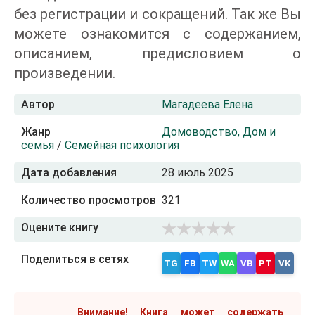
без регистрации и сокращений. Так же Вы
можете ознакомится с содержанием,
описанием, предисловием о
произведении.
Автор
Магадеева Елена
Жанр
Домоводство, Дом и
семья
/
Семейная психология
Дата добавления
28 июль 2025
Количество просмотров
321
Оцените книгу
Поделиться в сетях
TG
FB
TW
WA
VB
PT
VK
Внимание! Книга может содержать