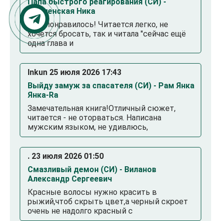
Папа быстрого реагирования (СИ) -
Оболенская Ника
Мне понравилось! Читается легко, не
хочется бросать, так и читала "сейчас ещё
одна глава и
Inkun 25 июля 2026 17:43
Выйду замуж за спасателя (СИ) - Рам Янка
Янка-Ra
Замечательная книга!Отличный сюжет,
читается - не оторваться. Написана
мужским языком, не удивлюсь,
. 23 июля 2026 01:50
Смазливый демон (СИ) - Виланов
Александр Сергеевич
Красные волосы нужно красить в
рыжий,чтоб скрыть цвет,а черный скроет
очень не надолго красный с