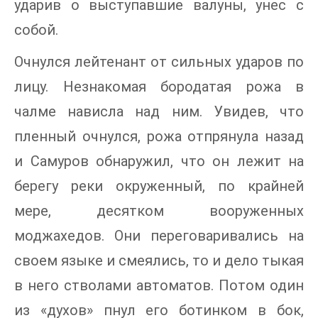
ударив о выступавшие валуны, унес с
собой.
Очнулся лейтенант от сильных ударов по
лицу. Незнакомая бородатая рожа в
чалме нависла над ним. Увидев, что
пленный очнулся, рожа отпрянула назад
и Самуров обнаружил, что он лежит на
берегу реки окруженный, по крайней
мере, десятком вооруженных
моджахедов. Они переговаривались на
своем языке и смеялись, то и дело тыкая
в него стволами автоматов. Потом один
из «духов» пнул его ботинком в бок,