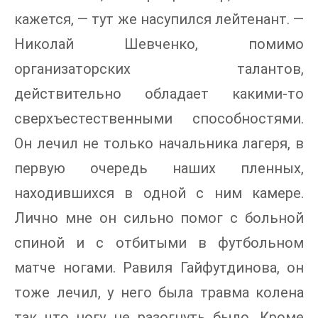
кажется, — тут же насупился лейтенант. —
Николай Шевченко, помимо
организаторских талантов,
действительно обладает какими-то
сверхъестественными способностями.
Он лечил не только начальника лагеря, в
первую очередь наших пленных,
находившихся в одной с ним камере.
Лично мне он сильно помог с больной
спиной и с отбитыми в футбольном
матче ногами. Равиля Гайфутдинова, он
тоже лечил, у него была травма колена
так что ногу не разогнуть было. Кроме