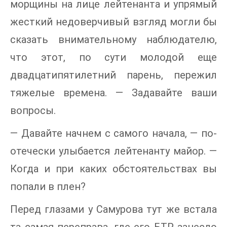
морщины на лице лейтенанта и упрямый
жесткий недоверчивый взгляд могли бы
сказать внимательному наблюдателю,
что этот, по сути молодой еще
двадцатипятилетний парень, пережил
тяжелые времена. — Задавайте ваши
вопросы.
— Давайте начнем с самого начала, — по-
отечески улыбается лейтенанту майор. —
Когда и при каких обстоятельствах вы
попали в плен?
Перед глазами у Самурова тут же встала
та самая переправа, где его БТР занесло