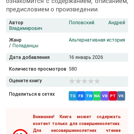
ознакомится с содержанием, описанием,
предисловием о произведении.
Автор
Поповский Андрей
Владимирович
Жанр
Альтернативная история
/
Попаданцы
Дата добавления
16 январь 2026
Количество просмотров
580
Оцените книгу
Поделиться в сетях
TG
FB
TW
WA
VB
PT
VK
Внимание! Книга может содержать
контент только для совершеннолетних.
Для несовершеннолетних чтение