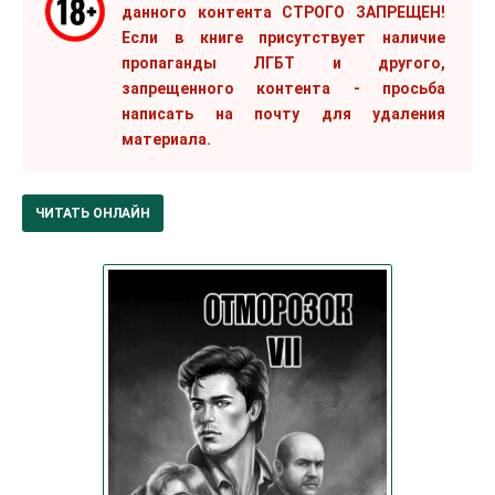
данного контента СТРОГО ЗАПРЕЩЕН!
Если в книге присутствует наличие
пропаганды ЛГБТ и другого,
запрещенного контента - просьба
написать на почту для удаления
материала.
ЧИТАТЬ ОНЛАЙН