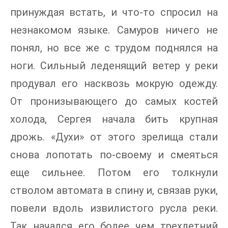
принуждая встать, и что-то спросил на
незнакомом языке. Самуров ничего не
понял, но все же с трудом поднялся на
ноги. Сильный леденящий ветер у реки
продувал его насквозь мокрую одежду.
От пронизывающего до самых костей
холода, Сергея начала бить крупная
дрожь. «Духи» от этого зрелища стали
снова лопотать по-своему и смеяться
еще сильнее. Потом его толкнули
стволом автомата в спину и, связав руки,
повели вдоль извилистого русла реки.
Так начался его более чем трехлетний