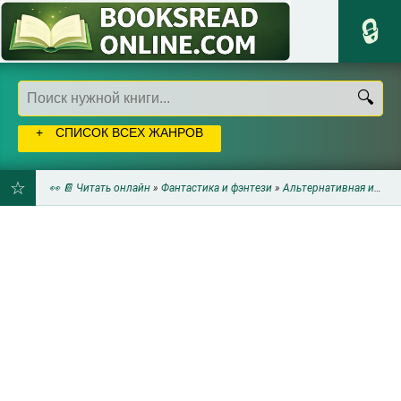
СПИСОК ВСЕХ ЖАНРОВ
👀 📔 Читать онлайн
»
Фантастика и фэнтези
»
Альтернативная история
ДОБАВИТЬ
В
ЗАКЛАДКИ