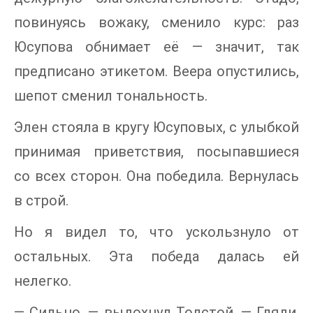
повинуясь вожаку, сменило курс: раз
Юсупова обнимает её — значит, так
предписано этикетом. Веера опустились,
шепот сменил тональность.
Элен стояла в кругу Юсуповых, с улыбкой
принимая приветствия, посыпавшиеся
со всех сторон. Она победила. Вернулась
в строй.
Но я видел то, что ускользнуло от
остальных. Эта победа далась ей
нелегко.
— Сильно, — выдохнул Толстой. — Гляди,