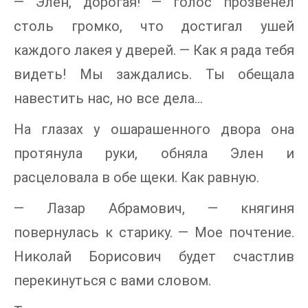
— Элен, дорогая! — голос прозвенел
столь громко, что достигал ушей
каждого лакея у дверей. — Как я рада тебя
видеть! Мы заждались. Ты обещала
навестить нас, но все дела…
На глазах у ошарашенного двора она
протянула руки, обняла Элен и
расцеловала в обе щеки. Как равную.
— Лазар Абрамович, — княгиня
повернулась к старику. — Мое почтение.
Николай Борисович будет счастлив
перекинуться с вами словом.