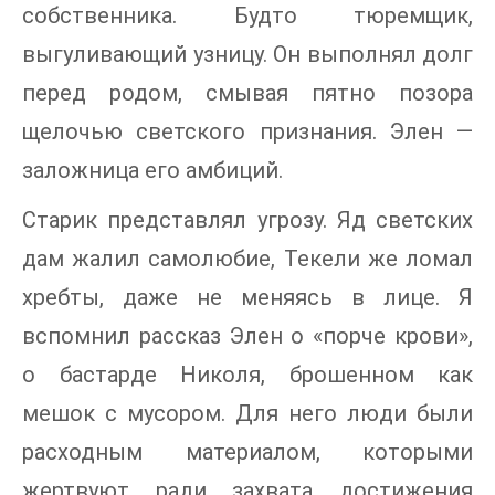
собственника. Будто тюремщик,
выгуливающий узницу. Он выполнял долг
перед родом, смывая пятно позора
щелочью светского признания. Элен —
заложница его амбиций.
Старик представлял угрозу. Яд светских
дам жалил самолюбие, Текели же ломал
хребты, даже не меняясь в лице. Я
вспомнил рассказ Элен о «порче крови»,
о бастарде Николя, брошенном как
мешок с мусором. Для него люди были
расходным материалом, которыми
жертвуют ради захвата достижения