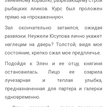
линейному кораблю, разрезающему строй
рыбацких яликов. Курс был проложен
прямо на «прокаженную».
Зал окончательно затаился, ожидая
развязки. Неужели Юсупова лично укажет
наглецам на дверь? Толстой, видя мое
состояние, крепко сжал мое предплечье.
Подойдя к Элен и ее отцу, княгиня
остановилась. Лицо ее озарила
лучезарная и теплая улыбка,
предназначенная для партера и галерки
одновременно.