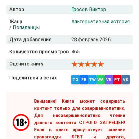
Автор
Гросов Виктор
Жанр
Альтернативная история
/
Попаданцы
Дата добавления
28 февраль 2026
Количество просмотров
465
Оцените книгу
Поделиться в сетях
TG
FB
TW
WA
VB
PT
VK
Внимание! Книга может содержать
контент только для совершеннолетних.
Для несовершеннолетних чтение
данного контента СТРОГО ЗАПРЕЩЕН!
Если в книге присутствует наличие
пропаганды ЛГБТ и другого,