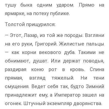
тушу быка одним ударом. Прямо на
ярмарке, на потеху публике.
Толстой прищурился:
— Этот, Лазар, из той же породы. Взгляни
на его руки, Григорий. Жилистые пальцы
— как корни векового дуба. Такими не
обнимают, душат. Или держат поводья,
раздирая коню рот в кровь. Спина
прямая, взгляд тяжелый. Ни тени
смущения. Ведет себя так, будто Зимний
принадлежит ему, а Император зашел на
огонек. Штучный экземпляр дворянства.