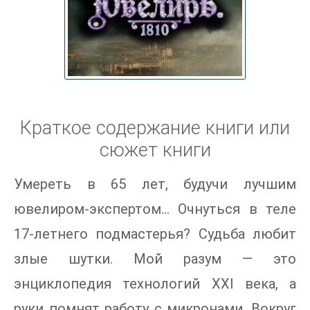
Краткое содержание книги или
сюжет книги
Умереть в 65 лет, будучи лучшим
ювелиром-экспертом... Очнуться в теле
17-летнего подмастерья? Судьба любит
злые шутки. Мой разум — это
энциклопедия технологий XXI века, а
руки помнят работу с микронами. Вокруг