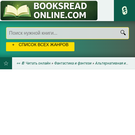
СПИСОК ВСЕХ ЖАНРОВ
👀 📔 Читать онлайн
»
Фантастика и фэнтези
»
Альтернативная история
ДОБАВИТЬ
В
ЗАКЛАДКИ