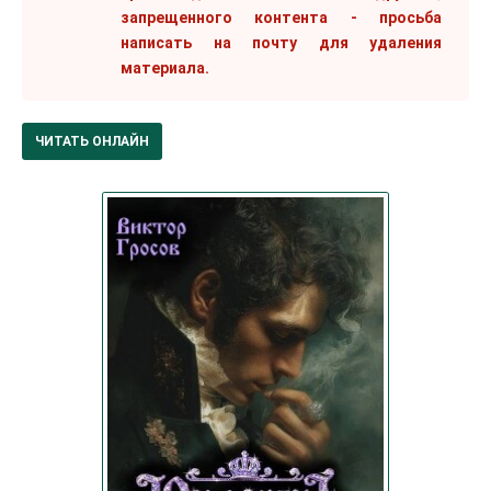
запрещенного контента - просьба
написать на почту для удаления
материала.
ЧИТАТЬ ОНЛАЙН