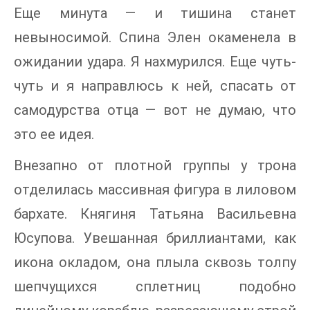
Еще минута — и тишина станет
невыносимой. Спина Элен окаменела в
ожидании удара. Я нахмурился. Еще чуть-
чуть и я направлюсь к ней, спасать от
самодурства отца — вот не думаю, что
это ее идея.
Внезапно от плотной группы у трона
отделилась массивная фигура в лиловом
бархате. Княгиня Татьяна Васильевна
Юсупова. Увешанная бриллиантами, как
икона окладом, она плыла сквозь толпу
шепчущихся сплетниц подобно