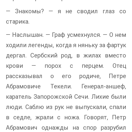
— Знакомы? — я не сводил глаз со
старика.
— Наслышан. — Граф усмехнулся. — О нем
ходили легенды, когда я няньку за фартук
дергал. Сербский род, в жилах вместо
крови — порох с перцем. Отец
рассказывал о его родиче, Петре
Абрамовиче Текели. Генерал-аншеф,
каратель Запорожской Сечи. Лихие были
люди. Саблю из рук не выпускали, спали
в седле, жрали с ножа. Говорят, Петр
Абрамович однажды на спор разрубил