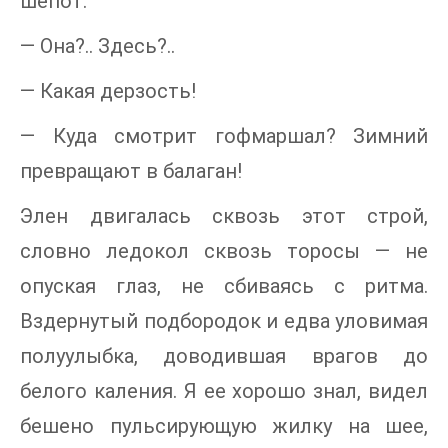
шепот:
— Она?.. Здесь?..
— Какая дерзость!
— Куда смотрит гофмаршал? Зимний
превращают в балаган!
Элен двигалась сквозь этот строй,
словно ледокол сквозь торосы — не
опуская глаз, не сбиваясь с ритма.
Вздернутый подбородок и едва уловимая
полуулыбка, доводившая врагов до
белого каления. Я ее хорошо знал, видел
бешено пульсирующую жилку на шее,