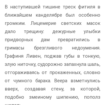
В наступившей тишине треск фитиля в
ближайшем канделябре был особенно
громким. Лицемерие светских масок
дало трещину: дежурные улыбки
придворных дам превратились в
гримасы брезгливого недоумения.
Графиня Ливен, поджав губы в тонкую,
злую ниточку, судорожно запахнула шаль,
отгораживаясь от прокаженных, словно
от чумного барака. Веера взметнулись
вверх, создавая стену, за которой,
подобно змеиному шипению, пополз