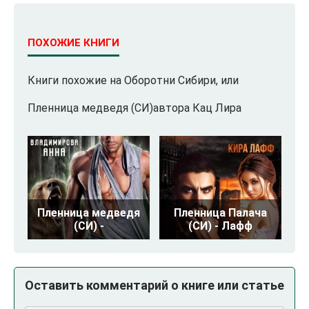
ПОХОЖИЕ КНИГИ
Книги похожие на Оборотни Сибири, или
Пленница медведя (СИ)автора Кац Лира
Пленница медведя
Пленница Палача
(СИ) -
(СИ) - Лафф
Оставить комментарий о книге или статье