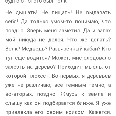
будто от этого был толк.
Не дышать! Не пищать! Не выдавать
себя! Да только умом-то понимаю, что
поздно. Зверь меня заметил. Да и запах
мой никуда не делся. Что же делать?
Волк? Медведь? Разьярённый кабан? Кто
тут еще водится? Может, мне следовало
залезть на дерево? Приходит мысль, от
которой плохеет. Во-первых, я деревьев
уже не различаю, всё темным темно, а
во-вторых, поздно. Жмусь к земле и
слышу как он подбирается ближе. Я уже
привлекла его своим криком. Кажется,