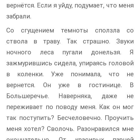
вернётся. Если я уйду, подумает, что меня
забрали.
Со сгущением темноты сползла со
ствола в траву. Так страшно. Звуки
ночного леса пугали донельзя. Я
зажмурившись сидела, упираясь головой
в коленки. Уже понимала, что не
вернется. Он уже в гостинице. В
Большеречье. Наверняка, даже не
переживает по поводу меня. Как он мог
так поступить? Бесчеловечно. Проучить
меня хотел? Сволочь. Разонравился мне
окончательно. От красивых парней