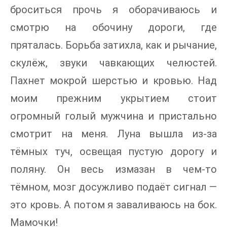
броситься прочь я оборачиваюсь и
смотрю на обочину дороги, где
пряталась. Борьба затихла, как и рычание,
скулёж, звуки чавкающих челюстей.
Пахнет мокрой шерстью и кровью. Над
моим прежним укрытием стоит
огромный голый мужчина и пристально
смотрит на меня. Луна вышла из-за
тёмных туч, освещая пустую дорогу и
поляну. Он весь измазан в чем-то
тёмном, мозг досужливо подаёт сигнал —
это кровь. А потом я заваливаюсь на бок.
Мамочки!