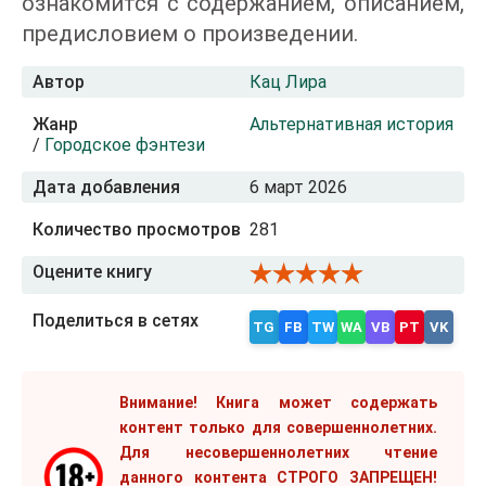
ознакомится с содержанием, описанием,
предисловием о произведении.
Автор
Кац Лира
Жанр
Альтернативная история
/
Городское фэнтези
Дата добавления
6 март 2026
Количество просмотров
281
Оцените книгу
Поделиться в сетях
TG
FB
TW
WA
VB
PT
VK
Внимание! Книга может содержать
контент только для совершеннолетних.
Для несовершеннолетних чтение
данного контента СТРОГО ЗАПРЕЩЕН!