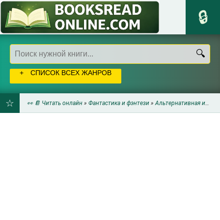
СПИСОК ВСЕХ ЖАНРОВ
👀 📔 Читать онлайн
»
Фантастика и фэнтези
»
Альтернативная история
ДОБАВИТЬ
В
ЗАКЛАДКИ