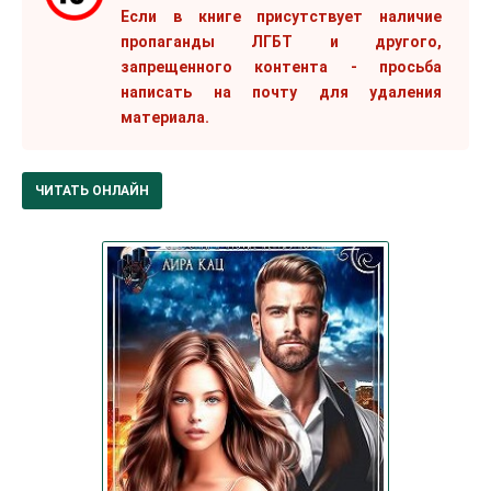
Если в книге присутствует наличие
пропаганды ЛГБТ и другого,
запрещенного контента - просьба
написать на почту для удаления
материала.
ЧИТАТЬ ОНЛАЙН