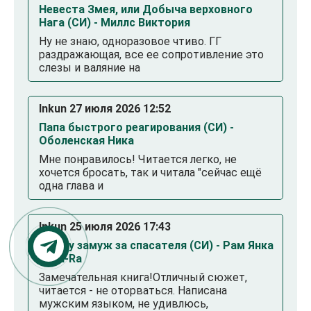
Невеста Змея, или Добыча верховного
Нага (СИ) - Миллс Виктория
Ну не знаю, одноразовое чтиво. ГГ
раздражающая, все ее сопротивление это
слезы и валяние на
Inkun 27 июля 2026 12:52
Папа быстрого реагирования (СИ) -
Оболенская Ника
Мне понравилось! Читается легко, не
хочется бросать, так и читала "сейчас ещё
одна глава и
Inkun 25 июля 2026 17:43
Выйду замуж за спасателя (СИ) - Рам Янка
Янка-Ra
Замечательная книга!Отличный сюжет,
читается - не оторваться. Написана
мужским языком, не удивлюсь,