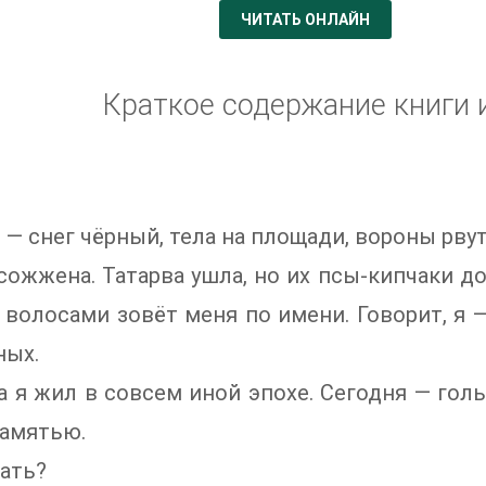
ЧИТАТЬ ОНЛАЙН
Краткое содержание книги 
 — снег чёрный, тела на площади, вороны рву
сожжена. Татарва ушла, но их псы-кипчаки д
волосами зовёт меня по имени. Говорит, я 
ных.
а я жил в совсем иной эпохе. Сегодня — гол
памятью.
ать?