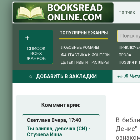
ТОПЧИК
ЛЮБОВНЫЕ РОМАНЫ
ПРИКЛЮЧЕ
СПИСОК
ВСЕХ
ФАНТАСТИКА И ФЭНТЕЗИ
ПРОЗА
ЖАНРОВ
ДЕТЕКТИВЫ И ТРИЛЛЕРЫ
ПОЭЗИЯ И 
ДОБАВИТЬ В ЗАКЛАДКИ
👀 📔 Чит
Комментарии:
В библи
Светлана Вчера, 17:40
Денис"
Ты влипла, девочка (СИ) -
Стужева Инна
ознаком