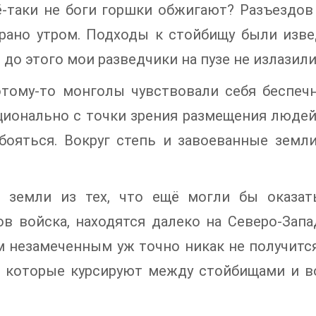
ё-таки не боги горшки обжигают? Разъездов
рано утром. Подходы к стойбищу были изве
 до этого мои разведчики на пузе не излазили 
отому-то монголы чувствовали себя беспечн
ионально с точки зрения размещения людей, к
 бояться. Вокруг степь и завоеванные земл
е земли из тех, что ещё могли бы оказат
в войска, находятся далеко на Северо-Зап
 незамеченным уж точно никак не получитс
 которые курсируют между стойбищами и во