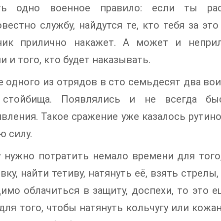
ь одно военное правило: если ты рас
вестно службу, найдутся те, кто тебя за это
ник прилично накажет. А может и неприл
и и того, кто будет наказывать.
е одного из отрядов в сто семьдесят два во
 стойбища. Появлялись и не всегда бы
вления. Такое сражение уже казалось рутиной
ю силу.
 нужно потратить немало времени для того,
вку, найти тетиву, натянуть её, взять стрелы,
имо облачиться в защиту, доспехи, то это е
для того, чтобы натянуть кольчугу или кожан