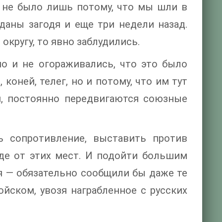
 не было лишь потому, что мы шли в
даны загодя и еще три недели назад.
округу, то явно заблудились.
о и не огораживались, что это было
оней, телег, но и потому, что им тут
и, постоянно передвигаются союзные
ь сопротивление, выставить против
аде от этих мест. И подойти большим
я — обязательно сообщили бы даже те
йском, увозя награбленное с русских