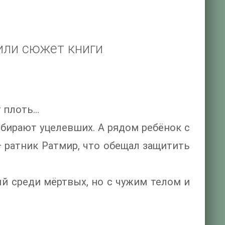
или сюжет книги
т плоть…
обирают уцелевших. А рядом ребёнок с
— ратник Ратмир, что обещал защитить
ый среди мёртвых, но с чужим телом и