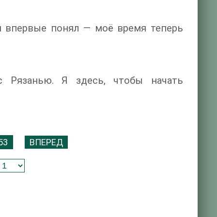
, и впервые понял — моё время теперь
 Рязанью. Я здесь, чтобы начать
53
ВПЕРЕД