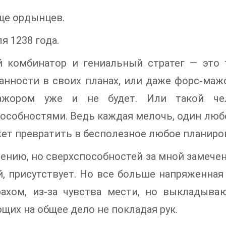
ще ордынцев.
я 1238 года.
й комбинатор и гениальный стратег — это 
нности в своих планах, или даже форс-мажо
ажором уже и не будет. Или такой че
особностями. Ведь каждая мелочь, один люб
ет превратить в бесполезное любое планиро
ению, но сверхспособностей за мной замечено
, присутствует. Но все больше напряженная
рахом, из-за чувства мести, но выкладыва
щих на общее дело не покладая рук.