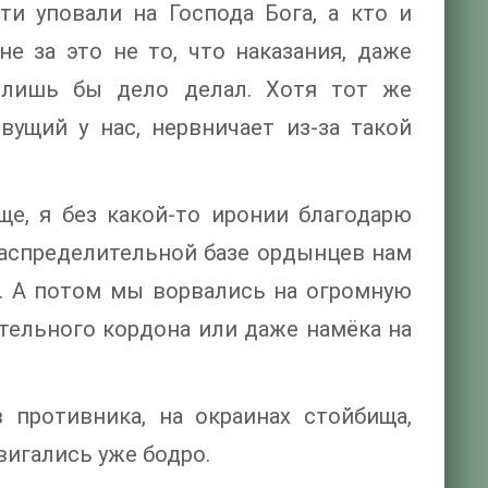
и уповали на Господа Бога, а кто и
е за это не то, что наказания, даже
 лишь бы дело делал. Хотя тот же
ущий у нас, нервничает из-за такой
е, я без какой-то иронии благодарю
 распределительной базе ордынцев нам
. А потом мы ворвались на огромную
ительного кордона или даже намёка на
 противника, на окраинах стойбища,
игались уже бодро.