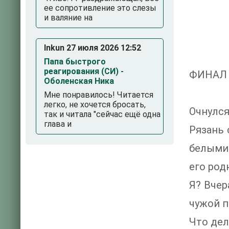
ее сопротивление это слезы
и валяние на
Inkun 27 июля 2026 12:52
Папа быстрого
реагирования (СИ) -
ФИНАЛ
Оболенская Ника
Мне понравилось! Читается
легко, не хочется бросать,
Очнулся
так и читала "сейчас ещё одна
глава и
Рязань 
белыми 
его род
Я? Вчер
чужой 
Что дел