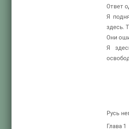
Ответ о
Я подня
здесь. 
Они ош
Я здес
освобод
Русь не
Глава 1