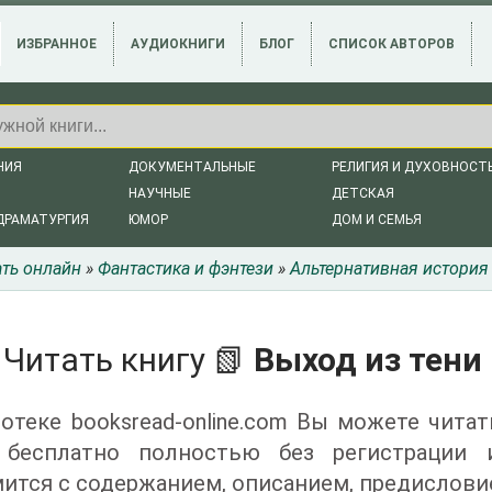
ИЗБРАННОЕ
АУДИОКНИГИ
БЛОГ
СПИСОК АВТОРОВ
НИЯ
ДОКУМЕНТАЛЬНЫЕ
РЕЛИГИЯ И ДУХОВНОСТ
НАУЧНЫЕ
ДЕТСКАЯ
ДРАМАТУРГИЯ
ЮМОР
ДОМ И СЕМЬЯ
ать онлайн
»
Фантастика и фэнтези
»
Альтернативная история
Читать книгу 📗
Выход из тени
отеке booksread-online.com Вы можете читат
 бесплатно полностью без регистрации
ится с содержанием, описанием, предислови