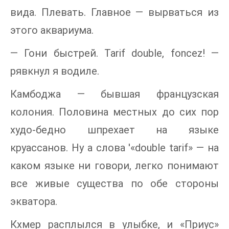
вида. Плевать. Главное — вырваться из
этого аквариума.
— Гони быстрей. Tarif double, foncez! —
рявкнул я водиле.
Камбоджа — бывшая французская
колония. Половина местных до сих пор
худо-бедно шпрехает на языке
круассанов. Ну а слова '«double tarif» — на
каком языке ни говори, легко понимают
все живые существа по обе стороны
экватора.
Кхмер расплылся в улыбке, и «Приус»