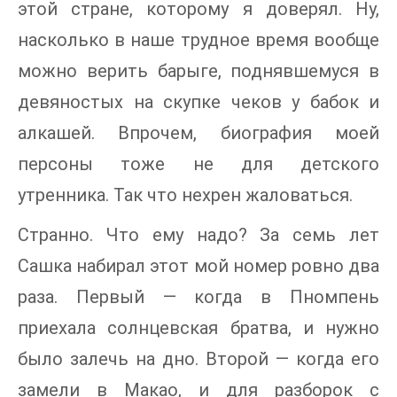
этой стране, которому я доверял. Ну,
насколько в наше трудное время вообще
можно верить барыге, поднявшемуся в
девяностых на скупке чеков у бабок и
алкашей. Впрочем, биография моей
персоны тоже не для детского
утренника. Так что нехрен жаловаться.
Странно. Что ему надо? За семь лет
Сашка набирал этот мой номер ровно два
раза. Первый — когда в Пномпень
приехала солнцевская братва, и нужно
было залечь на дно. Второй — когда его
замели в Макао, и для разборок с