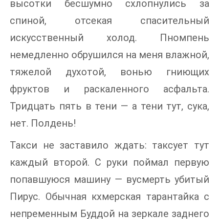
высотки бесшумно схлопнулись за
спиной, отсекая спасительный
искусственный холод. Пномпень
немедленно обрушился на меня влажной,
тяжелой духотой, вонью гниющих
фруктов и раскаленного асфальта.
Тридцать пять в тени — а тени тут, сука,
нет. Полдень!
Такси не заставило ждать: таксует тут
каждый второй. С руки поймал первую
попавшуюся машину — вусмерть убитый
Пирус. Обычная кхмерская тарантайка с
непременным Буддой на зеркале заднего