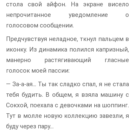
стола свой айфон. На экране висело
непрочитанное уведомление о
голосовом сообщении.
Предчувствуя неладное, ткнул пальцем в
иконку. Из динамика полился капризный,
манерно растягивающий гласные
голосок моей пассии:
— За-а-ая… Ты так сладко спал, я не стала
тебя будить. В общем, я взяла машину с
Сокхой, поехала с девочками на шоппинг.
Тут в молле новую коллекцию завезли, я
буду через пару…