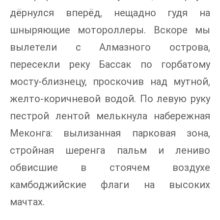
дёрнулся вперёд, нещадно гудя на
шныряющие мотороллеры. Вскоре мы
вылетели с Алмазного острова,
пересекли реку Бассак по горбатому
мосту-близнецу, проскочив над мутной,
желто-коричневой водой. По левую руку
пестрой лентой мелькнула набережная
Меконга: вылизанная парковая зона,
стройная шеренга пальм и лениво
обвисшие в стоячем воздухе
камбоджийские флаги на высоких
мачтах.