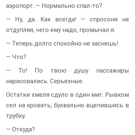
аэропорт. — Нормально спал-то?
— Ну, да. Как всегда! — спросоня не
отдупляя, чего ему надо, промычал я.
— Теперь долго спокойно не заснешь!
— Что?
— То! По твою душу пассажиры
нарисовались. Серьезные.
Остатки хмеля сдуло в один миг. Рывком
сел на кровать, буквально вцепившись в
трубку.
— Откуда?