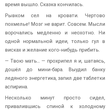
время вышло. Сказка кончилась.
Рывком сел на кровати. Чертово
похмелье! Мозг не варит. Совсем. Мысли
ворочались медленно и неохотно. Ни
одной нормальной идеи, только гул в
висках и желание кого-нибудь прибить.
— Твою мать… — прохрипел я и, шатаясь,
дошёл до мини-бара. Выудил банку
ледяного энергетика, запил две таблетки
аспирина.
Несколько минут просто сидел,
привалившись спиной к холодному