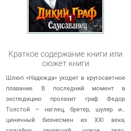
Краткое содержание книги или
сюжет книги
Шлюп «Надежда» уходит в кругосветное
плавание. В последний момент в
экспедицию пролазит граф Федор
Толстой — наглец, бретер, шулер и...
циничный бизнесмен из XXI века,
случайно занявший чужое тело.