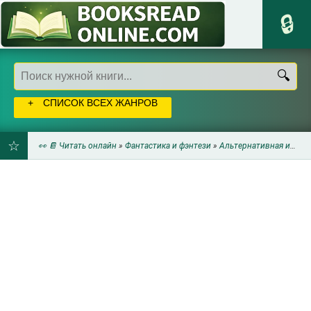
СПИСОК ВСЕХ ЖАНРОВ
👀 📔 Читать онлайн
»
Фантастика и фэнтези
»
Альтернативная история
ДОБАВИТЬ
В
ЗАКЛАДКИ