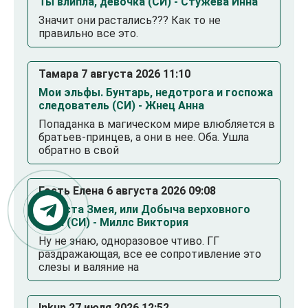
Ты влипла, девочка (СИ) - Стужева Инна
Значит они растались??? Как то не
правильно все это.
Тамара 7 августа 2026 11:10
Мои эльфы. Бунтарь, недотрога и госпожа
следователь (СИ) - Жнец Анна
Попаданка в магическом мире влюбляется в
братьев-принцев, а они в нее. Оба. Ушла
обратно в свой
Гость Елена 6 августа 2026 09:08
Невеста Змея, или Добыча верховного
Нага (СИ) - Миллс Виктория
Ну не знаю, одноразовое чтиво. ГГ
раздражающая, все ее сопротивление это
слезы и валяние на
Inkun 27 июля 2026 12:52