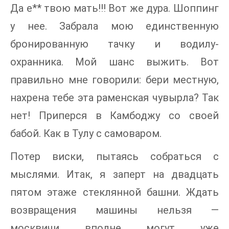
Да е** твою мать!!! Вот же дура. Шоппинг
у нее. Забрала мою единственную
бронированную тачку и водилу-
охранника. Мой шанс выжить. Вот
правильно мне говорили: бери местную,
нахрена тебе эта раменская чувырла? Так
нет! Приперся в Камбоджу со своей
бабой. Как в Тулу с самоваром.
Потер виски, пытаясь собраться с
мыслями. Итак, я заперт на двадцать
пятом этаже стеклянной башни. Ждать
возвращения машины нельзя —
москвичи вполне могут уже