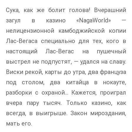
Сука, как же болит голова! Вчерашний
загул в казино «NagaWorld» —
нелицензионной камбоджийской копии
Лас-Вегаса специально для тех, кого в
настоящий Лас-Вегас на пушечный
выстрел не подпустят, — удался на славу.
Виски рекой, карты до утра, два француза
под столом, два китайца в нокауте,
разборки с охраной… Кажется, проиграл
вчера пару тысяч. Только казино, как
всегда, в выигрыше. Закон мироздания,
мать его.