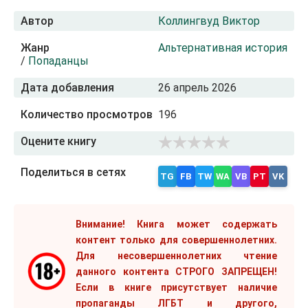
Автор
Коллингвуд Виктор
Жанр
Альтернативная история
/
Попаданцы
Дата добавления
26 апрель 2026
Количество просмотров
196
Оцените книгу
Поделиться в сетях
TG
FB
TW
WA
VB
PT
VK
Внимание! Книга может содержать
контент только для совершеннолетних.
Для несовершеннолетних чтение
данного контента СТРОГО ЗАПРЕЩЕН!
Если в книге присутствует наличие
пропаганды ЛГБТ и другого,