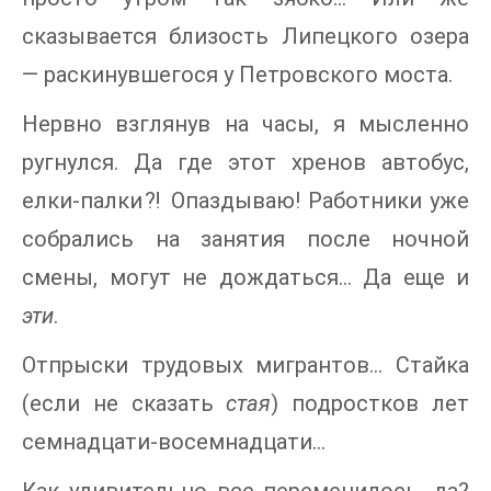
сказывается близость Липецкого озера
— раскинувшегося у Петровского моста.
Нервно взглянув на часы, я мысленно
ругнулся. Да где этот хренов автобус,
елки-палки⁈ Опаздываю! Работники уже
собрались на занятия после ночной
смены, могут не дождаться… Да еще и
эти
.
Отпрыски трудовых мигрантов… Стайка
(если не сказать
стая
) подростков лет
семнадцати-восемнадцати…
Как удивительно все переменилось, да?