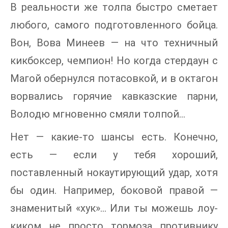
В реальности же толпа быстро сметает
любого, самого подготовленного бойца.
Вон, Вова Минеев — на что техничный
кикбоксер, чемпион! Но когда стердаун с
Магой обернулся потасовкой, и в октагон
ворвались горячие кавказские парни,
Володю мгновенно смяли толпой…
Нет — какие-то шансы есть. Конечно,
есть — если у тебя хороший,
поставленный нокаутирующий удар, хотя
бы один. Например, боковой правой —
знаменитый «хук»… Или ты можешь лоу-
киком не просто тормоза противнику