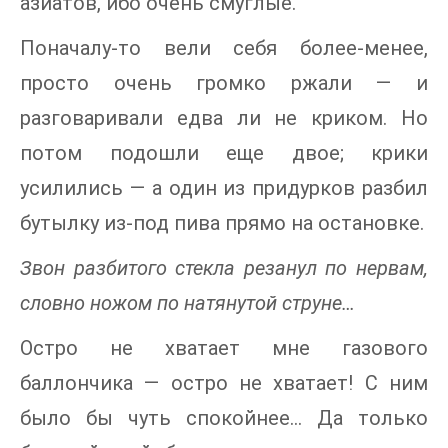
азиатов, ибо очень смуглые.
Поначалу-то вели себя более-менее,
просто очень громко ржали — и
разговаривали едва ли не криком. Но
потом подошли еще двое; крики
усилились — а один из придурков разбил
бутылку из-под пива прямо на остановке.
Звон разбитого стекла резанул по нервам,
словно ножом по натянутой струне…
Остро не хватает мне газового
баллончика — остро не хватает! С ним
было бы чуть спокойнее… Да только