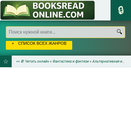
СПИСОК ВСЕХ ЖАНРОВ
👀 📔 Читать онлайн
»
Фантастика и фэнтези
»
Альтернативная история
ДОБАВИТЬ
В
ЗАКЛАДКИ