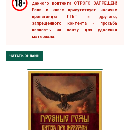
данного контента СТРОГО ЗАПРЕЩЕН!
Если в книге присутствует наличие
пропаганды ЛГБТ и другого,
запрещенного контента - просьба
написать на почту для удаления
материала.
ЧИТАТЬ ОНЛАЙН