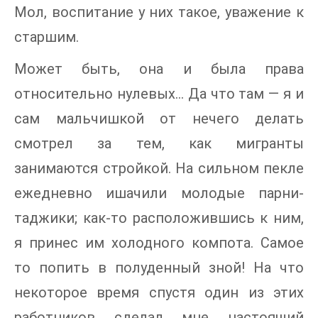
Мол, воспитание у них такое, уважение к
старшим.
Может быть, она и была права
относительно нулевых… Да что там — я и
сам мальчишкой от нечего делать
смотрел за тем, как мигранты
занимаются стройкой. На сильном пекле
ежедневно ишачили молодые парни-
таджики; как-то расположившись к ним,
я принес им холодного компота. Самое
то попить в полуденный зной! На что
некоторое время спустя один из этих
работников сделал мне настоящий