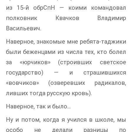
из 15-й обрСпН — коими командовал
полковник Квачков Владимир
Васильевич.
Наверное, знакомые мне ребята-таджики
были беженцами из числа тех, кто болел
за «юрчиков» (строивших светское
государство) — и страшившихся
«вовчиков» (озверевших радикалов,
ливших тогда русскую кровь).
Наверное, так и было…
Ну и потом, когда я учился в школе, мы
особо не делали разницы по