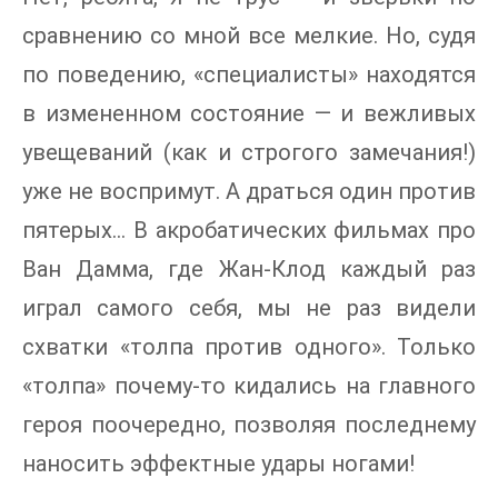
сравнению со мной все мелкие. Но, судя
по поведению, «специалисты» находятся
в измененном состояние — и вежливых
увещеваний (как и строгого замечания!)
уже не воспримут. А драться один против
пятерых… В акробатических фильмах про
Ван Дамма, где Жан-Клод каждый раз
играл самого себя, мы не раз видели
схватки «толпа против одного». Только
«толпа» почему-то кидались на главного
героя поочередно, позволяя последнему
наносить эффектные удары ногами!