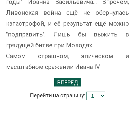
годы" Иоанна Васильевича... Впрочем,
Ливонская война ещё не обернулась
катастрофой, и её результат ещё можно
"подправить". Лишь бы выжить в
грядущей битве при Молодях...
Самом страшном, эпическом и
масштабном сражении Ивана IV.
ВПЕРЕД
Перейти на страницу: