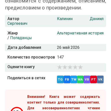
ознакомится с содержанием, описанием,
предисловием о произведении.
Автор
Калинин Даниил
Сергеевич
Жанр
Альтернативная история
/
Попаданцы
Дата добавления
26 май 2026
Количество просмотров
147
Оцените книгу
Поделиться в сетях
TG
FB
TW
WA
VB
PT
VK
Внимание! Книга может содержать
контент только для совершеннолетних.
Для несовершеннолетних чтение