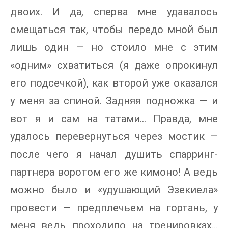
двоих. И да, сперва мне удавалось
смещаться так, чтобы передо мной был
лишь один — но стоило мне с этим
«одним» схватиться (я даже опрокинул
его подсечкой), как второй уже оказался
у меня за спиной. Задняя подножка — и
вот я и сам на татами… Правда, мне
удалось перевернуться через мостик —
после чего я начал душить спарринг-
партнера воротом его же кимоно! А ведь
можно было и «удушающий Эзекиела»
провести — предплечьем на гортань, у
меня ведь проходило на тренировках…