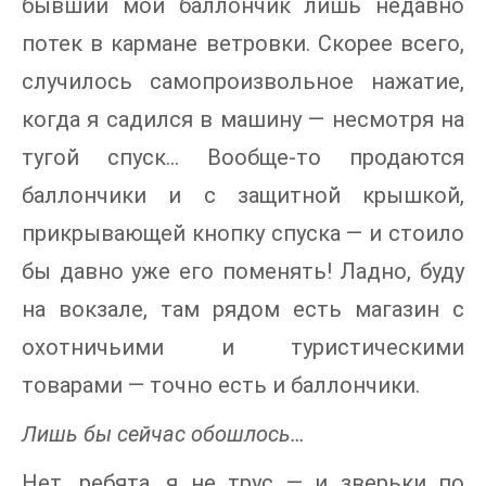
бывший мой баллончик лишь недавно
потек в кармане ветровки. Скорее всего,
случилось самопроизвольное нажатие,
когда я садился в машину — несмотря на
тугой спуск… Вообще-то продаются
баллончики и с защитной крышкой,
прикрывающей кнопку спуска — и стоило
бы давно уже его поменять! Ладно, буду
на вокзале, там рядом есть магазин с
охотничьими и туристическими
товарами — точно есть и баллончики.
Лишь бы сейчас обошлось…
Нет, ребята, я не трус — и зверьки по