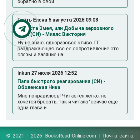
обратно в свой
Гость Елена 6 августа 2026 09:08
Невеста Змея, или Добыча верховного
Нага (СИ) - Миллс Виктория
Ну не знаю, одноразовое чтиво. ГГ
раздражающая, все ее сопротивление это
слезы и валяние на
Inkun 27 июля 2026 12:52
Папа быстрого реагирования (СИ) -
Оболенская Ника
Мне понравилось! Читается легко, не
хочется бросать, так и читала "сейчас ещё
одна глава и
© 2021 - 2026 BooksRead-Online.com | Почта сайта: