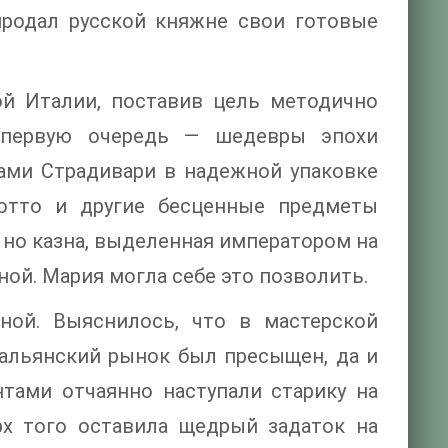
продал русской княжне свои готовые
ой Италии, поставив цель методично
в первую очередь — шедевры эпохи
ками Страдивари в надежной упаковке
отто и другие бесценные предметы
, но казна, выделенная императором на
ой. Мария могла себе это позволить.
ной. Выяснилось, что в мастерской
альянский рынок был пресыщен, да и
тами отчаянно наступали старику на
рх того оставила щедрый задаток на