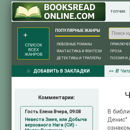
ТОПЧИК
ЛЮБОВНЫЕ РОМАНЫ
ПРИКЛЮЧЕ
СПИСОК
ВСЕХ
ФАНТАСТИКА И ФЭНТЕЗИ
ПРОЗА
ЖАНРОВ
ДЕТЕКТИВЫ И ТРИЛЛЕРЫ
ПОЭЗИЯ И 
ДОБАВИТЬ В ЗАКЛАДКИ
👀 📔 Чит
Ч
Комментарии:
В библи
Гость Елена Вчера, 09:08
Денис"
Невеста Змея, или Добыча
верховного Нага (СИ) -
ознаком