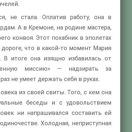
нчелей.
я, не стала. Оплатив работу, она в
дам. А в Кремоне, на родине мастера,
его конвоя. Этот похабник в эполетах
 дороге, что в какой-то момент Мария
. В итоге она изящно избавилась от
твенную миссию» — надзирать за
аз не умеет держать себя в руках.
века из своей свиты. Того, с кем она
туальные беседы и с удовольствием
ловек ни напрашивался составить ей
одиночестве. Холодная, неприступная