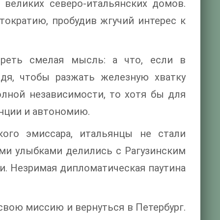
 великих северо-итальянских домов.
ократию, пробудив жгучий интерес к
зреть смелая мысль: а что, если в
дя, чтобы разжать железную хватку
олной независимости, то хотя бы для
енции и автономию.
кого эмиссара, итальянцы не стали
ими улыбками делились с Рагузинским
. Незримая дипломатическая паутина
свою миссию и вернуться в Петербург.