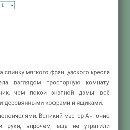
 спинку мягкого французского кресла
ела взглядом просторную комнату.
ик, чем покои знатной дамы: всё
и деревянными кофрами и ящиками.
виолончелями. Великий мастер Антонио
ьи руки, впрочем, еще не утратили