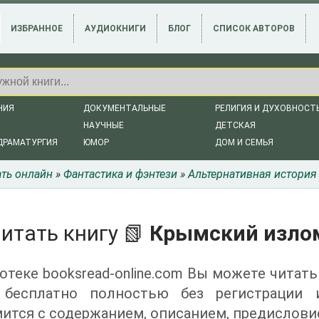
ИЗБРАННОЕ
АУДИОКНИГИ
БЛОГ
СПИСОК АВТОРОВ
НИЯ
ДОКУМЕНТАЛЬНЫЕ
РЕЛИГИЯ И ДУХОВНОСТ
НАУЧНЫЕ
ДЕТСКАЯ
ДРАМАТУРГИЯ
ЮМОР
ДОМ И СЕМЬЯ
ать онлайн
»
Фантастика и фэнтези
»
Альтернативная история
итать книгу 📗
Крымский излом
отеке booksread-online.com Вы можете читать
 бесплатно полностью без регистрации
ится с содержанием, описанием, предислови