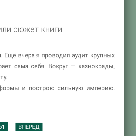
или сюжет книги
. Ещё вчера я проводил аудит крупных
рает сама себя. Вокруг — казнокрады,
ту.
еформы и построю сильную империю.
51
ВПЕРЕД