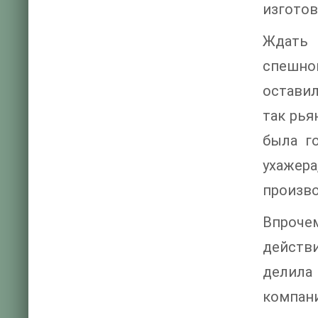
изготов
Ждать 
спешном
оставил
так рья
была г
ухажер
произво
Впрочем
действ
делила
компани