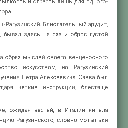
пылкость и страсть лишь для одного-
ора.
-Рагузинский. Блистательный эрудит,
 бывал здесь не раз и оброс густой
а образ мыслей своего венценосного
усство искусством, но Рагузинский
учения Петра Алексеевича. Савва был
аря четкие инструкции, блестяще
е, ожидая вестей, в Италии кипела
енцию Рагузинского, словно мотыльки