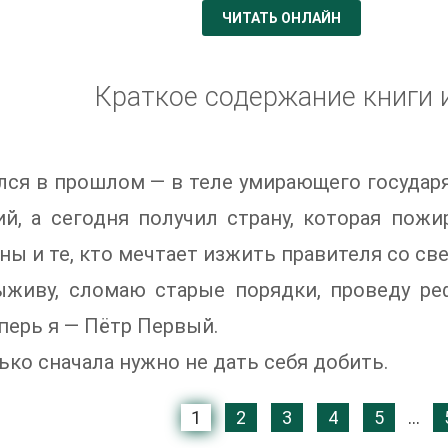
ЧИТАТЬ ОНЛАЙН
Краткое содержание книги 
лся в прошлом — в теле умирающего государя
й, а сегодня получил страну, которая пожи
ны и те, кто мечтает изжить правителя со све
ыживу, сломаю старые порядки, проведу р
перь я — Пётр Первый.
ько сначала нужно не дать себя добить.
1
2
3
4
5
...