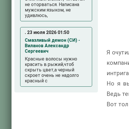
не оторваться. Написана
мужским языком, не
удивлюсь,
. 23 июля 2026 01:50
Смазливый демон (СИ) -
Виланов Александр
Сергеевич
Я очути
Красные волосы нужно
компани
красить в рыжий,чтоб
скрыть цвет,а черный
интрига
скроет очень не надолго
красный с
Но я в
Ведь те
Вот тол