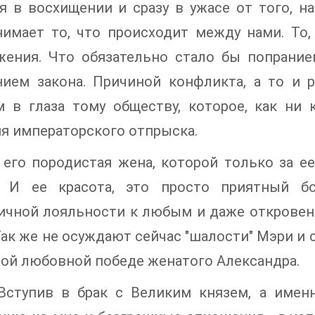
я в восхищении и сразу в ужасе от того, н
нимает то, что происходит между нами. То
жения. Что обязательно стало бы попрание
нием закона. Причиной конфликта, а то и
 в глаза тому обществу, которое, как ни 
я императорского отпрыска.
а его породистая жена, которой только за 
. И ее красота, это просто приятный бо
ничной лояльности к любым и даже открове
Так же не осуждают сейчас "шалости" Мэри и
ой любовной победе женатого Александра.
Вступив в брак с Великим князем, а имен