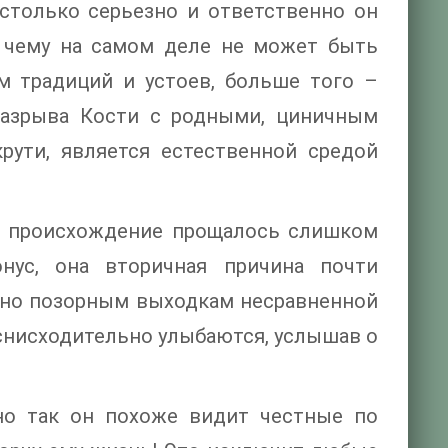
астолько серьезно и ответственно он
, чему на самом деле не может быть
м традиций и устоев, больше того –
 разрыва Кости с родными, циничным
крути, является естественной средой
ее происхождение прощалось слишком
нус, она вторичная причина почти
нно позорным выходкам несравненной
 снисходительно улыбаются, услышав о
но так он похоже видит честные по