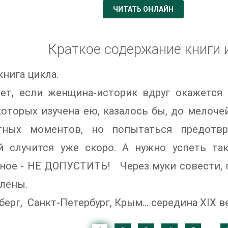
ЧИТАТЬ ОНЛАЙН
Краткое содержание книги 
книга цикла.
дет, если женщина-историк вдруг окажетс
оторых изучена ею, казалось бы, до мелоч
тных моментов, но попытаться предотвр
й случится уже скоро. А нужно успеть так
ное - НЕ ДОПУСТИТЬ! Через муки совести, 
лены.
ерг, Санкт-Петербург, Крым... середина XIX ве