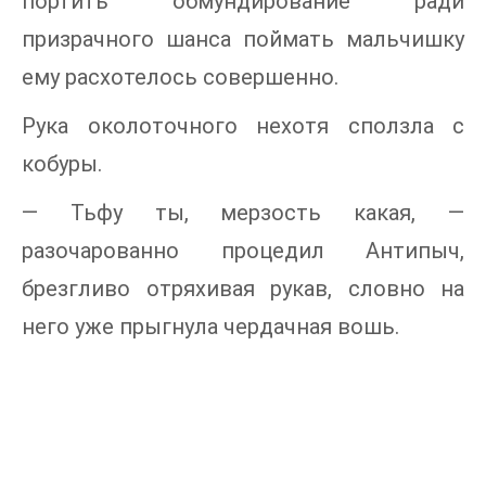
портить обмундирование ради
призрачного шанса поймать мальчишку
ему расхотелось совершенно.
Рука околоточного нехотя сползла с
кобуры.
— Тьфу ты, мерзость какая, —
разочарованно процедил Антипыч,
брезгливо отряхивая рукав, словно на
него уже прыгнула чердачная вошь.