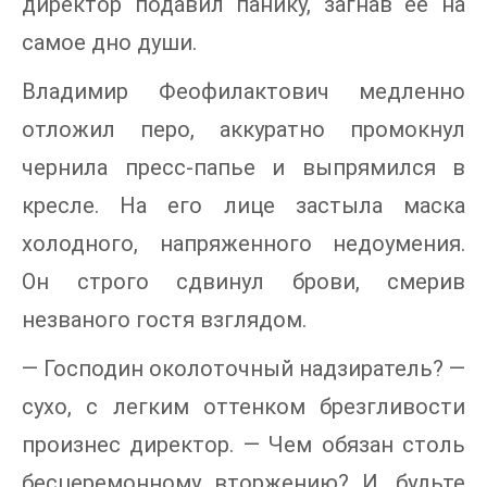
директор подавил панику, загнав ее на
самое дно души.
Владимир Феофилактович медленно
отложил перо, аккуратно промокнул
чернила пресс-папье и выпрямился в
кресле. На его лице застыла маска
холодного, напряженного недоумения.
Он строго сдвинул брови, смерив
незваного гостя взглядом.
— Господин околоточный надзиратель? —
сухо, с легким оттенком брезгливости
произнес директор. — Чем обязан столь
бесцеремонному вторжению? И, будьте