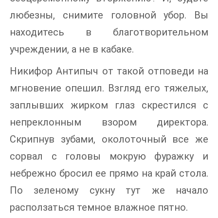
любезны, снимите головной убор. Вы
находитесь в благотворительном
учреждении, а не в кабаке.
Никифор Антипыч от такой отповеди на
мгновение опешил. Взгляд его тяжелых,
заплывших жирком глаз скрестился с
непреклонным взором директора.
Скрипнув зубами, околоточный все же
сорвал с головы мокрую фуражку и
небрежно бросил ее прямо на край стола.
По зеленому сукну тут же начало
расползаться темное влажное пятно.