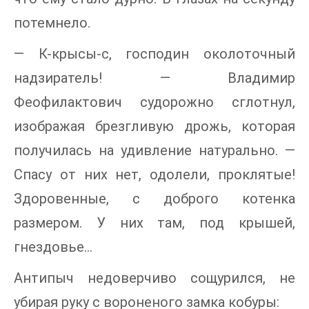
потемнело.
— К-крысы-с, господин околоточный
надзиратель! — Владимир
Феофилактович судорожно сглотнул,
изображая брезгливую дрожь, которая
получилась на удивление натурально. —
Спасу от них нет, одолели, проклятые!
Здоровенные, с доброго котенка
размером. У них там, под крышей,
гнездовье…
Антипыч недоверчиво сощурился, не
убирая руку с вороненого замка кобуры: