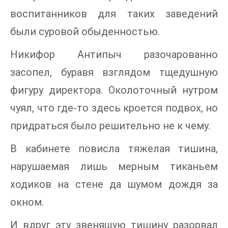
воспитанников для таких заведений
были суровой обыденностью.
Никифор Антипыч разочарованно
засопел, буравя взглядом тщедушную
фигуру директора. Околоточный нутром
чуял, что где-то здесь кроется подвох, но
придраться было решительно не к чему.
В кабинете повисла тяжелая тишина,
нарушаемая лишь мерным тиканьем
ходиков на стене да шумом дождя за
окном.
И вдруг эту звенящую тишину разорвал