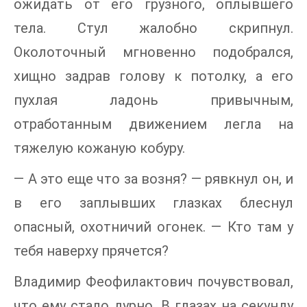
ожидать от его грузного, оплывшего
тела. Стул жалобно скрипнул.
Околоточный мгновенно подобрался,
хищно задрав голову к потолку, а его
пухлая ладонь привычным,
отработанным движением легла на
тяжелую кожаную кобуру.
— А это еще что за возня? — рявкнул он, и
в его заплывших глазках блеснул
опасный, охотничий огонек. — Кто там у
тебя наверху прячется?
Владимир Феофилактович почувствовал,
что ему стало дурно. В глазах на секунду