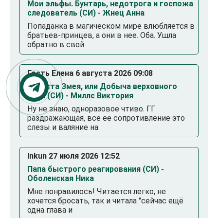
Мои эльфы. Бунтарь, недотрога и госпожа
следователь (СИ) - Жнец Анна
Попаданка в магическом мире влюбляется в
братьев-принцев, а они в нее. Оба. Ушла
обратно в свой
Гость Елена 6 августа 2026 09:08
Невеста Змея, или Добыча верховного
Нага (СИ) - Миллс Виктория
Ну не знаю, одноразовое чтиво. ГГ
раздражающая, все ее сопротивление это
слезы и валяние на
Inkun 27 июля 2026 12:52
Папа быстрого реагирования (СИ) -
Оболенская Ника
Мне понравилось! Читается легко, не
хочется бросать, так и читала "сейчас ещё
одна глава и