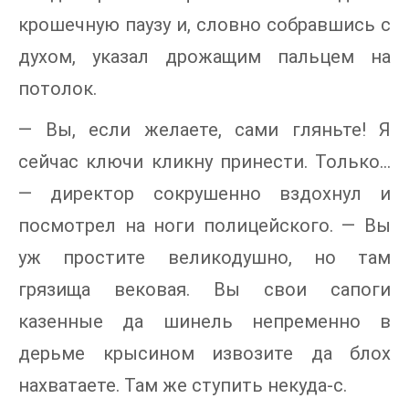
крошечную паузу и, словно собравшись с
духом, указал дрожащим пальцем на
потолок.
— Вы, если желаете, сами гляньте! Я
сейчас ключи кликну принести. Только…
— директор сокрушенно вздохнул и
посмотрел на ноги полицейского. — Вы
уж простите великодушно, но там
грязища вековая. Вы свои сапоги
казенные да шинель непременно в
дерьме крысином извозите да блох
нахватаете. Там же ступить некуда-с.