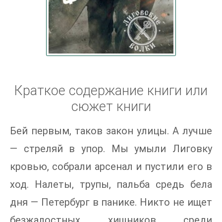
Краткое содержание книги или
сюжет книги
Бей первым, таков закон улицы. А лучше
— стреляй в упор. Мы умыли Лиговку
кровью, собрали арсенал и пустили его в
ход. Налеты, трупы, пальба средь бела
дня — Петербург в панике. Никто не ищет
безжалостных хищников среди