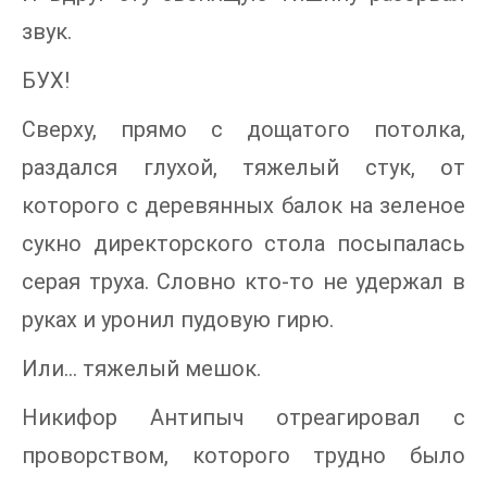
звук.
БУХ!
Сверху, прямо с дощатого потолка,
раздался глухой, тяжелый стук, от
которого с деревянных балок на зеленое
сукно директорского стола посыпалась
серая труха. Словно кто-то не удержал в
руках и уронил пудовую гирю.
Или… тяжелый мешок.
Никифор Антипыч отреагировал с
проворством, которого трудно было