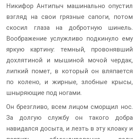
Никифор Антипыч машинально опустил
взгляд на свои грязные сапоги, потом
скосил глаза на добротную шинель.
Воображение услужливо подкинуло ему
яркую картину: темный, провонявший
дохлятиной и мышиной мочой чердак,
липкий помет, в который он вляпается
по колено, и жирные, злобные крысы,
шныряющие под ногами.
Он брезгливо, всем лицом сморщил нос.
За долгую службу он такого добра
навидался досыта, и лезть в эту клоаку и