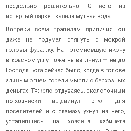
предельно решительно. С него на
истертый паркет капала мутная вода.
Вопреки всем правилам приличия, он
даже не подумал стянуть с мокрой
головы фуражку. На потемневшую икону
в красном углу тоже не взглянул — не до
Господа Бога сейчас было, когда в голове
алчным огнем горели мысли о бесхозных
деньгах. Тяжело отдуваясь, околоточный
по-хозяйски выдвинул стул для
посетителей и с размаху ухнул на него,
уставившись на хозяина кабинета