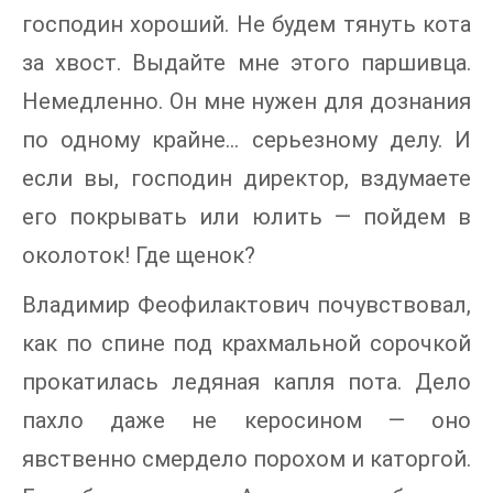
господин хороший. Не будем тянуть кота
за хвост. Выдайте мне этого паршивца.
Немедленно. Он мне нужен для дознания
по одному крайне… серьезному делу. И
если вы, господин директор, вздумаете
его покрывать или юлить — пойдем в
околоток! Где щенок?
Владимир Феофилактович почувствовал,
как по спине под крахмальной сорочкой
прокатилась ледяная капля пота. Дело
пахло даже не керосином — оно
явственно смердело порохом и каторгой.