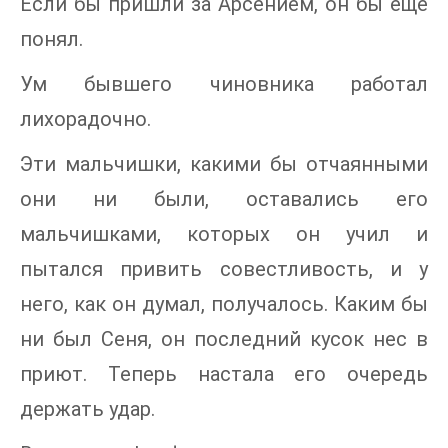
Если бы пришли за Арсением, он бы еще
понял.
Ум бывшего чиновника работал
лихорадочно.
Эти мальчишки, какими бы отчаянными
они ни были, оставались его
мальчишками, которых он учил и
пытался привить совестливость, и у
него, как он думал, получалось. Каким бы
ни был Сеня, он последний кусок нес в
приют. Теперь настала его очередь
держать удар.