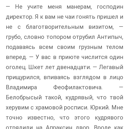
— Не учите меня манерам, господин
директор. Я к вам не чаи гонять пришел и
не с благотворительным визитом, —
грубо, словно топором отрубил Антипыч,
подаваясь всем своим грузным телом
вперед. — У вас в приюте числится один
оголец. Шкет лет двенадцати. — Легавый
прищурился, впиваясь взглядом в лицо
Владимира Феофилактовича. —
Белобрысый такой, кудрявый, что твой
херувим с храмовой росписи. Юркий. Мне
точно известно, что этого кудрявого
отрядили на Апраксин двор. Вроде как