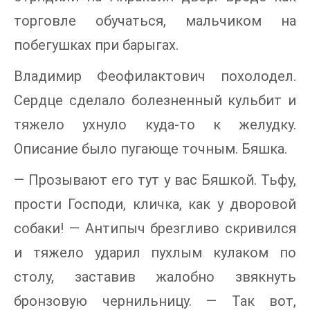
торговле обучаться, мальчиком на
побегушках при барыгах.
Владимир Феофилактович похолодел.
Сердце сделало болезненный кульбит и
тяжело ухнуло куда-то к желудку.
Описание было пугающе точным. Бяшка.
— Прозывают его тут у вас Бяшкой. Тьфу,
прости Господи, кличка, как у дворовой
собаки! — Антипыч брезгливо скривился
и тяжело ударил пухлым кулаком по
столу, заставив жалобно звякнуть
бронзовую чернильницу. — Так вот,