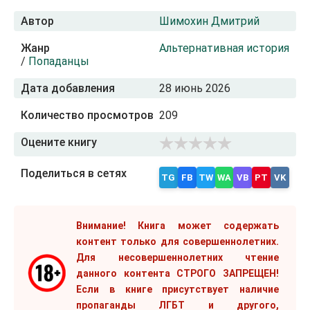
Автор
Шимохин Дмитрий
Жанр
Альтернативная история
/
Попаданцы
Дата добавления
28 июнь 2026
Количество просмотров
209
Оцените книгу
Поделиться в сетях
TG
FB
TW
WA
VB
PT
VK
Внимание! Книга может содержать
контент только для совершеннолетних.
Для несовершеннолетних чтение
данного контента СТРОГО ЗАПРЕЩЕН!
Если в книге присутствует наличие
пропаганды ЛГБТ и другого,