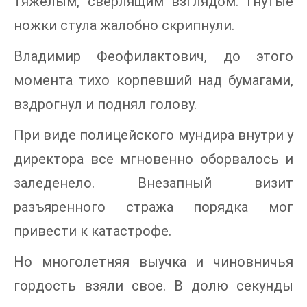
тяжелым, сверлящим взглядом. Гнутые
ножки стула жалобно скрипнули.
Владимир Феофилактович, до этого
момента тихо корпевший над бумагами,
вздрогнул и поднял голову.
При виде полицейского мундира внутри у
директора все мгновенно оборвалось и
заледенело. Внезапный визит
разъяренного стража порядка мог
привести к катастрофе.
Но многолетняя выучка и чиновничья
гордость взяли свое. В долю секунды