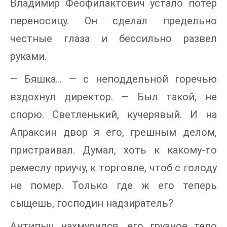
Владимир Феофилактович устало потер
переносицу. Он сделал предельно
честные глаза и бессильно развел
руками.
— Бяшка… — с неподдельной горечью
вздохнул директор. — Был такой, не
спорю. Светленький, кучерявый. И на
Апраксин двор я его, грешным делом,
пристраивал. Думал, хоть к какому-то
ремеслу приучу, к торговле, чтоб с голоду
не помер. Только где ж его теперь
сыщешь, господин надзиратель?
Антипыч нахмурился, его грузное тело