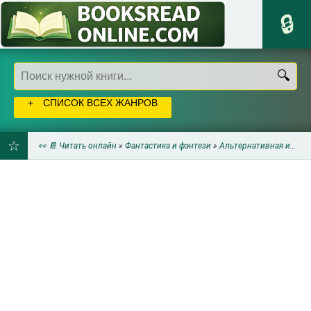
СПИСОК ВСЕХ ЖАНРОВ
👀 📔 Читать онлайн
»
Фантастика и фэнтези
»
Альтернативная история
ДОБАВИТЬ
В
ЗАКЛАДКИ