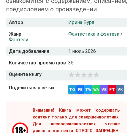
ознакомится с содержанием, описанием,
предисловием о произведении.
Автор
Ирина Буря
Жанр
Фантастика и фэнтези
/
Фэнтези
Дата добавления
1 июль 2026
Количество просмотров
35
Оцените книгу
Поделиться в сетях
TG
FB
TW
WA
VB
PT
VK
Внимание! Книга может содержать
контент только для совершеннолетних.
Для несовершеннолетних чтение
данного контента СТРОГО ЗАПРЕЩЕН!