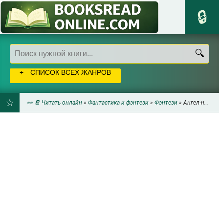
СПИСОК ВСЕХ ЖАНРОВ
👀 📔 Читать онлайн
»
Фантастика и фэнтези
»
Фэнтези
» Ангел-наблюдатель (СИ) - Ирина Буря
ДОБАВИТЬ
В
ЗАКЛАДКИ