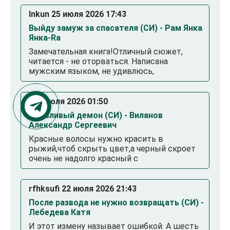
Inkun 25 июля 2026 17:43
Выйду замуж за спасателя (СИ) - Рам Янка
Янка-Ra
Замечательная книга!Отличный сюжет,
читается - не оторваться. Написана
мужским языком, не удивлюсь,
. 23 июля 2026 01:50
Смазливый демон (СИ) - Виланов
Александр Сергеевич
Красные волосы нужно красить в
рыжий,чтоб скрыть цвет,а черный скроет
очень не надолго красный с
rfhksufi 22 июля 2026 21:43
После развода не нужно возвращать (СИ) -
Лебедева Катя
И этот измену называет ошибкой. А шесть