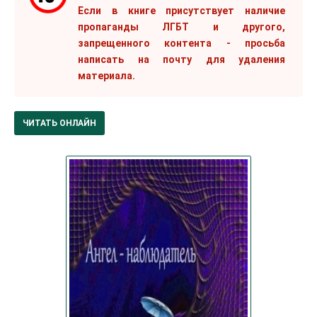
Если в книге присутствует наличие
пропаганды ЛГБТ и другого,
запрещенного контента - просьба
написать на почту для удаления
материала.
ЧИТАТЬ ОНЛАЙН