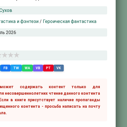
Сухов
астика и фэнтези
/
Героическая фантастика
ль 2026
FB
TW
WA
VB
PT
VK
 может содержать контент только для
ля несовершеннолетних чтение данного контента
сли в книге присутствует наличие пропаганды
рещенного контента - просьба написать на почту
ала.