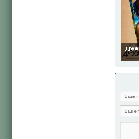
Дружб