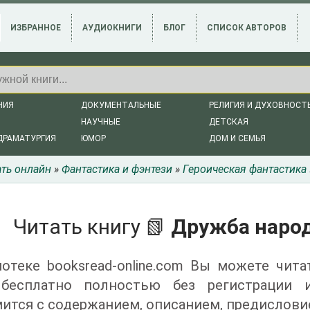
ИЗБРАННОЕ
АУДИОКНИГИ
БЛОГ
СПИСОК АВТОРОВ
НИЯ
ДОКУМЕНТАЛЬНЫЕ
РЕЛИГИЯ И ДУХОВНОСТ
НАУЧНЫЕ
ДЕТСКАЯ
ДРАМАТУРГИЯ
ЮМОР
ДОМ И СЕМЬЯ
ать онлайн
»
Фантастика и фэнтези
»
Героическая фантастика
Читать книгу 📗
Дружба народ
отеке booksread-online.com Вы можете чита
 бесплатно полностью без регистрации
ится с содержанием, описанием, предислови