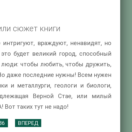
или сюжет книги
ё интригуют, враждуют, ненавидят, но
 это будет великий город, способный
 люди: чтобы любить, чтобы дружить,
 Но даже последние нужны! Всем нужен
ки и металлурги, геологи и биологи,
длежащая Верной Стае, или милый
Вот таких тут не надо!
86
ВПЕРЕД