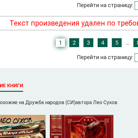
Перейти на страницу:
Текст произведения удален по треб
1
2
3
4
5
...
Перейти на страницу:
ИЕ КНИГИ
похожие на Дружба народов (СИ)автора Лео Сухов