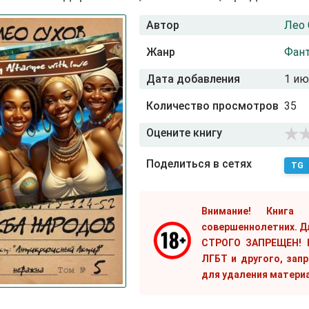
Автор
Лео 
Жанр
Фант
Дата добавления
1 ию
Количество просмотров
35
Оцените книгу
Поделиться в сетях
TG
Внимание! Книга
совершеннолетних. Д
СТРОГО ЗАПРЕЩЕН! Е
ЛГБТ и другого, зап
для удаления матери