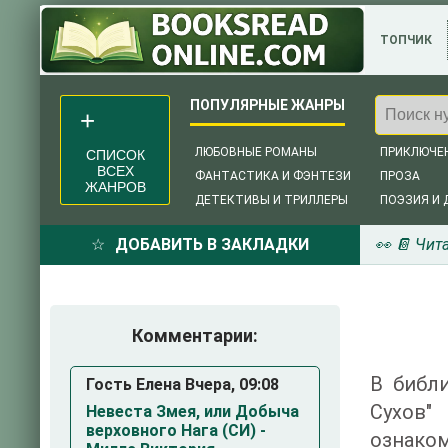
ТОПЧИК
ЛЮБОВНЫЕ РОМАНЫ
ПРИКЛЮЧЕ
СПИСОК
ВСЕХ
ФАНТАСТИКА И ФЭНТЕЗИ
ПРОЗА
ЖАНРОВ
ДЕТЕКТИВЫ И ТРИЛЛЕРЫ
ПОЭЗИЯ И 
ДОБАВИТЬ В ЗАКЛАДКИ
👀 📔 Чит
Комментарии:
В библи
Гость Елена Вчера, 09:08
Сухов"
Невеста Змея, или Добыча
верховного Нага (СИ) -
ознаком