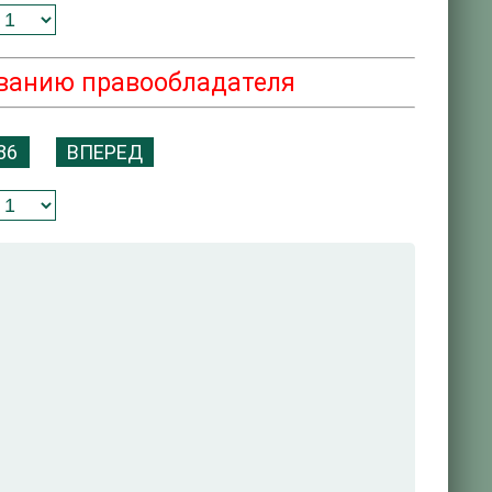
ованию правообладателя
86
ВПЕРЕД