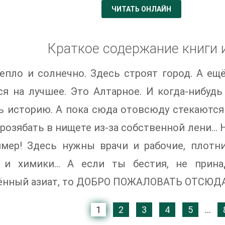
ЧИТАТЬ ОНЛАЙН
Краткое содержание книги 
епло и солнечно. Здесь строят город. А ещ
я на лучшее. Это Алтарное. И когда-нибудь
 историю. А пока сюда отовсюду стекаются
розябать в нищете из-за собственной лени…
мер! Здесь нужны врачи и рабочие, плотни
 и химики… А если ты бестия, не прина
нный азиат, то ДОБРО ПОЖАЛОВАТЬ ОТСЮДА! 
1
2
3
4
5
...