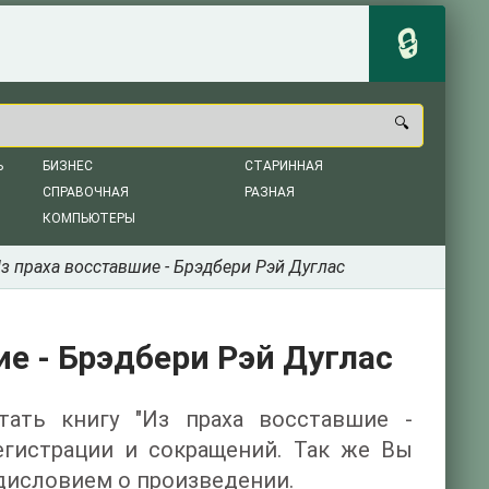
Ь
БИЗНЕС
СТАРИННАЯ
СПРАВОЧНАЯ
РАЗНАЯ
КОМПЬЮТЕРЫ
з праха восставшие - Брэдбери Рэй Дуглас
ие - Брэдбери Рэй Дуглас
итать книгу "Из праха восставшие -
егистрации и сокращений. Так же Вы
дисловием о произведении.