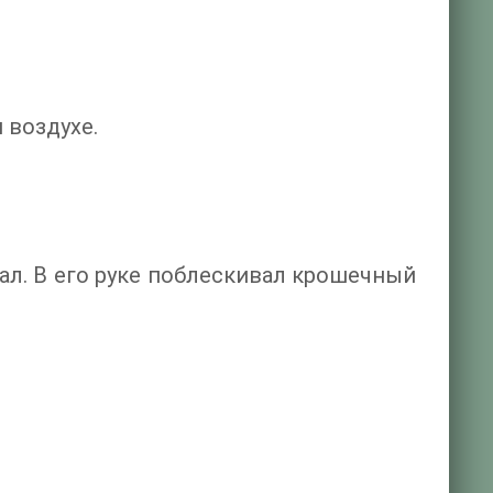
 воздухе.
ал. В его руке поблескивал крошечный