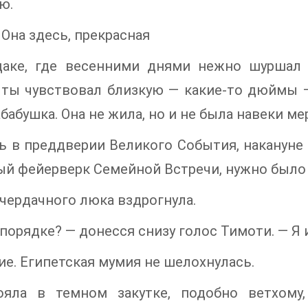
ю.
 Она здесь, прекрасная
даке, где весенними днями нежно шуршал
ты чувствовал близкую — какие-то дюймы — 
бабушка. Она не жила, но и не была навеки ме
ь в преддверии Великого События, накануне 
й фейерверк Семейной Встречи, нужно было 
чердачного люка вздрогнула.
 порядке? — донесся снизу голос Тимоти. — Я и
е. Египетская мумия не шелохнулась.
ояла в темном закутке, подобно ветхому