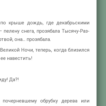
 по крыше дождь, где декабрьскими
пелену снега, прозябала Тысячу-Раз-
ртвой, она… прозябала.
Великой Ночи, теперь, когда близился
ее навестить!
ду! Да?!
, почерневшему обрубку дерева или