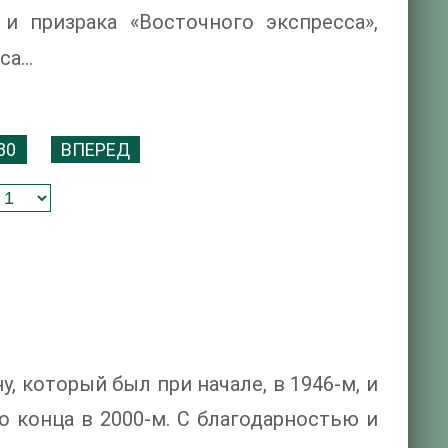
и призрака «Восточного экспресса»,
оса…
30
ВПЕРЕД
 который был при начале, в 1946-м, и
 конца в 2000-м. С благодарностью и