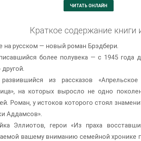
ЧИТАТЬ ОНЛАЙН
Краткое содержание книги 
 на русском — новый роман Брэдбери.
писавшийся более полувека — с 1945 года 
 другой.
 развившийся из рассказов «Апрельское
ница», на которых выросло не одно поколен
ей. Роман, у истоков которого стоял знаме
и Аддамсов».
йка Эллиотов, герои «Из праха восставши
гаемой вашему вниманию семейной хронике п