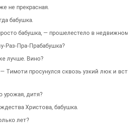
уже не прекрасная.
гда бабушка.
просто бабушка, — прошелестело в недвижном
у-Раз-Пра-Прабабушка?
же лучше. Вино?
 — Тимоти просунулся сквозь узкий люк и вст
о урожая, дитя?
ждества Христова, бабушка.
олько лет?