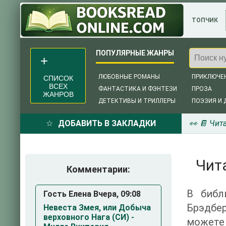
ТОПЧИК
ЛЮБОВНЫЕ РОМАНЫ
ПРИКЛЮЧЕ
СПИСОК
ВСЕХ
ФАНТАСТИКА И ФЭНТЕЗИ
ПРОЗА
ЖАНРОВ
ДЕТЕКТИВЫ И ТРИЛЛЕРЫ
ПОЭЗИЯ И 
ДОБАВИТЬ В ЗАКЛАДКИ
👀 📔 Чит
Чит
Комментарии:
В библ
Гость Елена Вчера, 09:08
Брэдбе
Невеста Змея, или Добыча
верховного Нага (СИ) -
можете 