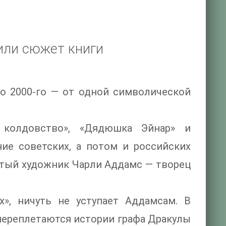
или сюжет книги
до 2000-го — от одной символической
 колдовство», «Дядюшка Эйнар» и
ие советских, а потом и российских
нитый художник Чарли Аддамс — творец
х», ничуть не уступает Аддамсам. В
ереплетаются истории графа Дракулы