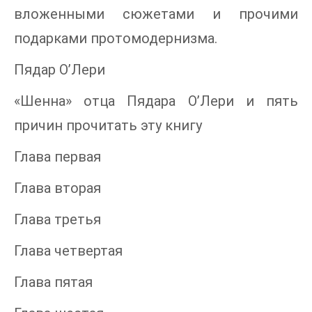
вложенными сюжетами и прочими
подарками протомодернизма.
Пядар О’Лери
«Шенна» отца Пядара О’Лери и пять
причин прочитать эту книгу
Глава первая
Глава вторая
Глава третья
Глава четвертая
Глава пятая