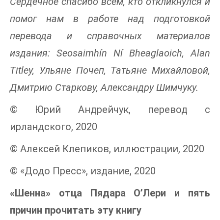
Сердечное спасибо всем, кто откликнулся и
помог нам в работе над подготовкой
перевода и справочных материалов
издания: Seosaimhín Ní Bheaglaoich, Alan
Titley, Ульяне Почеп, Татьяне Михайловой,
Дмитрию Старкову, Александру Шимчуку.
© Юрий Андрейчук, перевод с
ирландского, 2020
© Алексей Клепиков, иллюстрации, 2020
© «Додо Пресс», издание, 2020
«Шенна» отца Пядара О’Лери и пять
причин прочитать эту книгу