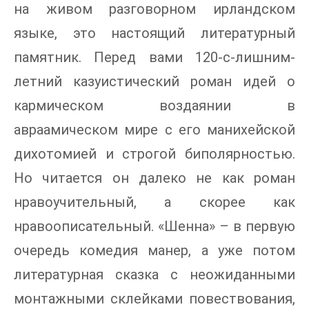
на живом разговорном ирландском
языке, это настоящий литературный
памятник. Перед вами 120-с-лишним-
летний казуистический роман идей о
кармическом воздаянии в
авраамическом мире с его манихейской
дихотомией и строгой биполярностью.
Но читается он далеко не как роман
нравоучительный, а скорее как
нравоописательный. «Шенна» – в первую
очередь комедия манер, а уже потом
литературная сказка с неожиданными
монтажными склейками повествования,