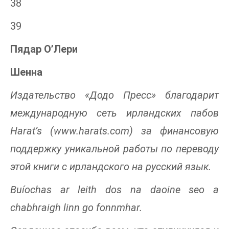
38
39
Пядар О’Лери
Шенна
Издательство «Додо Пресс» благодарит
международную сеть ирландских пабов
Harat’s (www.harats.com) за финансовую
поддержку уникальной работы по переводу
этой книги с ирландского на русский язык.
Buíochas ar leith dos na daoine seo a
chabhraigh linn go fonnmhar.