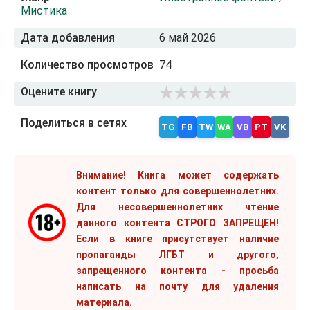
Мистика
Дата добавления
6 май 2026
Количество просмотров
74
Оцените книгу
Поделиться в сетях
TG
FB
TW
WA
VB
PT
VK
Внимание! Книга может содержать
контент только для совершеннолетних.
Для несовершеннолетних чтение
данного контента СТРОГО ЗАПРЕЩЕН!
Если в книге присутствует наличие
пропаганды ЛГБТ и другого,
запрещенного контента - просьба
написать на почту для удаления
материала.