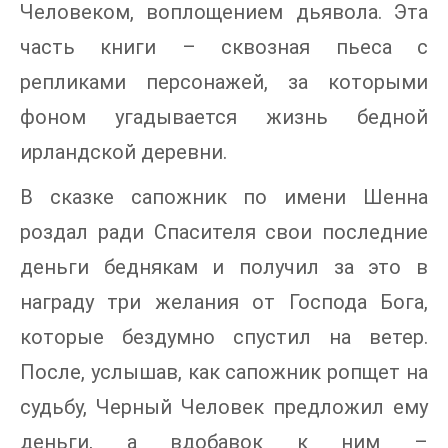
Человеком, воплощением дьявола. Эта
часть книги – сквозная пьеса с
репликами персонажей, за которыми
фоном угадывается жизнь бедной
ирландской деревни.
В сказке сапожник по имени Шенна
роздал ради Спасителя свои последние
деньги беднякам и получил за это в
награду три желания от Господа Бога,
которые бездумно спустил на ветер.
После, услышав, как сапожник ропщет на
судьбу, Черный Человек предложил ему
деньги, а вдобавок к ним –