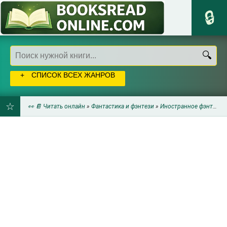
СПИСОК ВСЕХ ЖАНРОВ
👀 📔 Читать онлайн
»
Фантастика и фэнтези
»
Иностранное фэнтези
»
ДОБАВИТЬ
В
ЗАКЛАДКИ