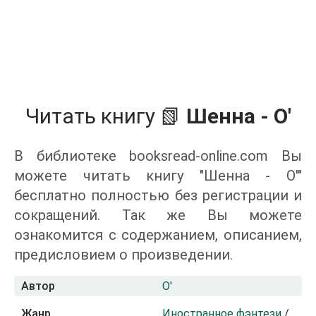
Читать книгу 📗
Шенна - О'
В библиотеке booksread-online.com Вы
можете читать книгу "Шенна - О'"
бесплатно полностью без регистрации и
сокращений. Так же Вы можете
ознакомится с содержанием, описанием,
предисловием о произведении.
Автор
О'
Жанр
Иностранное фэнтези
/