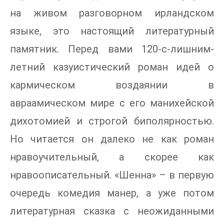
на живом разговорном ирландском
языке, это настоящий литературный
памятник. Перед вами 120-с-лишним-
летний казуистический роман идей о
кармическом воздаянии в
авраамическом мире с его манихейской
дихотомией и строгой биполярностью.
Но читается он далеко не как роман
нравоучительный, а скорее как
нравоописательный. «Шенна» – в первую
очередь комедия манер, а уже потом
литературная сказка с неожиданными