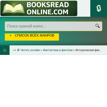
СПИСОК ВСЕХ ЖАНРОВ
👀 📔 Читать онлайн
»
Фантастика и фэнтези
» Историческая фантастика
ДОБАВИТЬ
В
ЗАКЛАДКИ