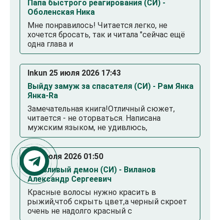
Папа быстрого реагирования (СИ) -
Оболенская Ника
Мне понравилось! Читается легко, не
хочется бросать, так и читала "сейчас ещё
одна глава и
Inkun 25 июля 2026 17:43
Выйду замуж за спасателя (СИ) - Рам Янка
Янка-Ra
Замечательная книга!Отличный сюжет,
читается - не оторваться. Написана
мужским языком, не удивлюсь,
. 23 июля 2026 01:50
Смазливый демон (СИ) - Виланов
Александр Сергеевич
Красные волосы нужно красить в
рыжий,чтоб скрыть цвет,а черный скроет
очень не надолго красный с