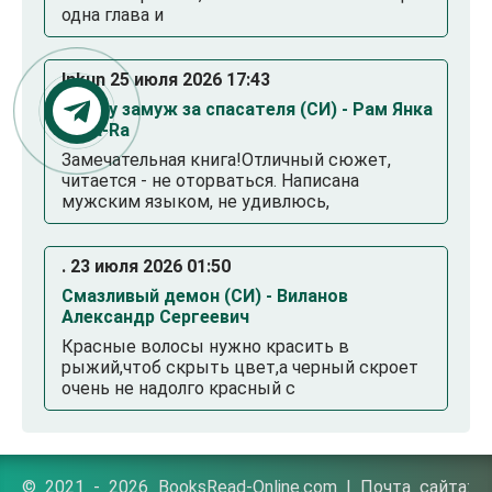
одна глава и
Inkun 25 июля 2026 17:43
Выйду замуж за спасателя (СИ) - Рам Янка
Янка-Ra
Замечательная книга!Отличный сюжет,
читается - не оторваться. Написана
мужским языком, не удивлюсь,
. 23 июля 2026 01:50
Смазливый демон (СИ) - Виланов
Александр Сергеевич
Красные волосы нужно красить в
рыжий,чтоб скрыть цвет,а черный скроет
очень не надолго красный с
© 2021 - 2026 BooksRead-Online.com | Почта сайта: