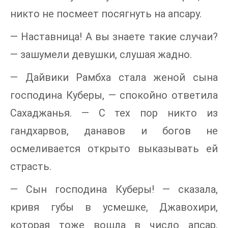
никто не посмеет посягнуть на апсару.
— Наставница! А вы знаете такие случаи?
— зашумели девушки, слушая жадно.
— Дайвики Рамбха стала женой сына
господина Куберы, — спокойно ответила
Сахаджанья. — С тех пор никто из
гандхарвов, данавов и богов не
осмеливается открыто выказывать ей
страсть.
— Сын господина Куберы! — сказала,
кривя губы в усмешке, Джавохири,
которая тоже вошла в число апсар,