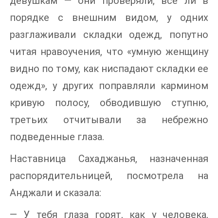
девушкам — они проверяли, все ли в
порядке с внешним видом, у одних
разглаживали складки одежд, попутно
читая нравоучения, что «умную женщину
видно по тому, как ниспадают складки ее
одежд», у других поправляли кармином
кривую полосу, обводившую ступню,
третьих отчитывали за небрежно
подведенные глаза.
Наставница Сахаджанья, назначенная
распорядительницей, посмотрела на
Анджали и сказала:
— У тебя глаза горят, как у человека,