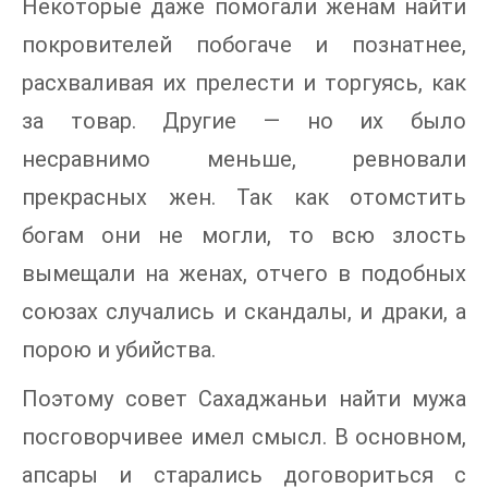
Некоторые даже помогали женам найти
покровителей побогаче и познатнее,
расхваливая их прелести и торгуясь, как
за товар. Другие — но их было
несравнимо меньше, ревновали
прекрасных жен. Так как отомстить
богам они не могли, то всю злость
вымещали на женах, отчего в подобных
союзах случались и скандалы, и драки, а
порою и убийства.
Поэтому совет Сахаджаньи найти мужа
посговорчивее имел смысл. В основном,
апсары и старались договориться с