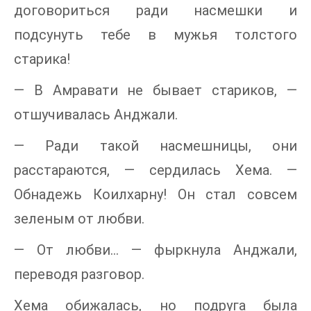
договориться ради насмешки и
подсунуть тебе в мужья толстого
старика!
— В Амравати не бывает стариков, —
отшучивалась Анджали.
— Ради такой насмешницы, они
расстараются, — сердилась Хема. —
Обнадежь Коилхарну! Он стал совсем
зеленым от любви.
— От любви… — фыркнула Анджали,
переводя разговор.
Хема обижалась, но подруга была