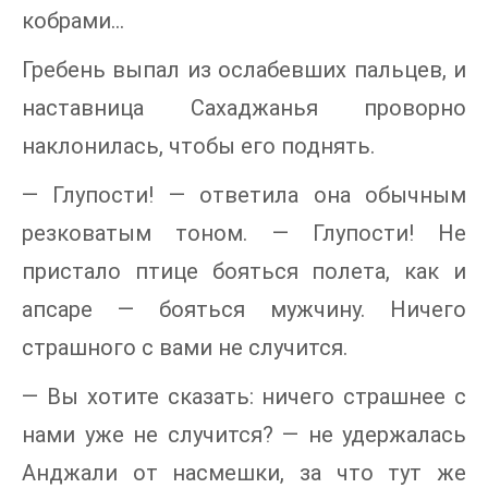
кобрами…
Гребень выпал из ослабевших пальцев, и
наставница Сахаджанья проворно
наклонилась, чтобы его поднять.
— Глупости! — ответила она обычным
резковатым тоном. — Глупости! Не
пристало птице бояться полета, как и
апсаре — бояться мужчину. Ничего
страшного с вами не случится.
— Вы хотите сказать: ничего страшнее с
нами уже не случится? — не удержалась
Анджали от насмешки, за что тут же