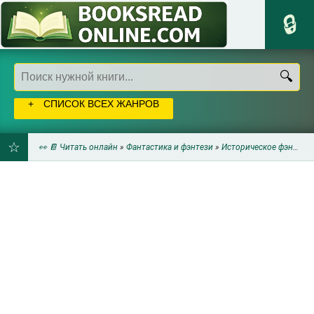
СПИСОК ВСЕХ ЖАНРОВ
👀 📔 Читать онлайн
»
Фантастика и фэнтези
»
Историческое фэнтези
ДОБАВИТЬ
В
ЗАКЛАДКИ