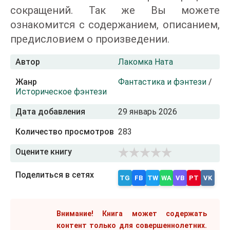
сокращений. Так же Вы можете
ознакомится с содержанием, описанием,
предисловием о произведении.
Автор
Лакомка Ната
Жанр
Фантастика и фэнтези
/
Историческое фэнтези
Дата добавления
29 январь 2026
Количество просмотров
283
Оцените книгу
Поделиться в сетях
TG
FB
TW
WA
VB
PT
VK
Внимание! Книга может содержать
контент только для совершеннолетних.