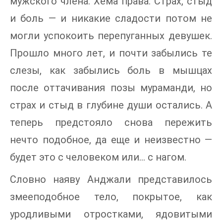
мужского члена. Хема права. Страх, стыд
и боль — и никакие сладости потом не
могли успокоить перепуганных девушек.
Прошло много лет, и почти забылись те
слезы, как забылись боль в мышцах
после оттачивания позы мураманди, но
страх и стыд в глубине души остались. А
теперь предстояло снова пережить
нечто подобное, да еще и неизвестно —
будет это с человеком или… с нагом.
Словно наяву Анджали представилось
змееподобное тело, покрытое, как
уродливыми отростками, ядовитыми