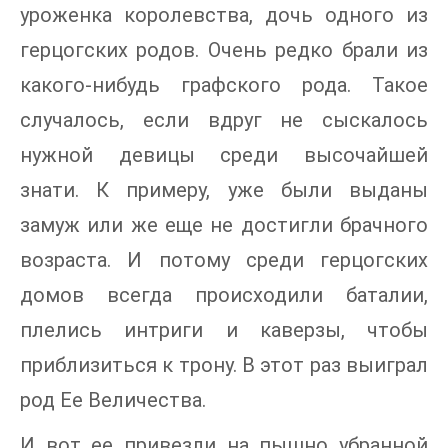
уроженка королевства, дочь одного из
герцогских родов. Очень редко брали из
какого-нибудь графского рода. Такое
случалось, если вдруг не сыскалось
нужной девицы среди высочайшей
знати. К примеру, уже были выданы
замуж или же еще не достигли брачного
возраста. И потому среди герцогских
домов всегда происходили баталии,
плелись интриги и каверзы, чтобы
приблизиться к трону. В этот раз выиграл
род Ее Величества.
И вот ее привезли на пышно убранной