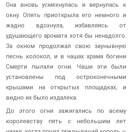
Она вновь усмехнулась и вернулась к
окну. Опять приоткрыла его немного и
жадно вдохнула, избавляясь от
удушающего аромата хотя бы ненадолго.
За окном продолжал свою заунывную
песнь колокол, и в чашах храма богини
Смерти пылали огни. Чаши эти были
установлены под остроконечными
крышами на открытых площадках, и
видно их было издалека.
До этого огни зажигались по всему
королевству пять с небольшим лет
назад, когда почил предыдущий король —