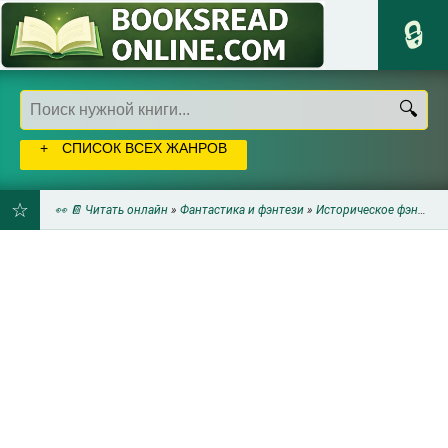
СПИСОК ВСЕХ ЖАНРОВ
👀 📔 Читать онлайн
»
Фантастика и фэнтези
»
Историческое фэнтези
ДОБАВИТЬ
В
ЗАКЛАДКИ