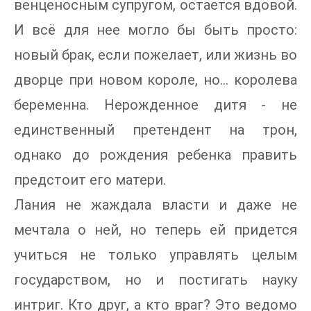
венценосным супругом, остается вдовой.
И всё для нее могло бы быть просто:
новый брак, если пожелает, или жизнь во
дворце при новом короле, но... королева
беременна. Нерожденное дитя - не
единственный претендент на трон,
однако до рождения ребенка править
предстоит его матери.
Лания не жаждала власти и даже не
мечтала о ней, но теперь ей придется
учиться не только управлять целым
государством, но и постигать науку
интриг. Кто друг, а кто враг? Это ведомо