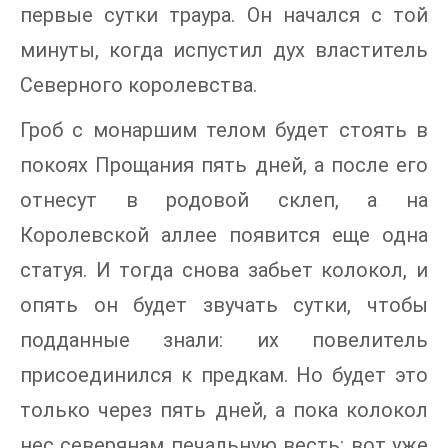
первые сутки траура. Он начался с той
минуты, когда испустил дух властитель
Северного королевства.
Гроб с монаршим телом будет стоять в
покоях Прощания пять дней, а после его
отнесут в родовой склеп, а на
Королевской аллее появится еще одна
статуя. И тогда снова забьет колокол, и
опять он будет звучать сутки, чтобы
подданные знали: их повелитель
присоединился к предкам. Но будет это
только через пять дней, а пока колокол
нес северянам печальную весть: вот уже