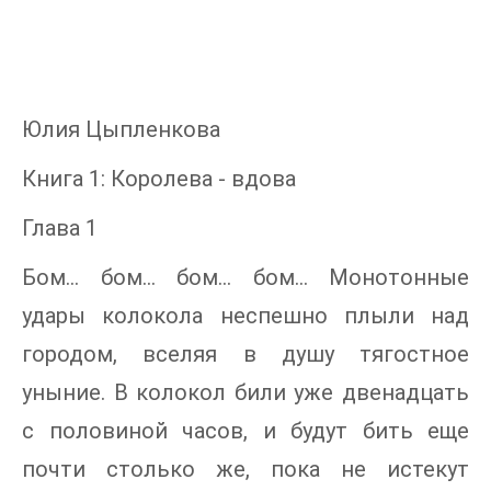
Юлия Цыпленкова
Книга 1: Королева - вдова
Глава 1
Бом… бом… бом… бом… Монотонные
удары колокола неспешно плыли над
городом, вселяя в душу тягостное
уныние. В колокол били уже двенадцать
с половиной часов, и будут бить еще
почти столько же, пока не истекут