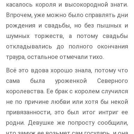
касалось короля и высокородной знати.
Впрочем, уже можно было справлять дни
рождения и свадьбы, но без пышных и
шумных торжеств, а потому свадьбы
откладывались до полного окончания
траура, остальное отмечали тихо.
Всё это вдова хорошо знала, потому что
сама была уроженкой Северного
королевства. Ее брак с королем случился
не по причине любви или хотя бы некой
привязанности, это был итог интриг ее
родни. Девушке же попросту сообщили,
что замуж ее возьмет сам государь, и она