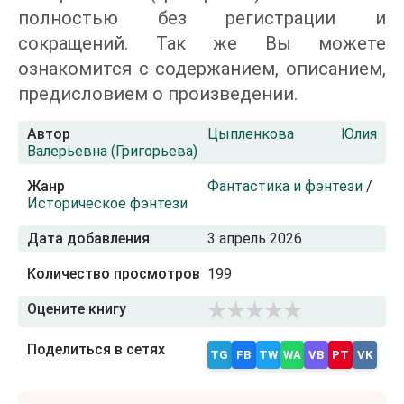
полностью без регистрации и
сокращений. Так же Вы можете
ознакомится с содержанием, описанием,
предисловием о произведении.
Автор
Цыпленкова Юлия
Валерьевна (Григорьева)
Жанр
Фантастика и фэнтези
/
Историческое фэнтези
Дата добавления
3 апрель 2026
Количество просмотров
199
Оцените книгу
Поделиться в сетях
TG
FB
TW
WA
VB
PT
VK