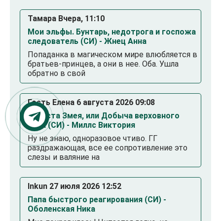
Тамара Вчера, 11:10
Мои эльфы. Бунтарь, недотрога и госпожа
следователь (СИ) - Жнец Анна
Попаданка в магическом мире влюбляется в
братьев-принцев, а они в нее. Оба. Ушла
обратно в свой
Гость Елена 6 августа 2026 09:08
Невеста Змея, или Добыча верховного
Нага (СИ) - Миллс Виктория
Ну не знаю, одноразовое чтиво. ГГ
раздражающая, все ее сопротивление это
слезы и валяние на
Inkun 27 июля 2026 12:52
Папа быстрого реагирования (СИ) -
Оболенская Ника