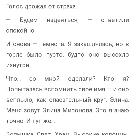
Голос дрожал от страха.
— Будем надеяться, — ответили
спокойно.
И снова — темнота. Я закашлялась, но в
горле было пусто, будто оно высохло
изнутри.
Что… со мной сделали? Кто я?
Попыталась вспомнить своё имя — и оно
всплыло, как спасательный круг. Элина.
Меня зовут Элина Миронова. Это я знаю
точно. И тут же…
Вспышка. Свет. Храм. Высокие колонны.