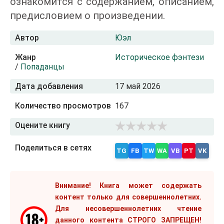
ознакомится с содержанием, описанием,
предисловием о произведении.
Автор
Юэл
Жанр
Историческое фэнтези
/
Попаданцы
Дата добавления
17 май 2026
Количество просмотров
167
Оцените книгу
Поделиться в сетях
TG
FB
TW
WA
VB
PT
VK
Внимание! Книга может содержать
контент только для совершеннолетних.
Для несовершеннолетних чтение
данного контента СТРОГО ЗАПРЕЩЕН!