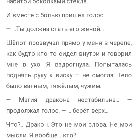
набитой осколками стекла.
И вместе с болью пришёл голос.
— …Ты должна стать его женой…
Шёпот прозвучал прямо у меня в черепе,
как будто кто-то сидел внутри и говорил
мне в ухо. Я вздрогнула. Попыталась
поднять руку к виску — не смогла. Тело
было ватным, тяжёлым, чужим.
— Магия дракона нестабильна… —
продолжал голос. — … берёт верх…
Что?.. Дракон. Это не мои слова. Не мои
мысли. Я вообще… кто?