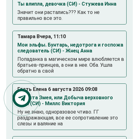
Ты влипла, девочка (СИ) - Стужева Инна
Значит они растались??? Как то не
правильно все это.
Тамара Вчера, 11:10
Мои эльфы. Бунтарь, недотрога и госпожа
следователь (СИ) - Жнец Анна
Попаданка в магическом мире влюбляется в
братьев-принцев, а они в нее. Оба. Ушла
обратно в свой
Гость Елена 6 августа 2026 09:08
Невеста Змея, или Добыча верховного
Нага (СИ) - Миллс Виктория
Ну не знаю, одноразовое чтиво. ГГ
раздражающая, все ее сопротивление это
слезы и валяние на