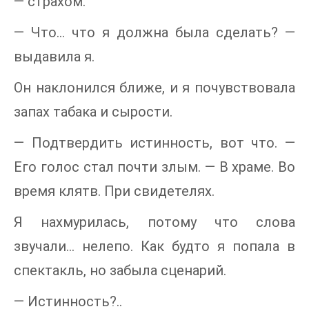
— страхом.
— Что… что я должна была сделать? —
выдавила я.
Он наклонился ближе, и я почувствовала
запах табака и сырости.
— Подтвердить истинность, вот что. —
Его голос стал почти злым. — В храме. Во
время клятв. При свидетелях.
Я нахмурилась, потому что слова
звучали… нелепо. Как будто я попала в
спектакль, но забыла сценарий.
— Истинность?..