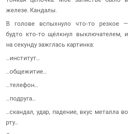
железе. Кандалы.
В голове вспыхнуло что-то резкое —
будто кто-то щёлкнул выключателем, и
на секунду зажглась картинка:
…институт…
…общежитие…
…телефон…
…подруга…
…скандал, удар, падение, вкус металла во
рту…