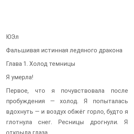
ЮЭл
Фальшивая истинная ледяного дракона
Глава 1. Холод темницы
Я умерла!
Первое, что я почувствовала после
пробуждения — холод. Я попыталась
вдохнуть — и воздух обжёг горло, будто я
глотнула снег. Ресницы дрогнули. Я
открыла глаза.