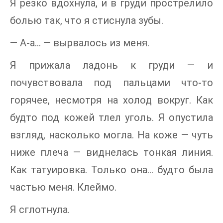
Я резко вдохнула, и в груди прострелило
болью так, что я стиснула зубы.
— А-а… — вырвалось из меня.
Я прижала ладонь к груди — и
почувствовала под пальцами что-то
горячее, несмотря на холод вокруг. Как
будто под кожей тлел уголь. Я опустила
взгляд, насколько могла. На коже — чуть
ниже плеча — виднелась тонкая линия.
Как татуировка. Только она… будто была
частью меня. Клеймо.
Я сглотнула.