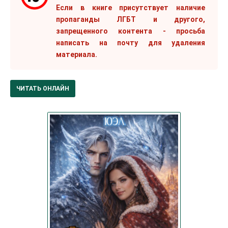
Если в книге присутствует наличие
пропаганды ЛГБТ и другого,
запрещенного контента - просьба
написать на почту для удаления
материала.
ЧИТАТЬ ОНЛАЙН