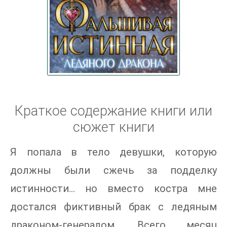
Краткое содержание книги или
сюжет книги
Я попала в тело девушки, которую
должны были сжечь за подделку
истинности… но вместо костра мне
достался фиктивный брак с ледяным
драконом-генералом. Всего месяц