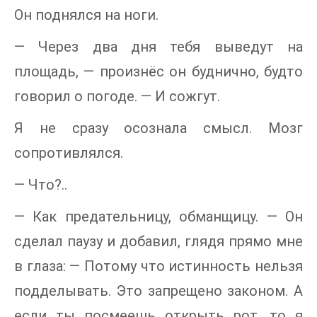
Он поднялся на ноги.
— Через два дня тебя выведут на
площадь, — произнёс он буднично, будто
говорил о погоде. — И сожгут.
Я не сразу осознала смысл. Мозг
сопротивлялся.
— Что?..
— Как предательницу, обманщицу. — Он
сделал паузу и добавил, глядя прямо мне
в глаза: — Потому что истинность нельзя
подделывать. Это запрещено законом. А
если ты посмеешь открыть рот, то я