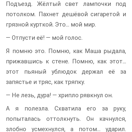
Подъезд. Жёлтый свет лампочки под
потолком. Пахнет дешёвой сигаретой и
грязной курткой. Это… мой мир.
— Отпусти её! — мой голос.
Я помню это. Помню, как Маша рыдала,
прижавшись к стене. Помню, как этот…
этот пьяный ублюдок держал её за
запястье и тряс, как тряпку.
— Не лезь, дура! — хрипло рявкнул он.
А я полезла. Схватила его за руку,
попыталась оттолкнуть. Он качнулся,
злобно усмехнулся, а потом… ударил.