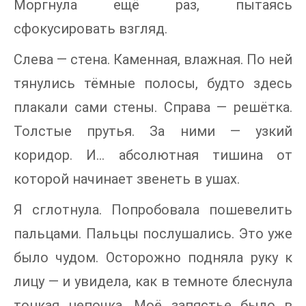
Моргнула ещё раз, пытаясь
сфокусировать взгляд.
Слева — стена. Каменная, влажная. По ней
тянулись тёмные полосы, будто здесь
плакали сами стены. Справа — решётка.
Толстые прутья. За ними — узкий
коридор. И… абсолютная тишина от
которой начинает звенеть в ушах.
Я сглотнула. Попробовала пошевелить
пальцами. Пальцы послушались. Это уже
было чудом. Осторожно подняла руку к
лицу — и увидела, как в темноте блеснула
тонкая цепочка. Моё запястье было в