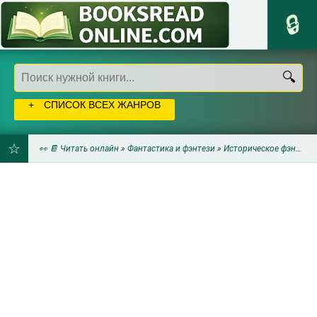
СПИСОК ВСЕХ ЖАНРОВ
👀 📔 Читать онлайн
»
Фантастика и фэнтези
»
Историческое фэнтези
ДОБАВИТЬ
В
ЗАКЛАДКИ