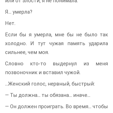
или от злости, я не понимала.
Я… умерла?
Нет.
Если бы я умерла, мне бы не было так
холодно. И тут чужая память ударила
сильнее, чем моя.
Словно кто-то выдернул из меня
позвоночник и вставил чужой.
…Женский голос, нервный, быстрый:
— Ты должна… ты обязана… иначе…
— Он должен проиграть. Во время… чтобы