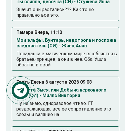
Ты влипла, девочка (СИ) - Стужева Инна
Значит они растались??? Как то не
правильно все это.
Тамара Вчера, 11:10
Мои эльфы. Бунтарь, недотрога и госпожа
следователь (СИ) - Жнец Анна
Попаданка в магическом мире влюбляется в
братьев-принцев, а они в нее. Оба. Ушла
обратно в свой
Гость Елена 6 августа 2026 09:08
Невеста Змея, или Добыча верховного
Нага (СИ) - Миллс Виктория
Ну не знаю, одноразовое чтиво. ГГ
раздражающая, все ее сопротивление это
слезы и валяние на