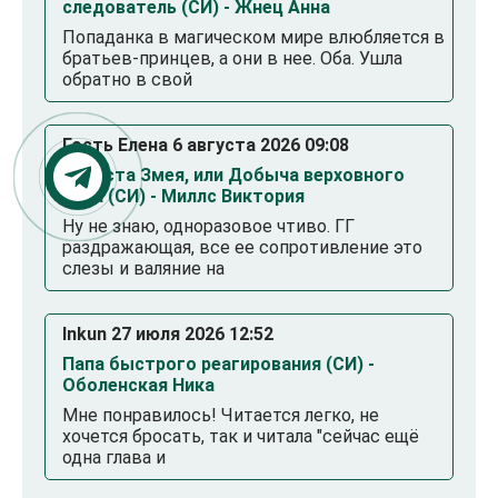
следователь (СИ) - Жнец Анна
Попаданка в магическом мире влюбляется в
братьев-принцев, а они в нее. Оба. Ушла
обратно в свой
Гость Елена 6 августа 2026 09:08
Невеста Змея, или Добыча верховного
Нага (СИ) - Миллс Виктория
Ну не знаю, одноразовое чтиво. ГГ
раздражающая, все ее сопротивление это
слезы и валяние на
Inkun 27 июля 2026 12:52
Папа быстрого реагирования (СИ) -
Оболенская Ника
Мне понравилось! Читается легко, не
хочется бросать, так и читала "сейчас ещё
одна глава и