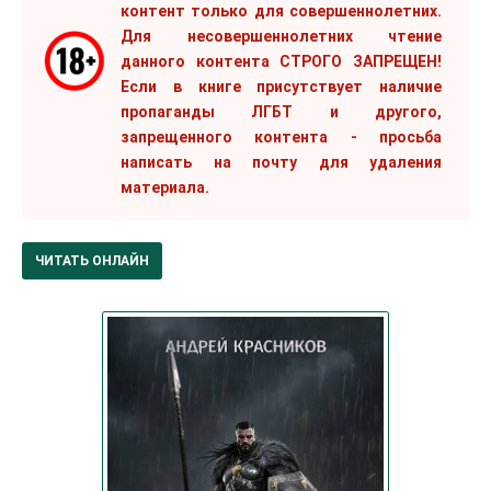
контент только для совершеннолетних.
Для несовершеннолетних чтение
данного контента СТРОГО ЗАПРЕЩЕН!
Если в книге присутствует наличие
пропаганды ЛГБТ и другого,
запрещенного контента - просьба
написать на почту для удаления
материала.
ЧИТАТЬ ОНЛАЙН