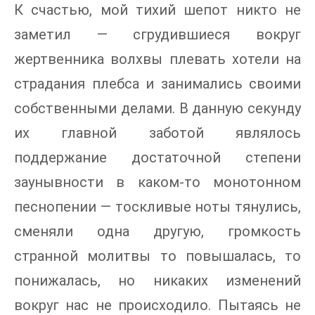
К счастью, мой тихий шепот никто не
заметил — сгрудившиеся вокруг
жертвенника волхвы плевать хотели на
страдания плебса и занимались своими
собственными делами. В данную секунду
их главной заботой являлось
поддержание достаточной степени
заунывности в каком-то монотонном
песнопении — тоскливые ноты тянулись,
сменяли одна другую, громкость
странной молитвы то повышалась, то
понижалась, но никаких изменений
вокруг нас не происходило. Пытаясь не