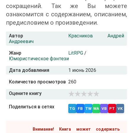
сокращений. Так же Вы можете
ознакомится с содержанием, описанием,
предисловием о произведении.
Автор
Красников Андрей
Андреевич
Жанр
LitRPG
/
Юмористическое фэнтези
Дата добавления
1 июнь 2026
Количество просмотров
260
Оцените книгу
Поделиться в сетях
TG
FB
TW
WA
VB
PT
VK
Внимание! Книга может содержать