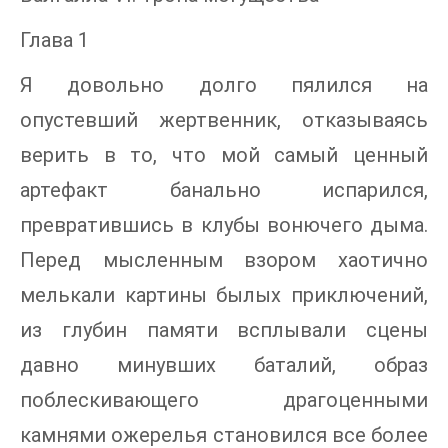
Глава 1
Я довольно долго пялился на
опустевший жертвенник, отказываясь
верить в то, что мой самый ценный
артефакт банально испарился,
превратившись в клубы вонючего дыма.
Перед мысленным взором хаотично
мелькали картины былых приключений,
из глубин памяти всплывали сцены
давно минувших баталий, образ
поблескивающего драгоценными
камнями ожерелья становился все более