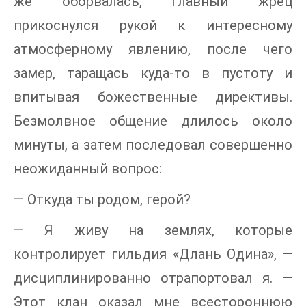
же оборвалась, главный жрец
прикоснулся рукой к интересному
атмосферному явлению, после чего
замер, таращась куда-то в пустоту и
впитывая божественные директивы.
Безмолвное общение длилось около
минуты, а затем последовал совершенно
неожиданный вопрос:
— Откуда ты родом, герой?
— Я живу на землях, которые
контролирует гильдия «Длань Одина», —
дисциплинированно отрапортовал я. —
Этот клан оказал мне всестороннюю