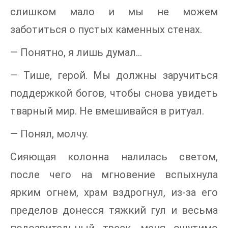
слишком мало и мы не можем
заботиться о пустых каменных стенах.
— Понятно, я лишь думал…
— Тише, герой. Мы должны заручиться
поддержкой богов, чтобы снова увидеть
тварный мир. Не вмешивайся в ритуал.
— Понял, молчу.
Сияющая колонна налилась светом,
после чего на мгновение вспыхнула
ярким огнем, храм вздрогнул, из-за его
пределов донесся тяжкий гул и весьма
подозрительный треск, меня ощутимо