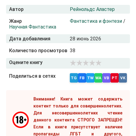
Автор
Рейнольдс Аластер
Жанр
Фантастика и фэнтези
/
Научная Фантастика
Дата добавления
28 июнь 2026
Количество просмотров
38
Оцените книгу
Поделиться в сетях
TG
FB
TW
WA
VB
PT
VK
Внимание! Книга может содержать
контент только для совершеннолетних.
Для несовершеннолетних чтение
данного контента СТРОГО ЗАПРЕЩЕН!
Если в книге присутствует наличие
пропаганды ЛГБТ и другого,