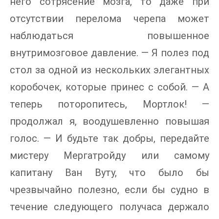
него сотрясение мозга, то даже при
отсутствии перелома черепа может
наблюдаться повышенное
внутримозговое давление. — Я полез под
стол за одной из нескольких элегантных
коробочек, которые принес с собой. — А
теперь поторопитесь, Мортлок! —
продолжал я, воодушевленно повышая
голос. — И будьте так добры, передайте
мистеру Мергатройду или самому
капитану Ван Вуту, что было бы
чрезвычайно полезно, если бы судно в
течение следующего получаса держало