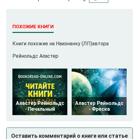
ПОХОЖИЕ КНИГИ
Книги похожие на Наизнанку (ЛП)автора
Рейнольдс Аластер
Аластер Рейнольдс
Аластер Рейнольдс
- Печальный
- Фреска
Оставить комментарий о книге или статье