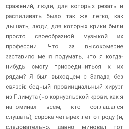
сражений, люди, для которых резать и
распиливать было так же легко, как
дышать, люди, для которых крики были
просто своеобразной музыкой их
профессии. Что за высокомерие
заставило меня подумать, что я когда-
нибудь смогу присоединиться к их
рядам? Я был выходцем с Запада, без
связей: бедный провинциальный хирург
из Плимута (но корнуэльской крови, как я
напоминал всем, кто соглашался
слушать), сорока четырех лет от роду (и,
следовательно, давно миновал тот