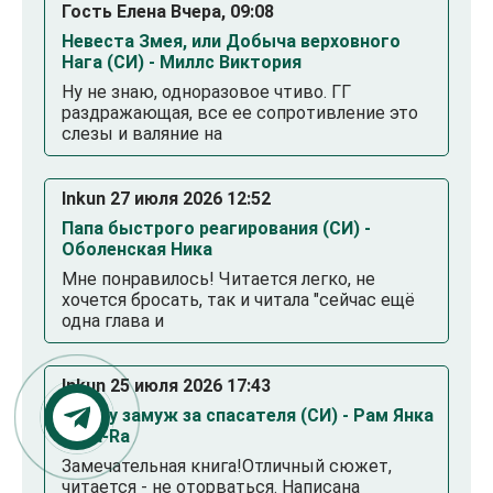
Гость Елена Вчера, 09:08
Невеста Змея, или Добыча верховного
Нага (СИ) - Миллс Виктория
Ну не знаю, одноразовое чтиво. ГГ
раздражающая, все ее сопротивление это
слезы и валяние на
Inkun 27 июля 2026 12:52
Папа быстрого реагирования (СИ) -
Оболенская Ника
Мне понравилось! Читается легко, не
хочется бросать, так и читала "сейчас ещё
одна глава и
Inkun 25 июля 2026 17:43
Выйду замуж за спасателя (СИ) - Рам Янка
Янка-Ra
Замечательная книга!Отличный сюжет,
читается - не оторваться. Написана