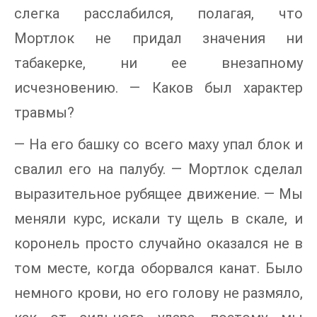
слегка расслабился, полагая, что
Мортлок не придал значения ни
табакерке, ни ее внезапному
исчезновению. — Каков был характер
травмы?
— На его башку со всего маху упал блок и
свалил его на палубу. — Мортлок сделал
выразительное рубящее движение. — Мы
меняли курс, искали ту щель в скале, и
коронель просто случайно оказался не в
том месте, когда оборвался канат. Было
немного крови, но его голову не размяло,