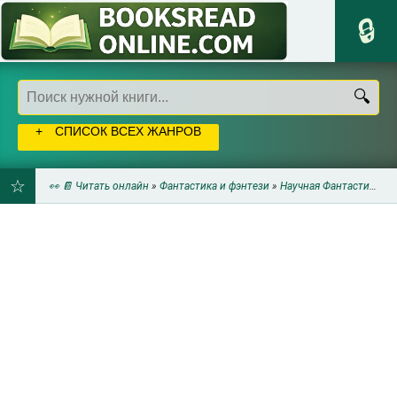
СПИСОК ВСЕХ ЖАНРОВ
👀 📔 Читать онлайн
»
Фантастика и фэнтези
»
Научная Фантастика
» Н
ДОБАВИТЬ
В
ЗАКЛАДКИ