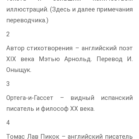
иллюстраций. (Здесь и далее примечания
переводчика.)
2
Автор стихотворения – английский поэт
XIX века Мэтью Арнольд. Перевод И.
Оныщук.
3
Ортега-и-Гассет – видный испанский
писатель и философ XX века.
4
Томас Лав Пикок – английский писатель