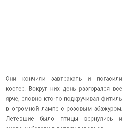
Они кончили завтракать и погасили
костер. Вокруг них день разгорался все
ярче, словно кто-то подкручивал фитиль
в огромной лампе с розовым абажуром.
Летевшие было птицы вернулись и