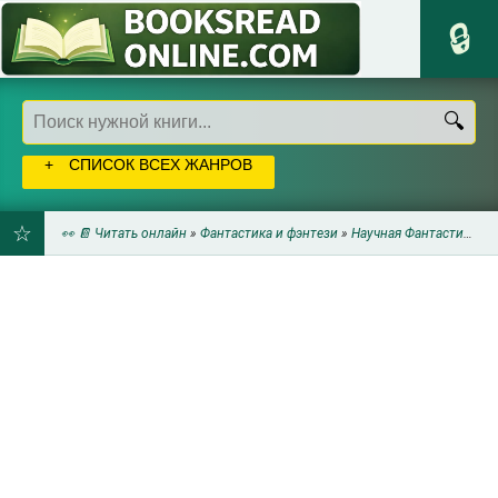
СПИСОК ВСЕХ ЖАНРОВ
👀 📔 Читать онлайн
»
Фантастика и фэнтези
»
Научная Фантастика
» Р
ДОБАВИТЬ
В
ЗАКЛАДКИ