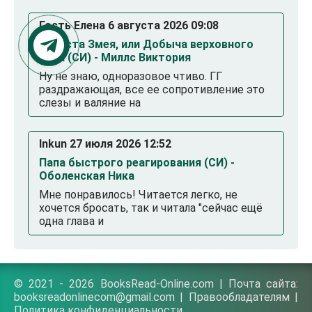
Гость Елена 6 августа 2026 09:08
Невеста Змея, или Добыча верховного
Нага (СИ) - Миллс Виктория
Ну не знаю, одноразовое чтиво. ГГ
раздражающая, все ее сопротивление это
слезы и валяние на
Inkun 27 июля 2026 12:52
Папа быстрого реагирования (СИ) -
Оболенская Ника
Мне понравилось! Читается легко, не
хочется бросать, так и читала "сейчас ещё
одна глава и
© 2021 - 2026 BooksRead-Online.com | Почта сайта:
booksreadonlinecom@gmail.com |
Правообладателям
|
Политика конфиденциальности