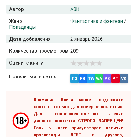
Автор
АЗК
Жанр
Фантастика и фэнтези
/
Попаданцы
Дата добавления
2 январь 2026
Количество просмотров
209
Оцените книгу
Поделиться в сетях
TG
FB
TW
WA
VB
PT
VK
Внимание! Книга может содержать
контент только для совершеннолетних.
Для несовершеннолетних чтение
данного контента СТРОГО ЗАПРЕЩЕН!
Если в книге присутствует наличие
пропаганды ЛГБТ и другого,