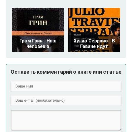
Грэм Грин - Наш
Хулио Серрано - В
человек в
Гаване идут
Оставить комментарий о книге или статье