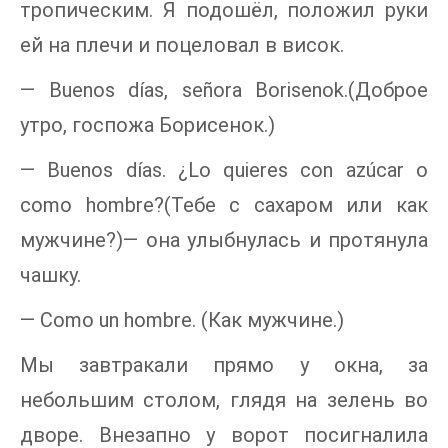
тропическим. Я подошёл, положил руки
ей на плечи и поцеловал в висок.
— Buenos días, señora Borisenok.(Доброе
утро, госпожа Борисенок.)
— Buenos días. ¿Lo quieres con azúcar o
como hombre?(Тебе с сахаром или как
мужчине?)— она улыбнулась и протянула
чашку.
— Como un hombre. (Как мужчине.)
Мы завтракали прямо у окна, за
небольшим столом, глядя на зелень во
дворе. Внезапно у ворот посигналила