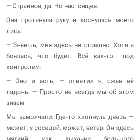
— Странное, да. Но настоящее.
Она протянула руку и коснулась моего
лица.
— Знаешь, мне здесь не страшно. Хотя я
боялась, что будет. Всё как-то… под
контролем.
— Оно и есть, — ответил я, сжав её
ладонь. — Просто не всегда мы об этом
знаем.
Мы замолчали. Где-то хлопнула дверь —
может, у соседей, может, ветер. Он здесь
мягкий, как дыхание большого