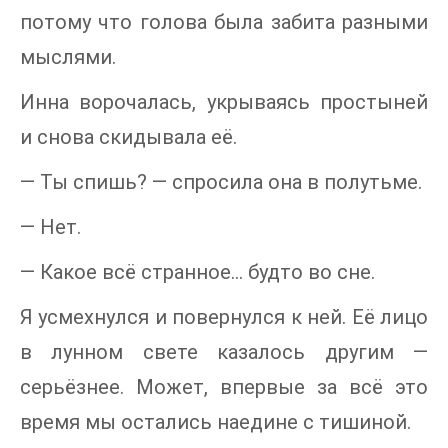
потому что голова была забита разными
мыслями.
Инна ворочалась, укрываясь простыней
и снова скидывала её.
— Ты спишь? — спросила она в полутьме.
— Нет.
— Какое всё странное… будто во сне.
Я усмехнулся и повернулся к ней. Её лицо
в лунном свете казалось другим —
серьёзнее. Может, впервые за всё это
время мы остались наедине с тишиной.