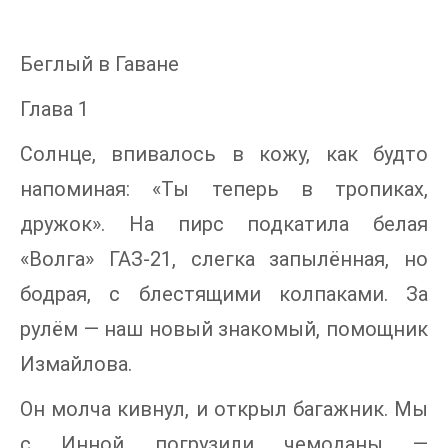
Беглый в Гаване
Глава 1
Солнце, впивалось в кожу, как будто
напоминая: «Ты теперь в тропиках,
дружок». На пирс подкатила белая
«Волга» ГАЗ-21, слегка запылённая, но
бодрая, с блестящими колпаками. За
рулём — наш новый знакомый, помощник
Измайлова.
Он молча кивнул, и открыл багажник. Мы
с Инной погрузили чемоданы —