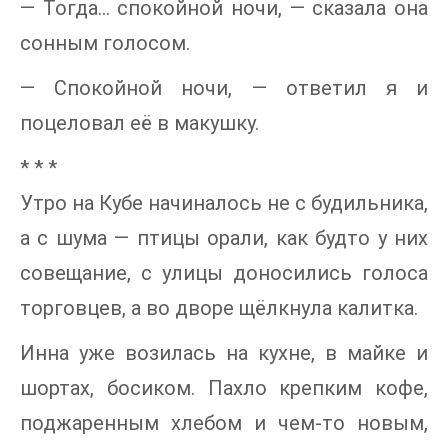
— Тогда… спокойной ночи, — сказала она
сонным голосом.
— Спокойной ночи, — ответил я и
поцеловал её в макушку.
* * *
Утро на Кубе начиналось не с будильника,
а с шума — птицы орали, как будто у них
совещание, с улицы доносились голоса
торговцев, а во дворе щёлкнула калитка.
Инна уже возилась на кухне, в майке и
шортах, босиком. Пахло крепким кофе,
поджаренным хлебом и чем-то новым,