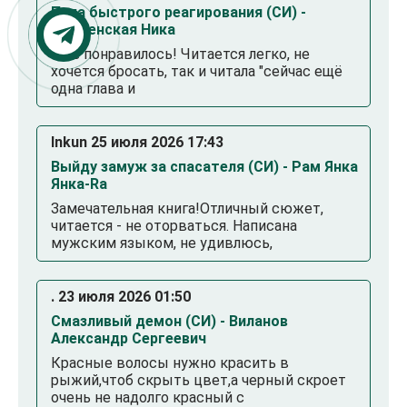
Папа быстрого реагирования (СИ) -
Оболенская Ника
Мне понравилось! Читается легко, не
хочется бросать, так и читала "сейчас ещё
одна глава и
Inkun 25 июля 2026 17:43
Выйду замуж за спасателя (СИ) - Рам Янка
Янка-Ra
Замечательная книга!Отличный сюжет,
читается - не оторваться. Написана
мужским языком, не удивлюсь,
. 23 июля 2026 01:50
Смазливый демон (СИ) - Виланов
Александр Сергеевич
Красные волосы нужно красить в
рыжий,чтоб скрыть цвет,а черный скроет
очень не надолго красный с