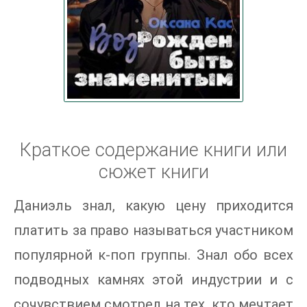
Краткое содержание книги или
сюжет книги
Даниэль знал, какую цену приходится
платить за право называться участником
популярной к-поп группы. Знал обо всех
подводных камнях этой индустрии и с
сочувствием смотрел на тех, кто мечтает