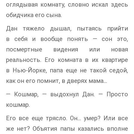
оглядывая комнату, словно искал здесь
обидчика его сына.
Дан тяжело дышал, пытаясь прийти
в себя и вообще понять — сон это,
посмертные видения или новая
реальность. Его комната в их квартире
в Нью-Йорке, папа еще не такой седой,
как он его помнит, в дверях мама…
— Кошмар, — выдохнул Дан. — Просто
кошмар.
Его все еще трясло. Он… умер? Или все
же нет? Объятия папы казались вполне