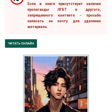
Если в книге присутствует наличие
пропаганды ЛГБТ и другого,
запрещенного контента - просьба
написать на почту для удаления
материала.
ЧИТАТЬ ОНЛАЙН