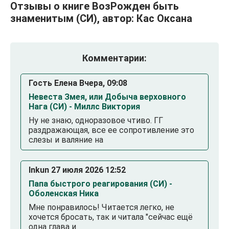
Отзывы о книге ВозРожден быть
знаменитым (СИ), автор: Кас Оксана
Комментарии:
Гость Елена Вчера, 09:08
Невеста Змея, или Добыча верховного
Нага (СИ) - Миллс Виктория
Ну не знаю, одноразовое чтиво. ГГ
раздражающая, все ее сопротивление это
слезы и валяние на
Inkun 27 июля 2026 12:52
Папа быстрого реагирования (СИ) -
Оболенская Ника
Мне понравилось! Читается легко, не
хочется бросать, так и читала "сейчас ещё
одна глава и