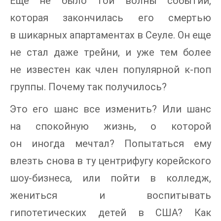
Еще не было той волны событий,
которая закончилась его смертью
в шикарных апартаментах в Сеуле. Он еще
не стал даже трейни, и уже тем более
не известен как член популярной к-поп
группы. Почему так получилось?
Это его шанс все изменить? Или шанс
на спокойную жизнь, о которой
он иногда мечтал? Попытаться ему
влезть снова в ту центрифугу корейского
шоу-бизнеса, или пойти в колледж,
жениться и воспитывать
гипотетических детей в США? Как