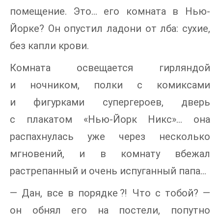
помещение. Это… его комната в Нью-
Йорке? Он опустил ладони от лба: сухие,
без капли крови.
Комната освещается гирляндой
и ночником, полки с комиксами
и фигурками супергероев, дверь
с плакатом «Нью-Йорк Никс»… она
распахнулась уже через несколько
мгновений, и в комнату вбежал
растрепанный и очень испуганный папа…
— Дан, все в порядке⁈ Что с тобой? —
он обнял его на постели, попутно