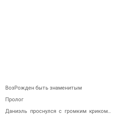
ВозРожден быть знаменитым
Пролог
Даниэль проснулся с громким криком…