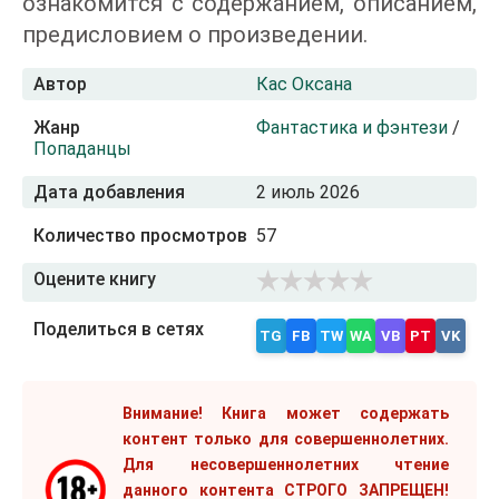
ознакомится с содержанием, описанием,
предисловием о произведении.
Автор
Кас Оксана
Жанр
Фантастика и фэнтези
/
Попаданцы
Дата добавления
2 июль 2026
Количество просмотров
57
Оцените книгу
Поделиться в сетях
TG
FB
TW
WA
VB
PT
VK
Внимание! Книга может содержать
контент только для совершеннолетних.
Для несовершеннолетних чтение
данного контента СТРОГО ЗАПРЕЩЕН!