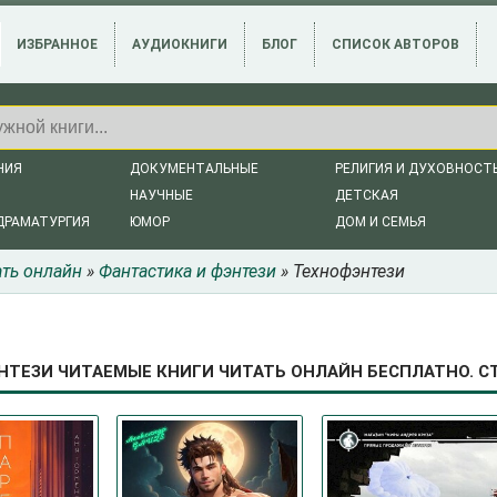
ИЗБРАННОЕ
АУДИОКНИГИ
БЛОГ
СПИСОК АВТОРОВ
НИЯ
ДОКУМЕНТАЛЬНЫЕ
РЕЛИГИЯ И ДУХОВНОСТ
НАУЧНЫЕ
ДЕТСКАЯ
ДРАМАТУРГИЯ
ЮМОР
ДОМ И СЕМЬЯ
ать онлайн
»
Фантастика и фэнтези
» Технофэнтези
ТЕЗИ ЧИТАЕМЫЕ КНИГИ ЧИТАТЬ ОНЛАЙН БЕСПЛАТНО. СТ