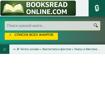
СПИСОК ВСЕХ ЖАНРОВ
👀 📔 Читать онлайн
»
Фантастика и фэнтези
»
Ужасы и Мистика
» Хроники Мертвого моря (ЛП) - Каррэн Тим
ДОБАВИТЬ
В
ЗАКЛАДКИ