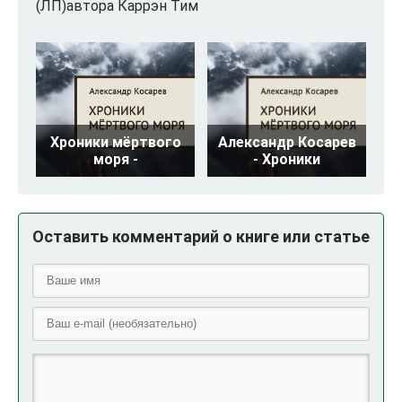
(ЛП)автора Каррэн Тим
Хроники мёртвого
Александр Косарев
моря -
- Хроники
Оставить комментарий о книге или статье