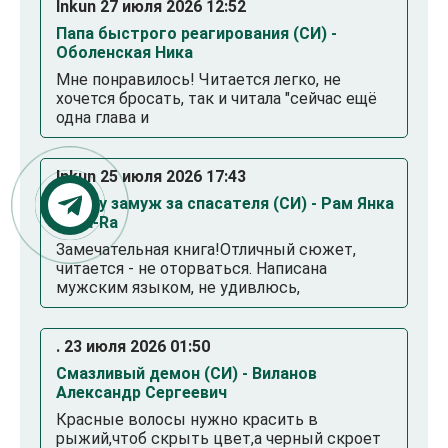
Inkun 27 июля 2026 12:52
Папа быстрого реагирования (СИ) -
Оболенская Ника
Мне понравилось! Читается легко, не
хочется бросать, так и читала "сейчас ещё
одна глава и
Inkun 25 июля 2026 17:43
Выйду замуж за спасателя (СИ) - Рам Янка
Янка-Ra
Замечательная книга!Отличный сюжет,
читается - не оторваться. Написана
мужским языком, не удивлюсь,
. 23 июля 2026 01:50
Смазливый демон (СИ) - Виланов
Александр Сергеевич
Красные волосы нужно красить в
рыжий,чтоб скрыть цвет,а черный скроет