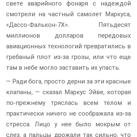
свете аварийного фонаря с надеждой
смотрели на частный самолет Маркуса,
«Дассо-Фалькон-7Х». Пятьдесят
миллионов долларов передовых
авиационных технологий превратились в
гребаный плот из-за грозы, или что еще
там в небе могло заставить их упасть.
— Ради бога, просто дерни за эти красные
клапаны, — сказал Маркус Эйве, которая
по-прежнему тряслась всем телом и
практически ничего не соображала из-за
стресса. Лицо у нее было мокрым от
слез, а пальцы дрожали так сильно, что