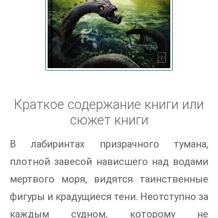
Краткое содержание книги или
сюжет книги
В лабиринтах призрачного тумана,
плотной завесой нависшего над водами
мертвого моря, видятся таинственные
фигуры и крадущиеся тени. Неотступно за
каждым судном, которому не