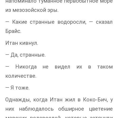
напоминало туманное первобытное море
из мезозойской эры.
— Какие странные водоросли, — сказал
Брайс.
Итан кивнул.
— Да, странные.
— Никогда не видел их в таком
количестве.
— Я тоже.
Однажды, когда Итан жил в Коко-Бич, у
них наблюдалось обширное цветение
морских водорослей, которые затянули