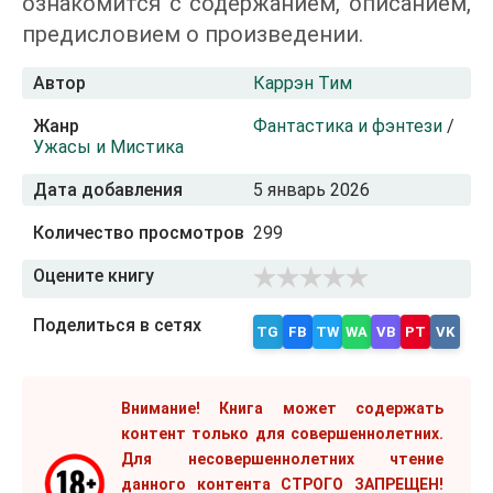
ознакомится с содержанием, описанием,
предисловием о произведении.
Автор
Каррэн Тим
Жанр
Фантастика и фэнтези
/
Ужасы и Мистика
Дата добавления
5 январь 2026
Количество просмотров
299
Оцените книгу
Поделиться в сетях
TG
FB
TW
WA
VB
PT
VK
Внимание! Книга может содержать
контент только для совершеннолетних.
Для несовершеннолетних чтение
данного контента СТРОГО ЗАПРЕЩЕН!