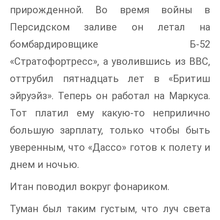
прирожденной. Во время войны в
Персидском заливе он летал на
бомбардировщике Б-52
«Стратофортресс», а уволившись из ВВС,
оттрубил пятнадцать лет в «Бритиш
эйруэйз». Теперь он работал на Маркуса.
Тот платил ему какую-то неприлично
большую зарплату, только чтобы быть
уверенным, что «Дассо» готов к полету и
днем и ночью.
Итан поводил вокруг фонариком.
Туман был таким густым, что луч света