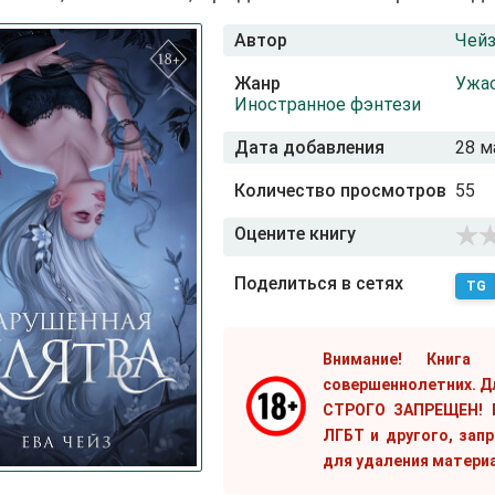
Автор
Чейз
Жанр
Ужа
Иностранное фэнтези
Дата добавления
28 м
Количество просмотров
55
Оцените книгу
Поделиться в сетях
TG
Внимание! Книга
совершеннолетних. Д
СТРОГО ЗАПРЕЩЕН! Е
ЛГБТ и другого, зап
для удаления матери