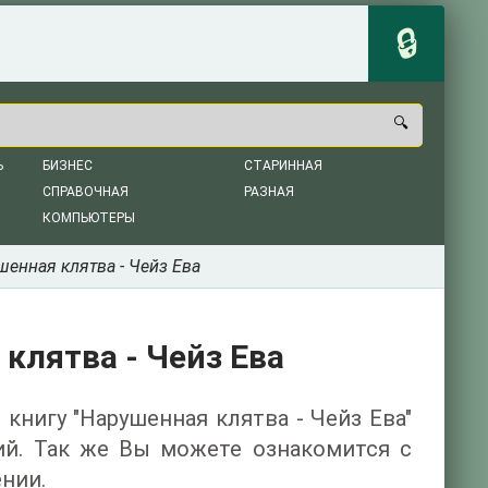
Ь
БИЗНЕС
СТАРИННАЯ
СПРАВОЧНАЯ
РАЗНАЯ
КОМПЬЮТЕРЫ
шенная клятва - Чейз Ева
клятва - Чейз Ева
 книгу "Нарушенная клятва - Чейз Ева"
ий. Так же Вы можете ознакомится с
нии.