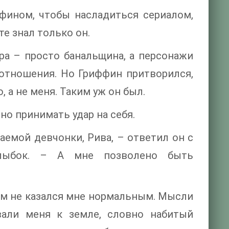
фином, чтобы насладиться сериалом,
е знал только он.
ра – просто банальщина, а персонажи
 отношения. Но Гриффин притворился,
, а не меня. Таким уж он был.
но принимать удар на себя.
емой девчонки, Рива, – ответил он с
улыбок. – А мне позволено быть
сем не казался мне нормальным. Мысли
али меня к земле, словно набитый