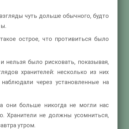
 взгляды чуть дольше обычного, будто
лы.
такое острое, что противиться было
и нельзя было рисковать, показывая,
глядов хранителей: несколько из них
е наблюдали через установленные на
ра они больше никогда не могли нас
о. Хранители не должны усомниться,
завтра утром.