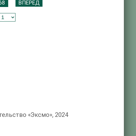
68
ВПЕРЕД
тельство «Эксмо», 2024