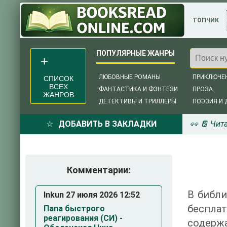
ТОПЧИК
ЛЮБОВНЫЕ РОМАНЫ
ПРИКЛЮЧЕ
СПИСОК
ВСЕХ
ФАНТАСТИКА И ФЭНТЕЗИ
ПРОЗА
ЖАНРОВ
ДЕТЕКТИВЫ И ТРИЛЛЕРЫ
ПОЭЗИЯ И 
ДОБАВИТЬ В ЗАКЛАДКИ
👀 📔 Чит
Комментарии:
В библи
Inkun 27 июля 2026 12:52
беспла
Папа быстрого
реагирования (СИ) -
содержа