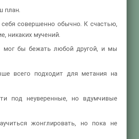
ш план.
 себя совершенно обычно. К счастью,
е, никаких мучений.
м мог бы бежать любой другой, и мы
чше всего подходит для метания на
сти под неуверенные, но вдумчивые
аучиться жонглировать, но пока не