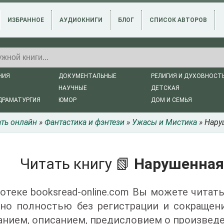
ИЗБРАННОЕ
АУДИОКНИГИ
БЛОГ
СПИСОК АВТОРОВ
НИЯ
ДОКУМЕНТАЛЬНЫЕ
РЕЛИГИЯ И ДУХОВНОСТ
НАУЧНЫЕ
ДЕТСКАЯ
ДРАМАТУРГИЯ
ЮМОР
ДОМ И СЕМЬЯ
ать онлайн
»
Фантастика и фэнтези
»
Ужасы и Мистика
» Нару
Читать книгу 📗
Нарушенная 
отеке booksread-online.com Вы можете читать
тно полностью без регистрации и сокращен
нием, описанием, предисловием о произведе