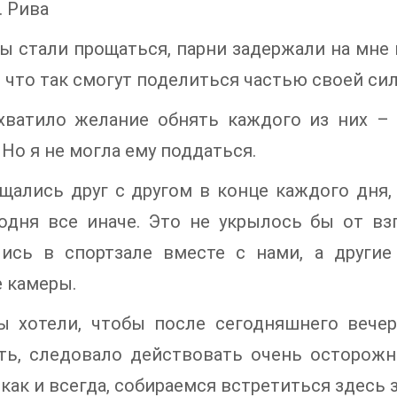
 Рива
ы стали прощаться, парни задержали на мне
 что так смогут поделиться частью своей си
хватило желание обнять каждого из них – 
 Но я не могла ему поддаться.
ались друг с другом в конце каждого дня, 
одня все иначе. Это не укрылось бы от вз
лись в спортзале вместе с нами, а други
 камеры.
ы хотели, чтобы после сегодняшнего вече
ить, следовало действовать очень осторожн
 как и всегда, собираемся встретиться здесь 