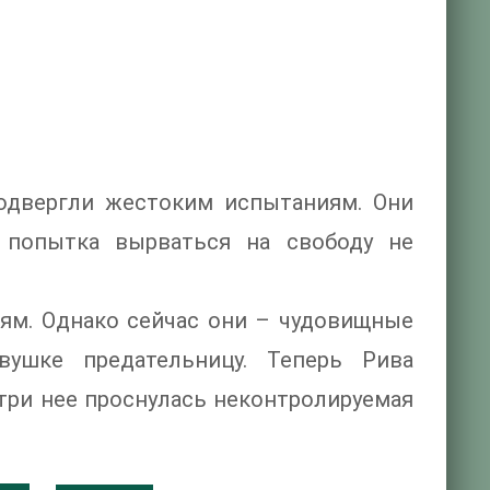
подвергли жестоким испытаниям. Они
а попытка вырваться на свободу не
ьям. Однако сейчас они – чудовищные
ушке предательницу. Теперь Рива
утри нее проснулась неконтролируемая