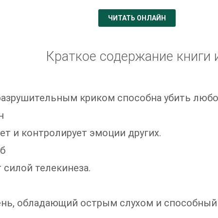
ЧИТАТЬ ОНЛАЙН
Краткое содержание книги 
азрушительным криком способна убить любо
н
ет и контролирует эмоции других.
б
 силой телекинеза.
нь, обладающий острым слухом и способный