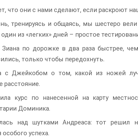
ет, что они с нами сделают, если раскроют на
нь, тренируясь и общаясь, мы шестеро вели
 один из «легких» дней – простое тестировани
а Зиана по дорожке в два раза быстрее, че
ились, только чтобы передохнуть.
а с Джейкобом о том, какой из ножей лу
 расстояние.
ила курс по нанесенной на карту местно
тарии Доминика.
лась над шутками Андреаса: тот решил н
 особого успеха.