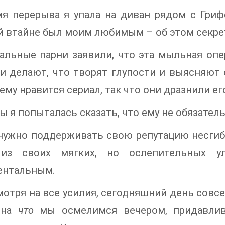
мя перерыва я упала на диван рядом с Гриф
 втайне был моим любимым – об этом секрет
альные парни заявили, что эта мыльная опе
и делают, что творят глупости и выясняют
 ему нравится сериал, так что они дразнили его
 я попыталась сказать, что ему не обязатель
нужно поддерживать свою репутацию несгиба
из своих мягких, но ослепительных 
ентальным.
мотря на все усилия, сегодняшний день сов
 на
что
мы осмелимся вечером, придавлив