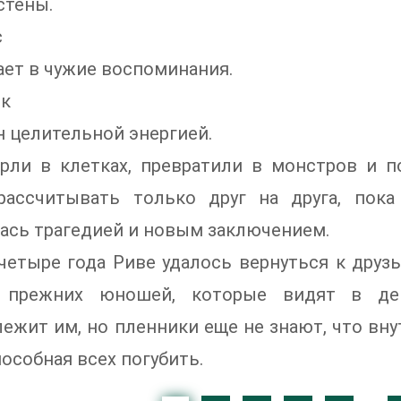
стены.
с
ет в чужие воспоминания.
к
 целительной энергией.
ерли в клетках, превратили в монстров и 
рассчитывать только друг на друга, пок
ась трагедией и новым заключением.
четыре года Риве удалось вернуться к друз
 прежних юношей, которые видят в дев
ежит им, но пленники еще не знают, что вн
пособная всех погубить.