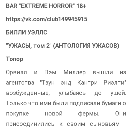
BAR "EXTREME HORROR" 18+
https://vk.com/club149945915
БИЛЛИ УЭЛЛС
"УЖАСЫ, том 2" (АНТОЛОГИЯ УЖАСОВ)
Топор
Орвилл и Пэм Миллер вышли из
агентства "Таун энд Кантри Риэлти"
возбужденные, улыбаясь до ушей.
Только что ими были подписали бумаги о
покупке новой фермы. Они
присоединились к своим сыновьям -