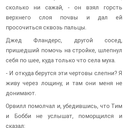
сколько ни сажай, - oн взял горсть
верхнего слоя почвы и дал ей
просочиться сквозь пальцы.
Джед Фландерс, другой сосед,
пришедший помочь на стройке, шлепнул
себя по шее, куда только что села муха.
- И откуда берутся эти чертовы слепни? Я
живу через лощину, и там они меня не
донимают.
Орвилл помолчал и, убедившись, что Тим
и Бобби не услышат, поморщился и
сказал: