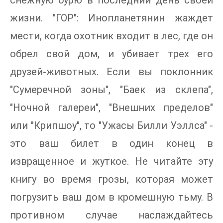
снежную бурю в последний день своей
жизни. "ГОР": Инопланетянин жаждет
мести, когда охотник входит в лес, где он
обрел свой дом, и убивает трех его
друзей-животных. Если вы поклонник
"Сумеречной зоны", "Баек из склепа",
"Ночной галереи", "Внешних пределов"
или "Крипшоу", то "Ужасы Билли Уэллса" -
это ваш билет в один конец в
извращенное и жуткое. Не читайте эту
книгу во время грозы, которая может
погрузить ваш дом в кромешную тьму. В
противном случае наслаждайтесь