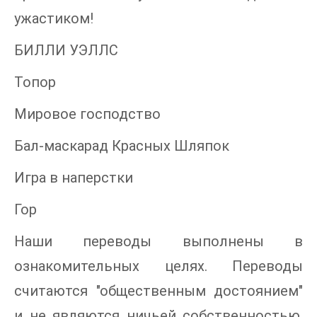
ужастиком!
БИЛЛИ УЭЛЛС
Топор
Мировое господство
Бал-маскарад Красных Шляпок
Игра в наперстки
Гор
Наши переводы выполнены в
ознакомительных целях. Переводы
считаются "общественным достоянием"
и не являются ничьей собственностью.