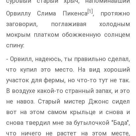
суровый старый хрыч, напоминавший
[1]
Орвиллу Слима Пикенса
, протяжно
заговорил, поглаживая холодным
мокрым платком обожженную солнцем
спину:
- Орвилл, надеюсь, ты правильно сделал,
что купил это место. На вид хороший
участок для фермы, но что-то тут не так.
В воздухе какой-то странный запах, и это
не навоз. Старый мистер Джонс сидел
вот на этом самом крыльце и снова и
снова твердил мне за бутылочкой "Бада",
что ничего не растет на этом месте,