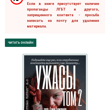
Если в книге присутствует наличие
пропаганды ЛГБТ и другого,
запрещенного контента - просьба
написать на почту для удаления
материала.
ЧИТАТЬ ОНЛАЙН