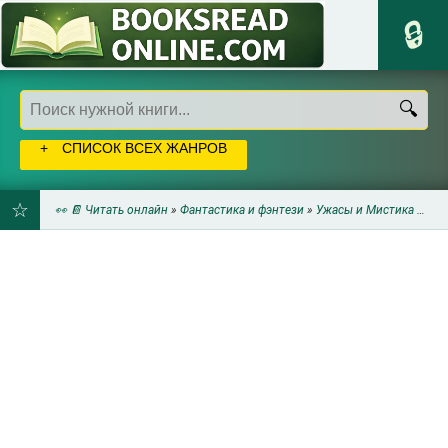
СПИСОК ВСЕХ ЖАНРОВ
👀 📔 Читать онлайн
»
Фантастика и фэнтези
»
Ужасы и Мистика
» Антология ужасов Ужасы, том 2 (ЛП) - Уэллс Билли
ДОБАВИТЬ
В
ЗАКЛАДКИ