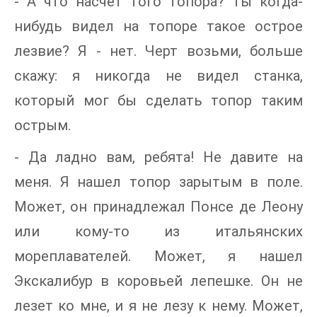
- А что насчет того топора? Ты когда-
нибудь видел на топоре такое острое
лезвие? Я - нет. Черт возьми, больше
скажу: я никогда не видел станка,
который мог бы сделать топор таким
острым.
- Да ладно вам, ребята! Не давите на
меня. Я нашел топор зарытым в поле.
Может, он принадлежал Понсе де Леону
или кому-то из итальянских
мореплавателей. Может, я нашел
Экскалибур в коровьей лепешке. Он не
лезет ко мне, и я не лезу к нему. Может,