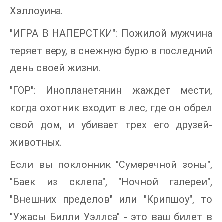
Хэллоуина.
"ИГРА В НАПЕРСТКИ": Пожилой мужчина
теряет веру, в снежную бурю в последний
день своей жизни.
"ГОР": Инопланетянин жаждет мести,
когда охотник входит в лес, где он обрел
свой дом, и убивает трех его друзей-
животных.
Если вы поклонник "Сумеречной зоны",
"Баек из склепа", "Ночной галереи",
"Внешних пределов" или "Крипшоу", то
"Ужасы Билли Уэллса" - это ваш билет в