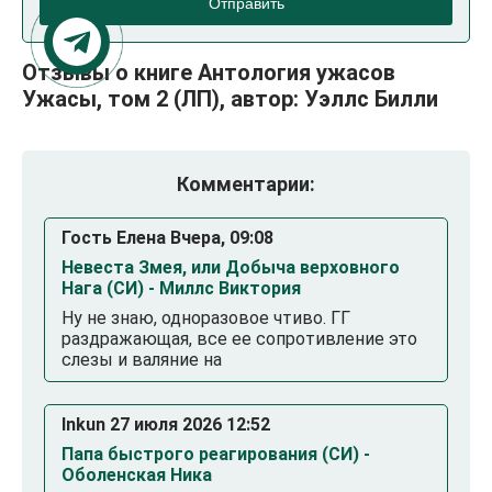
Отправить
Отзывы о книге Антология ужасов
Ужасы, том 2 (ЛП), автор: Уэллс Билли
Комментарии:
Гость Елена Вчера, 09:08
Невеста Змея, или Добыча верховного
Нага (СИ) - Миллс Виктория
Ну не знаю, одноразовое чтиво. ГГ
раздражающая, все ее сопротивление это
слезы и валяние на
Inkun 27 июля 2026 12:52
Папа быстрого реагирования (СИ) -
Оболенская Ника