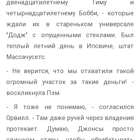
двенадцатилетнему Тиму и
четырнадцатилетнему Бобби, - которые
ждали их в стареньком универсале
"Додж" с опущенными стеклами. Был
теплый летний день в Ипсвиче, штат
Массачусетс.
- Не верится, что мы отхватили такой
огромный участок за такие деньги! -
воскликнула Пэм.
- Я тоже не понимаю, - согласился
Орвилл. - Там даже ручей через владения
протекает. Думаю, Джонсы просто
слишком стары, чтобы обрабатывать