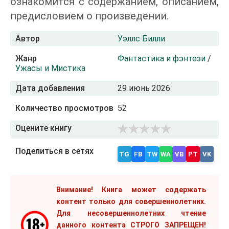
ознакомится с содержанием, описанием,
предисловием о произведении.
Автор
Уэллс Билли
Жанр
Фантастика и фэнтези
/
Ужасы и Мистика
Дата добавления
29 июнь 2026
Количество просмотров
52
Оцените книгу
Поделиться в сетях
TG
FB
TW
WA
VB
PT
VK
Внимание! Книга может содержать
контент только для совершеннолетних.
Для несовершеннолетних чтение
данного контента СТРОГО ЗАПРЕЩЕН!