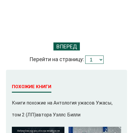
ВПЕРЕД
Перейти на страницу:
ПОХОЖИЕ КНИГИ
Книги похожие на Антология ужасов Ужасы,
том 2 (ЛП)автора Уэллс Билли