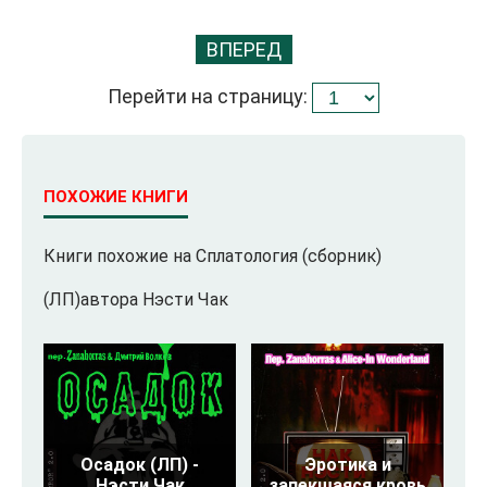
ВПЕРЕД
Перейти на страницу:
ПОХОЖИЕ КНИГИ
Книги похожие на Сплатология (сборник)
(ЛП)автора Нэсти Чак
Осадок (ЛП) -
Эротика и
Нэсти Чак
запекшаяся кровь