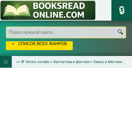
СПИСОК ВСЕХ ЖАНРОВ
👀 📔 Читать онлайн
»
Фантастика и фэнтези
»
Ужасы и Мистика
» Сплатология (сборник) (ЛП) - Нэсти Чак
ДОБАВИТЬ
В
ЗАКЛАДКИ