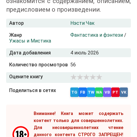
ознакомится с содержанием, описанием,
предисловием о произведении.
Автор
Нэсти Чак
Жанр
Фантастика и фэнтези
/
Ужасы и Мистика
Дата добавления
4 июль 2026
Количество просмотров
56
Оцените книгу
Поделиться в сетях
TG
FB
TW
WA
VB
PT
VK
Внимание! Книга может содержать
контент только для совершеннолетних.
Для несовершеннолетних чтение
данного контента СТРОГО ЗАПРЕЩЕН!