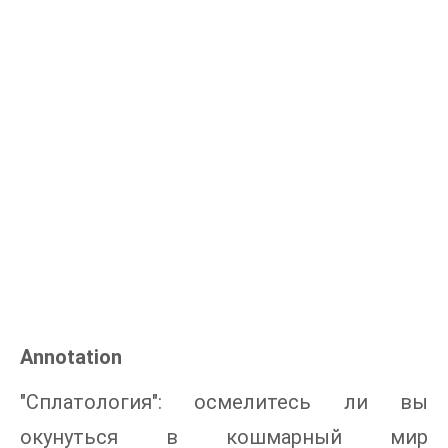
Annotation
"Сплатология": oсмелитесь ли вы
окунуться в кошмарный мир