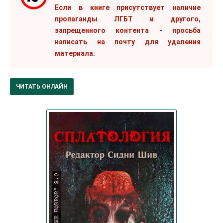
Если в книге присутствует наличие
пропаганды ЛГБТ и другого,
запрещенного контента - просьба
написать на почту для удаления
материала.
ЧИТАТЬ ОНЛАЙН