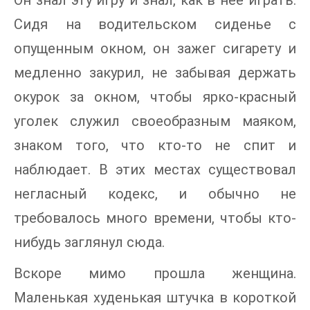
Он знал эту игру и знал, как в нее играть.
Сидя на водительском сиденье с
опущенным окном, он зажег сигарету и
медленно закурил, не забывая держать
окурок за окном, чтобы ярко-красный
уголек служил своеобразным маяком,
знаком того, что кто-то не спит и
наблюдает. В этих местах существовал
негласный кодекс, и обычно не
требовалось много времени, чтобы кто-
нибудь заглянул сюда.
Вскоре мимо прошла женщина.
Маленькая худенькая штучка в короткой