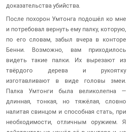
доказательства убийства.
После похорон Умтонга подошёл ко мне
и потребовал вернуть ему палку, которую,
по его словам, забыл вчера в конторе
Бенни. Возможно, вам приходилось
видеть такие палки. Их вырезают из
твёрдого дерева и рукоятку
изготавливают в виде головы змеи.
Палка Умтонги была великолепна —
длинная, тонкая, но тяжёлая, словно
налитая свинцом и способная стать, при
необходимости, отличным оружием. Я