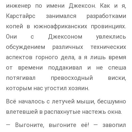
инженер по имени Джексон. Как и я,
Карстайрс занимался разработками
копей в южноафриканских провинциях.
Они с Джексоном увлеклись
обсуждением различных технических
аспектов горного дела, а я лишь время
от времени поддакивал и не спеша
потягивал превосходный виски,
которым нас угостил хозяин.
Всё началось с летучей мыши, бесшумно
влетевшей в распахнутые настежь окна.
— Выгоните, выгоните её! — завопил