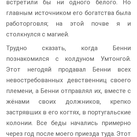
встретили бы ни одного белого. Но
главным источником его богатства была
работорговля; на этой почве я и
столкнулся с магией.
Трудно сказать, когда Бенни
познакомился с колдуном Умтонгой.
Этот негодяй продавал Бенни всех
невостребованных девственниц своего
племени, а Бенни отправлял их, вместе с
жёнами своих должников, крепко
застрявших в его когтях, в португальские
колонии. Все беды начались примерно
через год после моего приезда туда. Этот