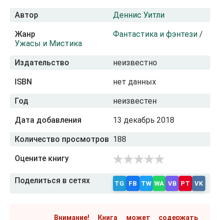
Автор
Деннис Уитли
Жанр
Фантастика и фэнтези
/
Ужасы и Мистика
Издательство
неизвестно
ISBN
нет данных
Год
неизвестен
Дата добавления
13 декабрь 2018
Количество просмотров
188
Оцените книгу
Поделиться в сетях
TG
FB
TW
WA
VB
PT
VK
Внимание! Книга может содержать