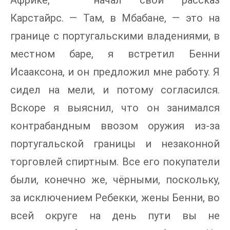
Африке, — начал свой рассказ
Карстайрс. — Там, в Мбабане, — это на
границе с португальскими владениями, в
местном баре, я встретил Бенни
Исааксона, и он предложил мне работу. Я
сидел на мели, и потому согласился.
Вскоре я выяснил, что он занимался
контрабандным ввозом оружия из-за
португальской границы и незаконной
торговлей спиртным. Все его покупатели
были, конечно же, чёрными, поскольку,
за исключением Ребекки, жены Бенни, во
всей округе на день пути вы не