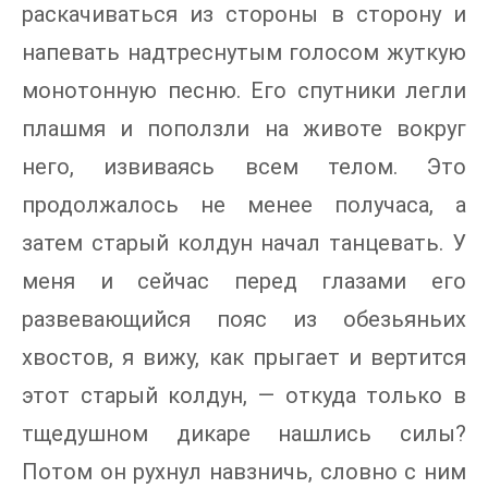
раскачиваться из стороны в сторону и
напевать надтреснутым голосом жуткую
монотонную песню. Его спутники легли
плашмя и поползли на животе вокруг
него, извиваясь всем телом. Это
продолжалось не менее получаса, а
затем старый колдун начал танцевать. У
меня и сейчас перед глазами его
развевающийся пояс из обезьяньих
хвостов, я вижу, как прыгает и вертится
этот старый колдун, — откуда только в
тщедушном дикаре нашлись силы?
Потом он рухнул навзничь, словно с ним