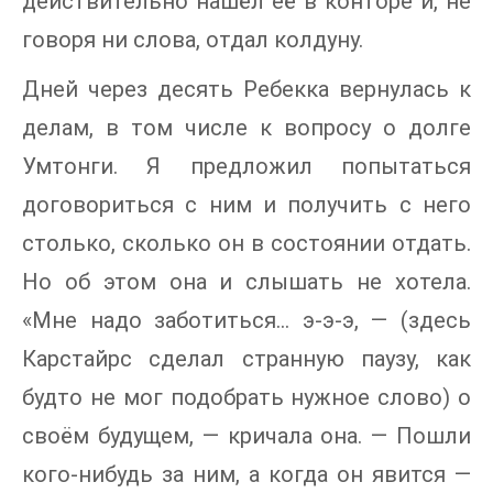
действительно нашёл её в конторе и, не
говоря ни слова, отдал колдуну.
Дней через десять Ребекка вернулась к
делам, в том числе к вопросу о долге
Умтонги. Я предложил попытаться
договориться с ним и получить с него
столько, сколько он в состоянии отдать.
Но об этом она и слышать не хотела.
«Мне надо заботиться… э-э-э, — (здесь
Карстайрс сделал странную паузу, как
будто не мог подобрать нужное слово) о
своём будущем, — кричала она. — Пошли
кого-нибудь за ним, а когда он явится —