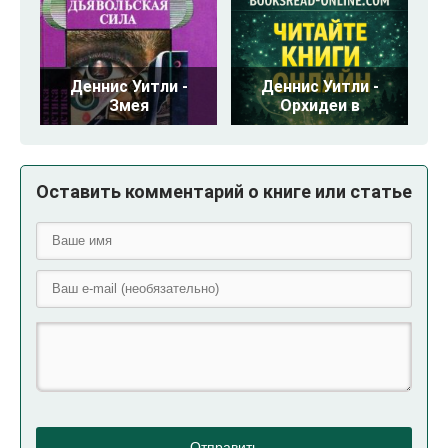
Деннис Уитли -
Деннис Уитли -
Змея
Орхидеи в
Оставить комментарий о книге или статье
Отправить