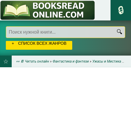
СПИСОК ВСЕХ ЖАНРОВ
👀 📔 Читать онлайн
»
Фантастика и фэнтези
»
Ужасы и Мистика
» Деннис Уитли - Змея
ДОБАВИТЬ
В
ЗАКЛАДКИ