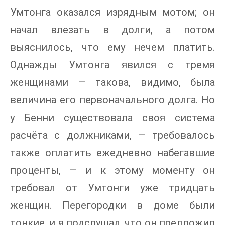
Умтонга оказался изрядным мотом; он
начал влезать в долги, а потом
выяснилось, что ему нечем платить.
Однажды Умтонга явился с тремя
женщинами — такова, видимо, была
величина его первоначального долга. Но
у Бенни существовала своя система
расчёта с должниками, — требовалось
также оплатить ежедневно набегавшие
проценты, — и к этому моменту он
требовал от Умтонги уже тридцать
женщин. Перегородки в доме были
тонкие, и я подслушал, что он предложил