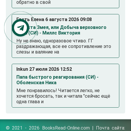
обратно в свой
Гость Елена 6 августа 2026 09:08
Невеста Змея, или Добыча верховного
Нага (СИ) - Миллс Виктория
Ну не знаю, одноразовое чтиво. ГГ
раздражающая, все ее сопротивление это
слезы и валяние на
Inkun 27 июля 2026 12:52
Папа быстрого реагирования (СИ) -
Оболенская Ника
Мне понравилось! Читается легко, не
хочется бросать, так и читала "сейчас ещё
одна глава и
© 2021 - 2026 BooksRead-Online.com | Почта сайта: