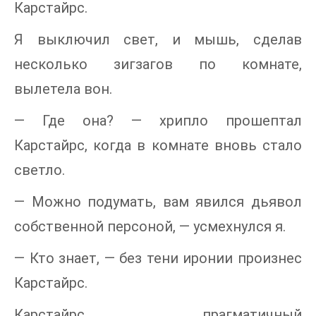
Карстайрс.
Я выключил свет, и мышь, сделав
несколько зигзагов по комнате,
вылетела вон.
— Где она? — хрипло прошептал
Карстайрс, когда в комнате вновь стало
светло.
— Можно подумать, вам явился дьявол
собственной персоной, — усмехнулся я.
— Кто знает, — без тени иронии произнес
Карстайрс.
Карстайрс, прагматичный